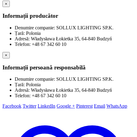
×
Informații producător
Denumire companie: SOLLUX LIGHTING SP.K.
Țară: Polonia
Adresă: Władysława Łokietka 35, 64-840 Budzyń
Telefon: +48 67 342 60 10
×
Informații persoană responsabilă
Denumire companie: SOLLUX LIGHTING SP.K.
Țară: Polonia
Adresă: Władysława Łokietka 35, 64-840 Budzyń
Telefon: +48 67 342 60 10
Facebook
Twitter
LinkedIn
Google +
Pinterest
Email
WhatsApp