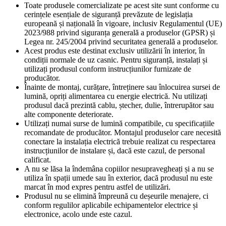
Toate produsele comercializate pe acest site sunt conforme cu
cerințele esențiale de siguranță prevăzute de legislația
europeană și națională în vigoare, inclusiv Regulamentul (UE)
2023/988 privind siguranța generală a produselor (GPSR) și
Legea nr. 245/2004 privind securitatea generală a produselor.
Acest produs este destinat exclusiv utilizării în interior, în
condiții normale de uz casnic. Pentru siguranță, instalați și
utilizați produsul conform instrucțiunilor furnizate de
producător.
Înainte de montaj, curățare, întreținere sau înlocuirea sursei de
lumină, opriți alimentarea cu energie electrică. Nu utilizați
produsul dacă prezintă cablu, ștecher, dulie, întrerupător sau
alte componente deteriorate.
Utilizați numai surse de lumină compatibile, cu specificațiile
recomandate de producător. Montajul produselor care necesită
conectare la instalația electrică trebuie realizat cu respectarea
instrucțiunilor de instalare și, dacă este cazul, de personal
calificat.
A nu se lăsa la îndemâna copiilor nesupravegheați și a nu se
utiliza în spații umede sau în exterior, dacă produsul nu este
marcat în mod expres pentru astfel de utilizări.
Produsul nu se elimină împreună cu deșeurile menajere, ci
conform regulilor aplicabile echipamentelor electrice și
electronice, acolo unde este cazul.