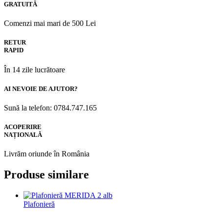
GRATUITĂ
Comenzi mai mari de 500 Lei
RETUR
RAPID
În 14 zile lucrătoare
AI NEVOIE DE AJUTOR?
Sună la telefon: 0784.747.165
ACOPERIRE
NAȚIONALĂ
Livrăm oriunde în România
Produse similare
Plafonieră