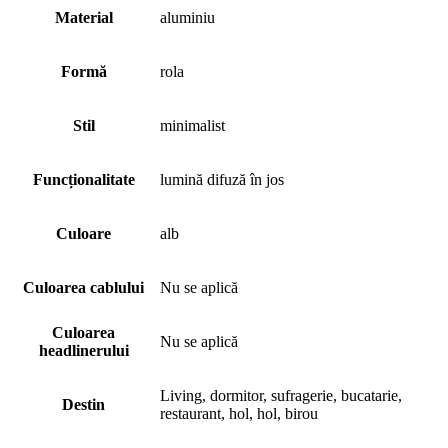
Material
aluminiu
Formă
rola
Stil
minimalist
Funcționalitate
lumină difuză în jos
Culoare
alb
Culoarea cablului
Nu se aplică
Culoarea
Nu se aplică
headlinerului
Living, dormitor, sufragerie, bucatarie,
Destin
restaurant, hol, hol, birou