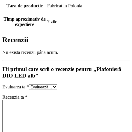
Țara de producție
Fabricat in Polonia
Timp aproximativ de
7 zile
expediere
Recenzii
Nu există recenzii până acum.
Fii primul care scrii o recenzie pentru „Plafonieră
DIO LED alb”
Evaluarea ta
*
Recenzia ta
*