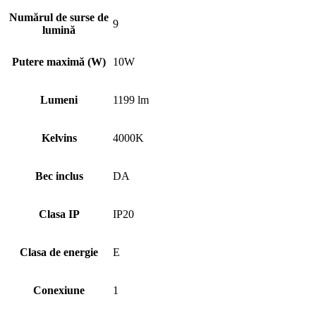
Numărul de surse de
9
lumină
Putere maximă (W)
10W
Lumeni
1199 lm
Kelvins
4000K
Bec inclus
DA
Clasa IP
IP20
Clasa de energie
E
Conexiune
1