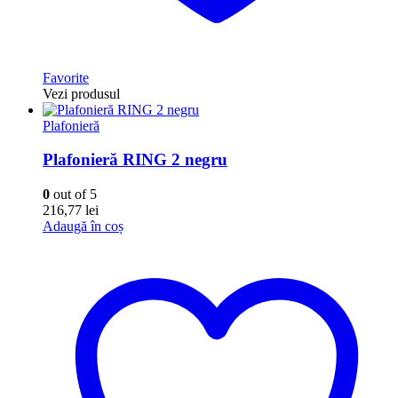
Favorite
Vezi produsul
Plafonieră
Plafonieră RING 2 negru
0
out of 5
216,77
lei
Adaugă în coș