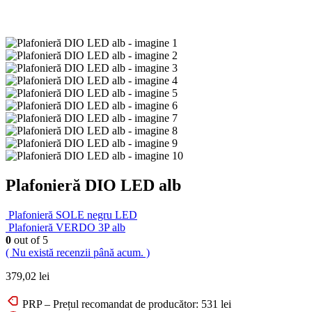
Plafonieră DIO LED alb
Plafonieră SOLE negru LED
Plafonieră VERDO 3P alb
0
out of 5
( Nu există recenzii până acum. )
379,02
lei
PRP – Prețul recomandat de producător:
531
lei