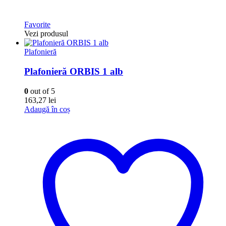
Favorite
Vezi produsul
Plafonieră
Plafonieră ORBIS 1 alb
0
out of 5
163,27
lei
Adaugă în coș