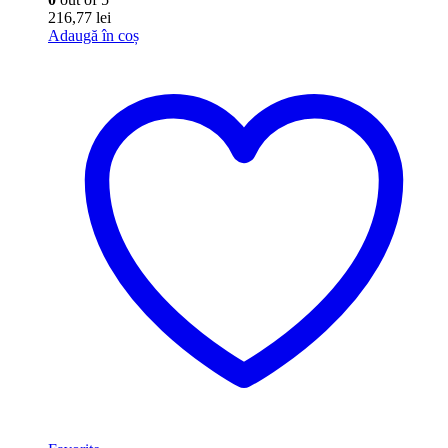
216,77
lei
Adaugă în coș