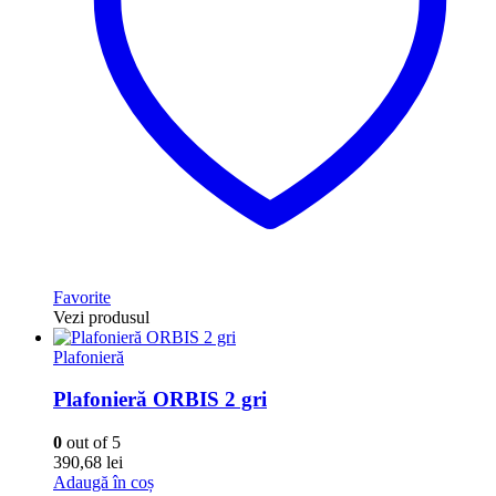
Favorite
Vezi produsul
Plafonieră
Plafonieră ORBIS 2 gri
0
out of 5
390,68
lei
Adaugă în coș