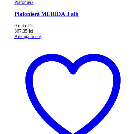
Plafonieră
Plafonieră MERIDA 3 alb
0
out of 5
367,35
lei
Adaugă în coș