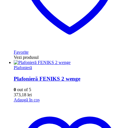
Favorite
Vezi produsul
Plafonieră
Plafonieră FENIKS 2 wenge
0
out of 5
373,18
lei
Adaugă în coș