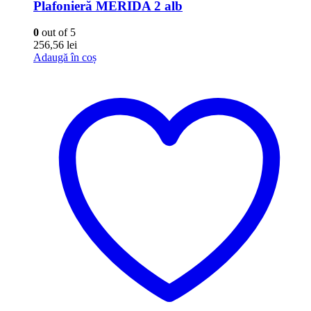
Plafonieră MERIDA 2 alb
0
out of 5
256,56
lei
Adaugă în coș