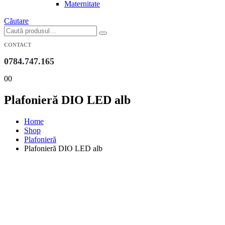
Maternitate
Căutare
CONTACT
0784.747.165
0
0
Plafonieră DIO LED alb
Home
Shop
Plafonieră
Plafonieră DIO LED alb