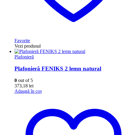
Favorite
Vezi produsul
Plafonieră
Plafonieră FENIKS 2 lemn natural
0
out of 5
373,18
lei
Adaugă în coș