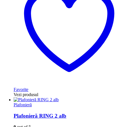
Favorite
Vezi produsul
Plafonieră
Plafonieră RING 2 alb
0
out of 5