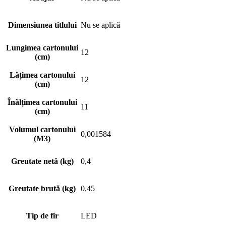
Dimensiunea titlului
Nu se aplică
Lungimea cartonului
12
(cm)
Lățimea cartonului
12
(cm)
Înălțimea cartonului
11
(cm)
Volumul cartonului
0,001584
(M3)
Greutate netă (kg)
0,4
Greutate brută (kg)
0,45
Tip de fir
LED