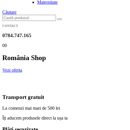
Maternitate
Căutare
CONTACT
0784.747.165
0
0
România Shop
Vezi oferta
Transport gratuit
La comenzi mai mari de 500 lei
Îți aducem produsele direct la ușa ta
Plăți securizate