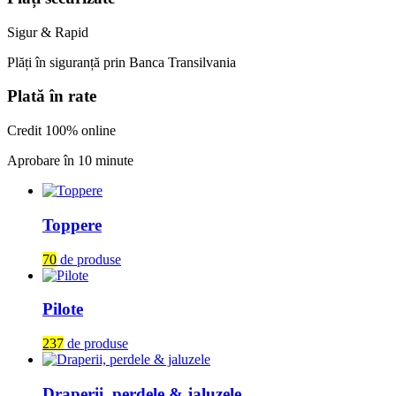
Sigur & Rapid
Plăți în siguranță prin Banca Transilvania
Plată în rate
Credit 100% online
Aprobare în 10 minute
Toppere
70
de produse
Pilote
237
de produse
Draperii, perdele & jaluzele