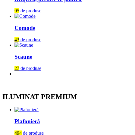
95
de produse
Comode
43
de produse
Scaune
27
de produse
ILUMINAT PREMIUM
Plafonieră
494
de produse