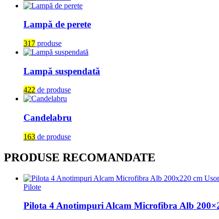
Lampă de perete
317
produse
Lampă suspendată
422
de produse
Candelabru
163
de produse
PRODUSE RECOMANDATE
Pilote
Pilota 4 Anotimpuri Alcam Microfibra Alb 200×