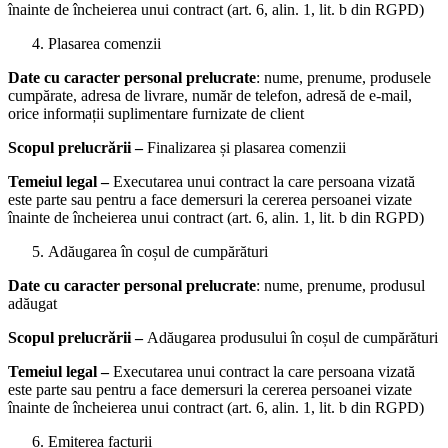
înainte de încheierea unui contract (art. 6, alin. 1, lit. b din RGPD)
Plasarea comenzii
Date cu caracter personal prelucrate
: nume, prenume, produsele
cumpărate, adresa de livrare, număr de telefon, adresă de e-mail,
orice informații suplimentare furnizate de client
Scopul prelucrării –
Finalizarea și plasarea comenzii
Temeiul legal –
Executarea unui contract la care persoana vizată
este parte sau pentru a face demersuri la cererea persoanei vizate
înainte de încheierea unui contract (art. 6, alin. 1, lit. b din RGPD)
Adăugarea în coșul de cumpărături
Date cu caracter personal prelucrate
: nume, prenume, produsul
adăugat
Scopul prelucrării –
Adăugarea produsului în coșul de cumpărături
Temeiul legal –
Executarea unui contract la care persoana vizată
este parte sau pentru a face demersuri la cererea persoanei vizate
înainte de încheierea unui contract (art. 6, alin. 1, lit. b din RGPD)
Emiterea facturii