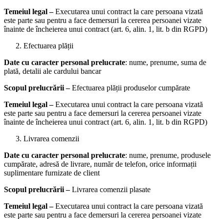
Temeiul legal –
Executarea unui contract la care persoana vizată
este parte sau pentru a face demersuri la cererea persoanei vizate
înainte de încheierea unui contract (art. 6, alin. 1, lit. b din RGPD)
Efectuarea plății
Date cu caracter personal prelucrate
: nume, prenume, suma de
plată, detalii ale cardului bancar
Scopul prelucrării –
Efectuarea plății produselor cumpărate
Temeiul legal –
Executarea unui contract la care persoana vizată
este parte sau pentru a face demersuri la cererea persoanei vizate
înainte de încheierea unui contract (art. 6, alin. 1, lit. b din RGPD)
Livrarea comenzii
Date cu caracter personal prelucrate
: nume, prenume, produsele
cumpărate, adresă de livrare, număr de telefon, orice informații
suplimentare furnizate de client
Scopul prelucrării –
Livrarea comenzii plasate
Temeiul legal –
Executarea unui contract la care persoana vizată
este parte sau pentru a face demersuri la cererea persoanei vizate