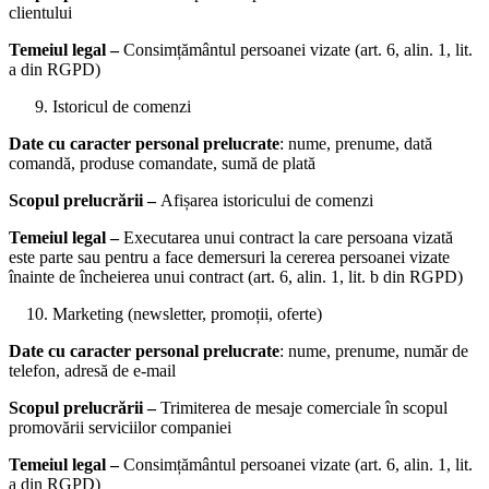
clientului
Temeiul legal –
Consimțământul persoanei vizate (art. 6, alin. 1, lit.
a din RGPD)
Istoricul de comenzi
Date cu caracter personal prelucrate
: nume, prenume, dată
comandă, produse comandate, sumă de plată
Scopul prelucrării –
Afișarea istoricului de comenzi
Temeiul legal –
Executarea unui contract la care persoana vizată
este parte sau pentru a face demersuri la cererea persoanei vizate
înainte de încheierea unui contract (art. 6, alin. 1, lit. b din RGPD)
Marketing (newsletter, promoții, oferte)
Date cu caracter personal prelucrate
: nume, prenume, număr de
telefon, adresă de e-mail
Scopul prelucrării –
Trimiterea de mesaje comerciale în scopul
promovării serviciilor companiei
Temeiul legal –
Consimțământul persoanei vizate (art. 6, alin. 1, lit.
a din RGPD)