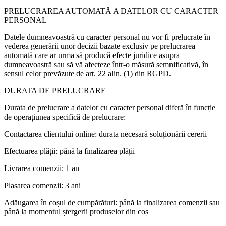
PRELUCRAREA AUTOMATĂ A DATELOR CU CARACTER
PERSONAL
Datele dumneavoastră cu caracter personal nu vor fi prelucrate în
vederea generării unor decizii bazate exclusiv pe prelucrarea
automată care ar urma să producă efecte juridice asupra
dumneavoastră sau să vă afecteze într-o măsură semnificativă, în
sensul celor prevăzute de art. 22 alin. (1) din RGPD.
DURATA DE PRELUCRARE
Durata de prelucrare a datelor cu caracter personal diferă în funcție
de operațiunea specifică de prelucrare:
Contactarea clientului online: durata necesară soluționării cererii
Efectuarea plății: până la finalizarea plății
Livrarea comenzii: 1 an
Plasarea comenzii: 3 ani
Adăugarea în coșul de cumpărături: până la finalizarea comenzii sau
până la momentul ștergerii produselor din coș