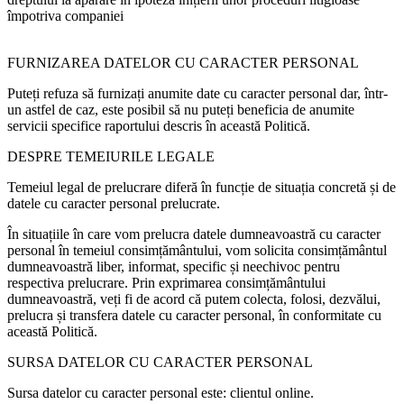
împotriva companiei
FURNIZAREA DATELOR CU CARACTER PERSONAL
Puteți refuza să furnizați anumite date cu caracter personal dar, într-
un astfel de caz, este posibil să nu puteți beneficia de anumite
servicii specifice raportului descris în această Politică.
DESPRE TEMEIURILE LEGALE
Temeiul legal de prelucrare diferă în funcție de situația concretă și de
datele cu caracter personal prelucrate.
În situațiile în care vom prelucra datele dumneavoastră cu caracter
personal în temeiul consimțământului, vom solicita consimțământul
dumneavoastră liber, informat, specific și neechivoc pentru
respectiva prelucrare. Prin exprimarea consimțământului
dumneavoastră, veți fi de acord că putem colecta, folosi, dezvălui,
prelucra și transfera datele cu caracter personal, în conformitate cu
această Politică.
SURSA DATELOR CU CARACTER PERSONAL
Sursa datelor cu caracter personal este: clientul online.