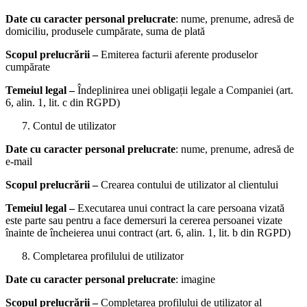
Date cu caracter personal prelucrate
: nume, prenume, adresă de
domiciliu, produsele cumpărate, suma de plată
Scopul prelucrării –
Emiterea facturii aferente produselor
cumpărate
Temeiul legal –
Îndeplinirea unei obligații legale a Companiei (art.
6, alin. 1, lit. c din RGPD)
Contul de utilizator
Date cu caracter personal prelucrate
: nume, prenume, adresă de
e-mail
Scopul prelucrării –
Crearea contului de utilizator al clientului
Temeiul legal –
Executarea unui contract la care persoana vizată
este parte sau pentru a face demersuri la cererea persoanei vizate
înainte de încheierea unui contract (art. 6, alin. 1, lit. b din RGPD)
Completarea profilului de utilizator
Date cu caracter personal prelucrate
: imagine
Scopul prelucrării –
Completarea profilului de utilizator al