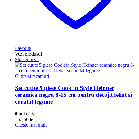
Favorite
Vezi produsul
Stoc epuizat
Cutite si tacamuri
Set cutite 5 piese Cook in Style Heinner
ceramica negru 8-15 cm pentru decojit feliat si
curatat legume
0
out of 5
157,50
lei
Citește mai mult