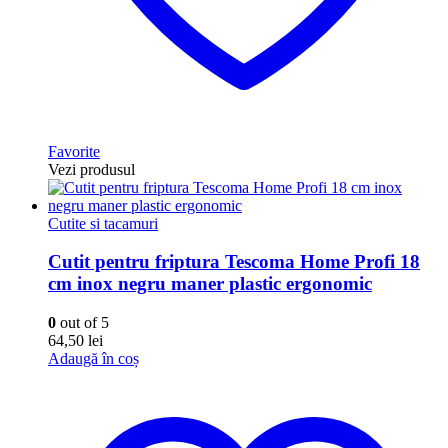
Favorite
Vezi produsul
Cutite si tacamuri
Cutit pentru friptura Tescoma Home Profi 18
cm inox negru maner plastic ergonomic
0
out of 5
64,50
lei
Adaugă în coș