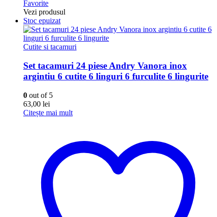
Favorite
Vezi produsul
Stoc epuizat
Cutite si tacamuri
Set tacamuri 24 piese Andry Vanora inox
argintiu 6 cutite 6 linguri 6 furculite 6 lingurite
0
out of 5
63,00
lei
Citește mai mult