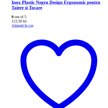
Inox Plastic Negru Design Ergonomic pentru
Taiere si Tocare
0
out of 5
112,50
lei
Adaugă în coș