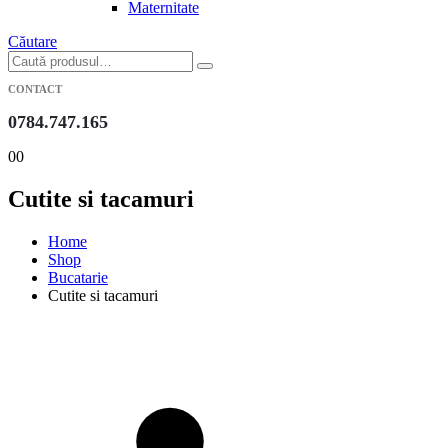
Maternitate
Căutare
CONTACT
0784.747.165
0
0
Cutite si tacamuri
Home
Shop
Bucatarie
Cutite si tacamuri