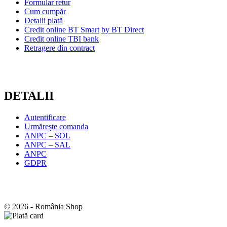
Formular retur
Cum cumpăr
Detalii plată
Credit online BT Smart
by BT Direct
Credit online TBI bank
Retragere din contract
DETALII
Autentificare
Urmărește comanda
ANPC – SOL
ANPC – SAL
ANPC
GDPR
© 2026 - România Shop