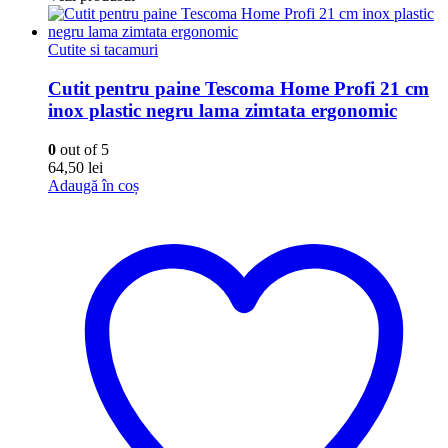
Cutite si tacamuri
Cutit pentru paine Tescoma Home Profi 21 cm
inox plastic negru lama zimtata ergonomic
0
out of 5
64,50
lei
Adaugă în coș