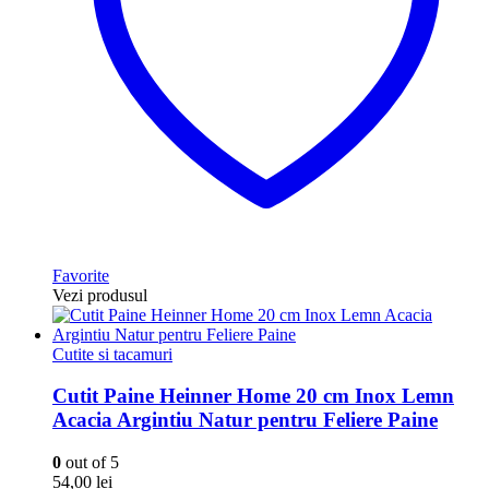
Favorite
Vezi produsul
Cutite si tacamuri
Cutit Paine Heinner Home 20 cm Inox Lemn
Acacia Argintiu Natur pentru Feliere Paine
0
out of 5
54,00
lei