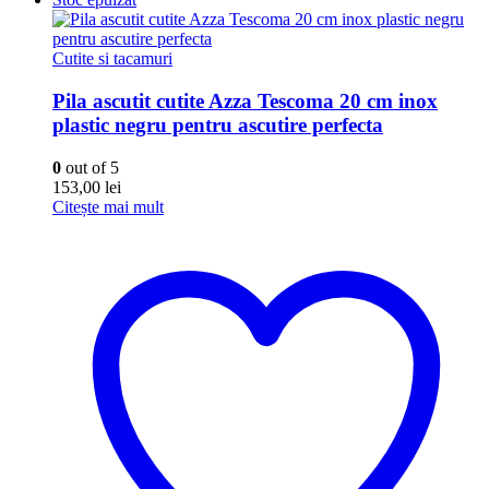
Cutite si tacamuri
Pila ascutit cutite Azza Tescoma 20 cm inox
plastic negru pentru ascutire perfecta
0
out of 5
153,00
lei
Citește mai mult