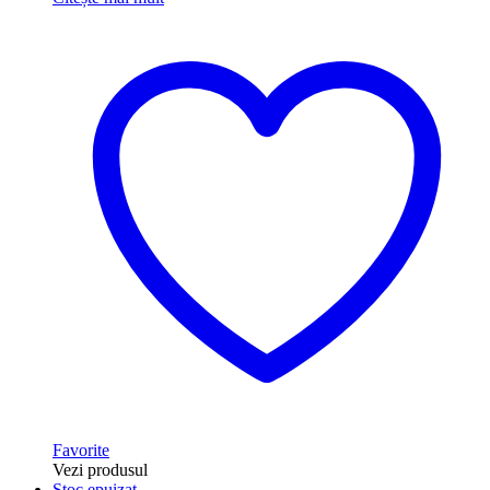
Favorite
Vezi produsul
Stoc epuizat