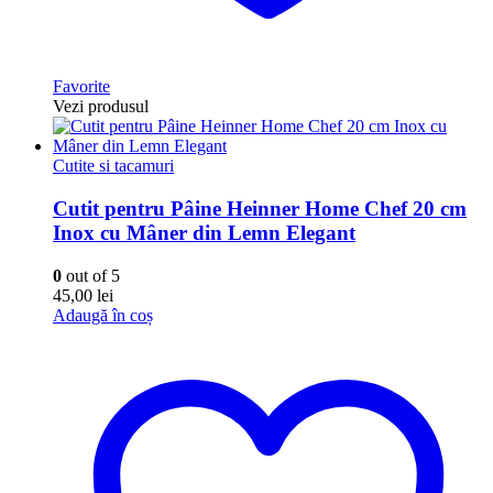
Favorite
Vezi produsul
Cutite si tacamuri
Cutit pentru Pâine Heinner Home Chef 20 cm
Inox cu Mâner din Lemn Elegant
0
out of 5
45,00
lei
Adaugă în coș