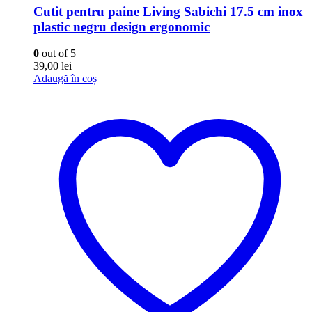
Cutit pentru paine Living Sabichi 17.5 cm inox
plastic negru design ergonomic
0
out of 5
39,00
lei
Adaugă în coș