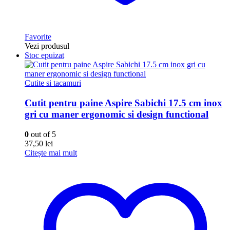
Favorite
Vezi produsul
Stoc epuizat
Cutite si tacamuri
Cutit pentru paine Aspire Sabichi 17.5 cm inox
gri cu maner ergonomic si design functional
0
out of 5
37,50
lei
Citește mai mult