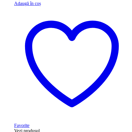
Adaugă în coș
Favorite
Vezi produsul