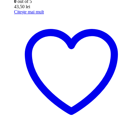
0
out of 5
43,50
lei
Citește mai mult