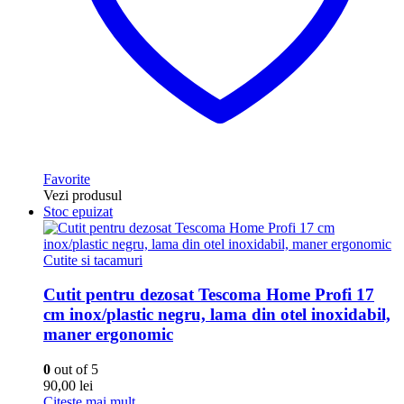
Favorite
Vezi produsul
Stoc epuizat
Cutite si tacamuri
Cutit pentru dezosat Tescoma Home Profi 17
cm inox/plastic negru, lama din otel inoxidabil,
maner ergonomic
0
out of 5
90,00
lei
Citește mai mult