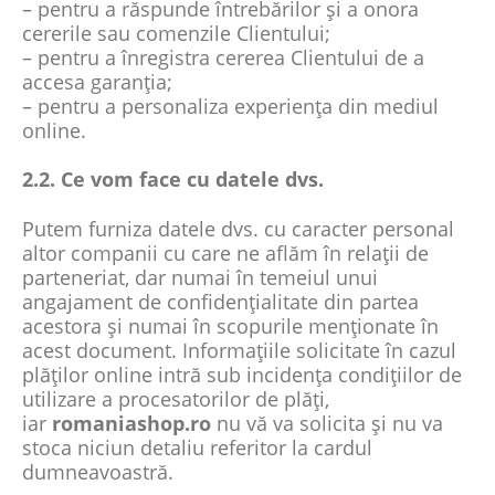
– pentru a răspunde întrebărilor și a onora
cererile sau comenzile Clientului;
– pentru a înregistra cererea Clientului de a
accesa garanția;
– pentru a personaliza experiența din mediul
online.
2.2. Ce vom face cu datele dvs.
Putem furniza datele dvs. cu caracter personal
altor companii cu care ne aflăm în relații de
parteneriat, dar numai în temeiul unui
angajament de confidențialitate din partea
acestora și numai în scopurile menționate în
acest document. Informațiile solicitate în cazul
plăților online intră sub incidența condițiilor de
utilizare a procesatorilor de plăți,
iar
romaniashop.ro
nu vă va solicita și nu va
stoca niciun detaliu referitor la cardul
dumneavoastră.