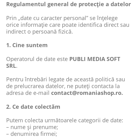
Regulamentul general de protecție a datelor
Prin „date cu caracter personal” se înțelege
orice informație care poate identifica direct sau
indirect o persoană fizică.
1. Cine suntem
Operatorul de date este
PUBLI MEDIA SOFT
SRL
.
Pentru întrebări legate de această politică sau
de prelucrarea datelor, ne puteți contacta la
adresa de e‑mail
contact@romaniashop.ro.
2. Ce date colectăm
Putem colecta următoarele categorii de date:
– nume și prenume;
– denumirea firmei;