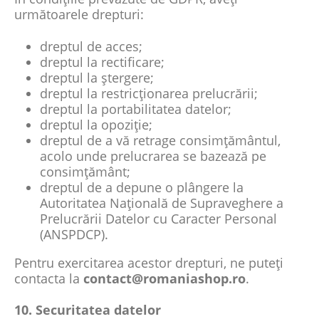
următoarele drepturi:
dreptul de acces;
dreptul la rectificare;
dreptul la ștergere;
dreptul la restricționarea prelucrării;
dreptul la portabilitatea datelor;
dreptul la opoziție;
dreptul de a vă retrage consimțământul,
acolo unde prelucrarea se bazează pe
consimțământ;
dreptul de a depune o plângere la
Autoritatea Națională de Supraveghere a
Prelucrării Datelor cu Caracter Personal
(ANSPDCP).
Pentru exercitarea acestor drepturi, ne puteți
contacta la
contact@romaniashop.ro
.
10. Securitatea datelor