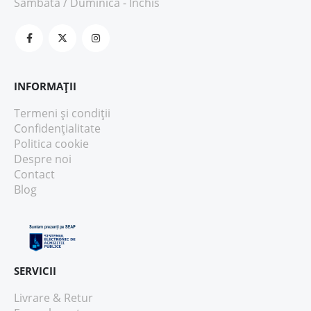
Sâmbătă / Duminică - Închis
INFORMAȚII
Termeni și condiții
Confidențialitate
Politica cookie
Despre noi
Contact
Blog
SERVICII
Livrare & Retur