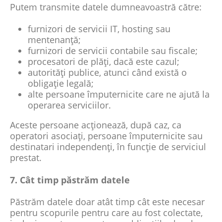
Putem transmite datele dumneavoastră către:
furnizori de servicii IT, hosting sau
mentenanță;
furnizori de servicii contabile sau fiscale;
procesatori de plăți, dacă este cazul;
autorități publice, atunci când există o
obligație legală;
alte persoane împuternicite care ne ajută la
operarea serviciilor.
Aceste persoane acționează, după caz, ca
operatori asociați, persoane împuternicite sau
destinatari independenți, în funcție de serviciul
prestat.
7. Cât timp păstrăm datele
Păstrăm datele doar atât timp cât este necesar
pentru scopurile pentru care au fost colectate,