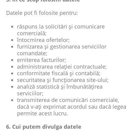
Datele pot fi folosite pentru:
răspuns la solicitări și comunicare
comercială;
întocmirea ofertelor;
furnizarea și gestionarea serviciilor
comandate;
emiterea facturilor;
administrarea relației contractuale;
conformitate fiscală și contabilă;
securitatea și funcționarea site-ului;
analiză statistică și îmbunătățirea
serviciilor;
transmiterea de comunicări comerciale,
dacă v-ați exprimat acordul sau dacă legea
permite acest lucru.
6. Cui putem divulga datele