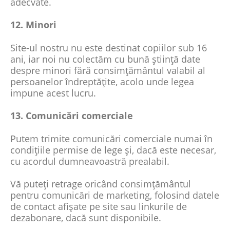
adecvate.
12. Minori
Site-ul nostru nu este destinat copiilor sub 16
ani, iar noi nu colectăm cu bună știință date
despre minori fără consimțământul valabil al
persoanelor îndreptățite, acolo unde legea
impune acest lucru.
13. Comunicări comerciale
Putem trimite comunicări comerciale numai în
condițiile permise de lege și, dacă este necesar,
cu acordul dumneavoastră prealabil.
Vă puteți retrage oricând consimțământul
pentru comunicări de marketing, folosind datele
de contact afișate pe site sau linkurile de
dezabonare, dacă sunt disponibile.