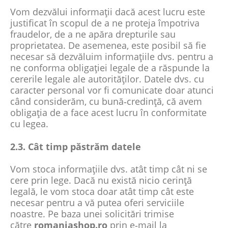
Vom dezvălui informații dacă acest lucru este
justificat în scopul de a ne proteja împotriva
fraudelor, de a ne apăra drepturile sau
proprietatea. De asemenea, este posibil să fie
necesar să dezvăluim informațiile dvs. pentru a
ne conforma obligației legale de a răspunde la
cererile legale ale autorităților. Datele dvs. cu
caracter personal vor fi comunicate doar atunci
când considerăm, cu bună‑credință, că avem
obligația de a face acest lucru în conformitate
cu legea.
2.3. Cât timp păstrăm datele
Vom stoca informațiile dvs. atât timp cât ni se
cere prin lege. Dacă nu există nicio cerință
legală, le vom stoca doar atât timp cât este
necesar pentru a vă putea oferi serviciile
noastre. Pe baza unei solicitări trimise
către
romaniashop.ro
prin e‑mail la