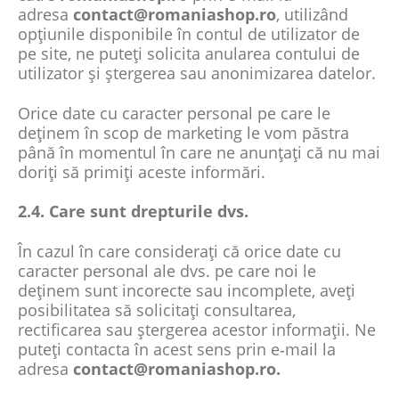
adresa
contact@romaniashop.ro
, utilizând
opțiunile disponibile în contul de utilizator de
pe site, ne puteți solicita anularea contului de
utilizator și ștergerea sau anonimizarea datelor.
Orice date cu caracter personal pe care le
deținem în scop de marketing le vom păstra
până în momentul în care ne anunțați că nu mai
doriți să primiți aceste informări.
2.4. Care sunt drepturile dvs.
În cazul în care considerați că orice date cu
caracter personal ale dvs. pe care noi le
deținem sunt incorecte sau incomplete, aveți
posibilitatea să solicitați consultarea,
rectificarea sau ștergerea acestor informații. Ne
puteți contacta în acest sens prin e‑mail la
adresa
contact@romaniashop.ro.