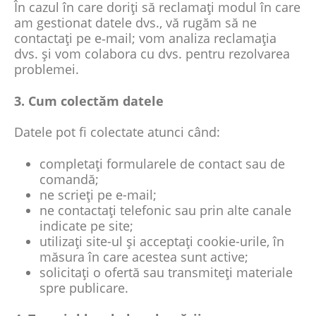
În cazul în care doriți să reclamați modul în care
am gestionat datele dvs., vă rugăm să ne
contactați pe e‑mail; vom analiza reclamația
dvs. și vom colabora cu dvs. pentru rezolvarea
problemei.
3. Cum colectăm datele
Datele pot fi colectate atunci când:
completați formularele de contact sau de
comandă;
ne scrieți pe e-mail;
ne contactați telefonic sau prin alte canale
indicate pe site;
utilizați site-ul și acceptați cookie-urile, în
măsura în care acestea sunt active;
solicitați o ofertă sau transmiteți materiale
spre publicare.