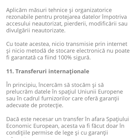
Aplicăm măsuri tehnice și organizatorice
rezonabile pentru protejarea datelor împotriva
accesului neautorizat, pierderii, modificării sau
divulgării neautorizate.
Cu toate acestea, nicio transmisie prin internet
și nicio metodă de stocare electronică nu poate
fi garantată ca fiind 100% sigură.
11. Transferuri internaționale
În principiu, încercăm să stocăm și să
prelucrăm datele în spațiul Uniunii Europene
sau în cadrul furnizorilor care oferă garanții
adecvate de protecție.
Dacă este necesar un transfer în afara Spațiului
Economic European, acesta va fi făcut doar în
condițiile permise de lege și cu garanții