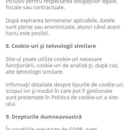
inclusiv pentru respectarea obligațiilor legale,
fiscale sau contractuale.
După expirarea termenelor aplicabile, datele
sunt șterse sau anonimizate, atunci când acest
lucru este posibil.
8. Cookie-uri și tehnologii similare
Site-ul poate utiliza cookie-uri necesare
funcționării, cookie-uri de analiză și, după caz,
alte tehnologii similare.
Informații detaliate despre tipurile de cookie-uri,
scopul lor și modul în care pot fi gestionate
sunt prezentate în Politica de cookie-uri a site-
ului.
9. Drepturile dumneavoastră
În condițiile prevăzute de GDPR, aveți