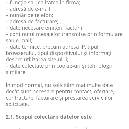
– funcția sau calitatea în firmă;
– adresă de e‑mail;
– număr de telefon;
– adresă de facturare;
– date necesare emiterii facturii;
– conținutul mesajelor transmise prin formulare
sau e‑mail;
– date tehnice, precum adresa IP, tipul
browserului, tipul dispozitivului și informații
despre utilizarea site‑ului;
– date colectate prin cookie‑uri și tehnologii
similare.
În mod normal, nu solicităm mai multe date
decât sunt necesare pentru contact, ofertare,
contractare, facturare și prestarea serviciilor
solicitate.
2.1. Scopul colectării datelor este