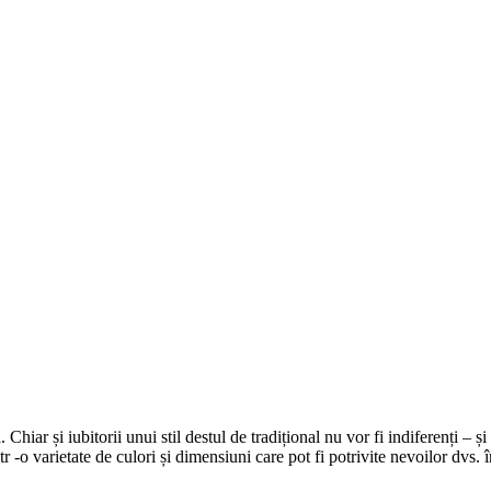
ar și iubitorii unui stil destul de tradițional nu vor fi indiferenți – și
r -o varietate de culori și dimensiuni care pot fi potrivite nevoilor dvs. 