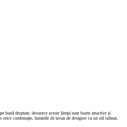
 pe bună dreptate, deoarece aceste lămpi sunt foarte atractive și
în orice combinație, luminile de tavan de designer cu un stil rafinat,