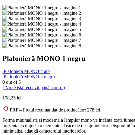
Plafonieră MONO 1 negru
Plafonieră MONO 4 alb
Plafonieră MONO 2 negru
0
out of 5
( Nu există recenzii până acum. )
198,25
lei
PRP – Prețul recomandat de producător:
278
lei
Forma minimalistă și modernă a lămpilor mono va încânta toată lumea. Chi
prezentate cu gust cu elemente clasice de design interior. Disponibil înt
minimalist, adaugă caracterului interioarelor.