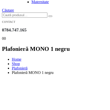
Maternitate
Căutare
CONTACT
0784.747.165
0
0
Plafonieră MONO 1 negru
Home
Shop
Plafonieră
Plafonieră MONO 1 negru