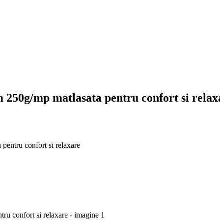
 250g/mp matlasata pentru confort si relax
entru confort si relaxare