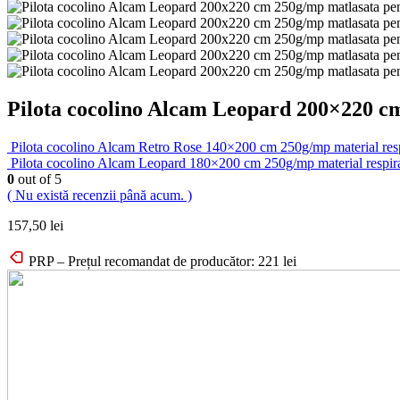
Pilota cocolino Alcam Leopard 200×220 cm
Pilota cocolino Alcam Retro Rose 140×200 cm 250g/mp material respir
Pilota cocolino Alcam Leopard 180×200 cm 250g/mp material respirabi
0
out of 5
( Nu există recenzii până acum. )
157,50
lei
PRP – Prețul recomandat de producător:
221
lei