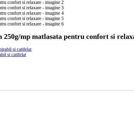
 250g/mp matlasata pentru confort si relax
abil si catifelat
l si catifelat