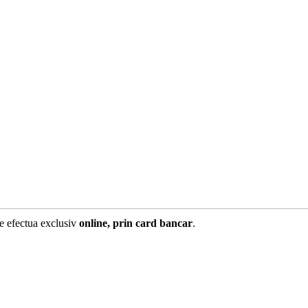
te efectua exclusiv
online, prin card bancar
.