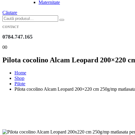
Maternitate
Căutare
CONTACT
0784.747.165
0
0
Pilota cocolino Alcam Leopard 200×220 cm
Home
Shop
Pilote
Pilota cocolino Alcam Leopard 200×220 cm 250g/mp matlasata p