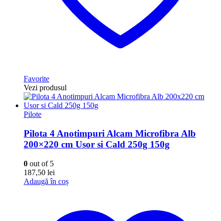
Favorite
Vezi produsul
Pilote
Pilota 4 Anotimpuri Alcam Microfibra Alb
200×220 cm Usor si Cald 250g 150g
0
out of 5
187,50
lei
Adaugă în coș