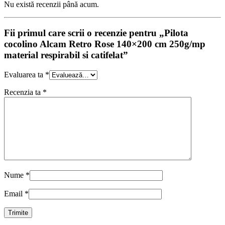
Nu există recenzii până acum.
Fii primul care scrii o recenzie pentru „Pilota
cocolino Alcam Retro Rose 140×200 cm 250g/mp
material respirabil si catifelat”
Evaluarea ta
*
Recenzia ta
*
Nume
*
Email
*