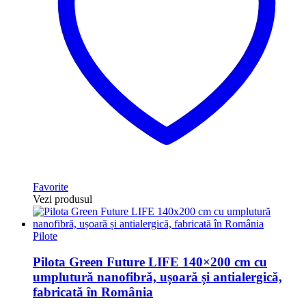
Favorite
Vezi produsul
Pilote
Pilota Green Future LIFE 140×200 cm cu
umplutură nanofibră, ușoară și antialergică,
fabricată în România