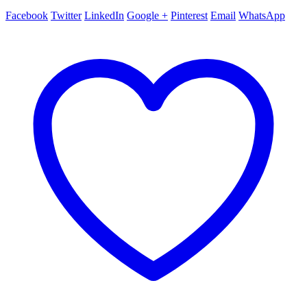
Facebook
Twitter
LinkedIn
Google +
Pinterest
Email
WhatsApp