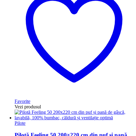
Favorite
Vezi produsul
Pilote
Pilotă Feeling 50 200×220 cm din puf și pană