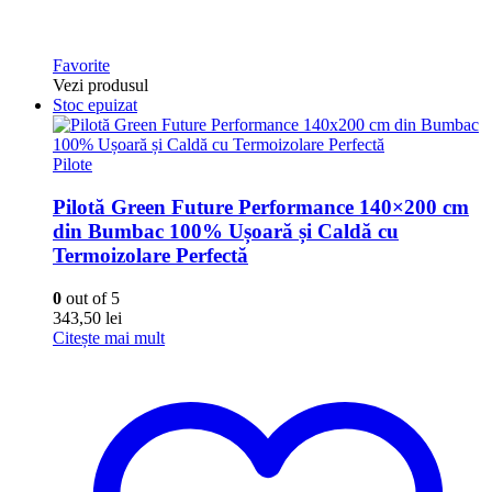
Favorite
Vezi produsul
Stoc epuizat
Pilote
Pilotă Green Future Performance 140×200 cm
din Bumbac 100% Ușoară și Caldă cu
Termoizolare Perfectă
0
out of 5
343,50
lei
Citește mai mult