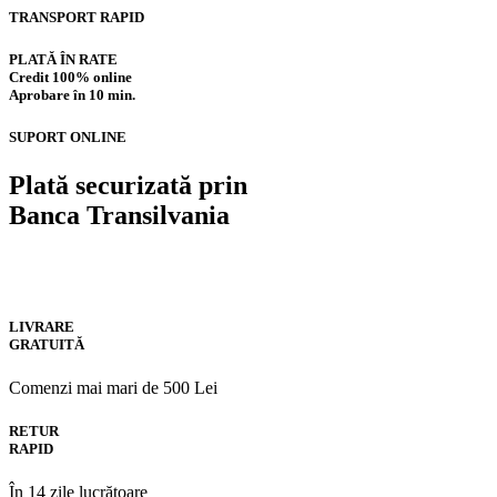
TRANSPORT RAPID
PLATĂ ÎN RATE
Credit 100% online
Aprobare în 10 min.
SUPORT ONLINE
Plată securizată prin
Banca Transilvania
LIVRARE
GRATUITĂ
Comenzi mai mari de 500 Lei
RETUR
RAPID
În 14 zile lucrătoare