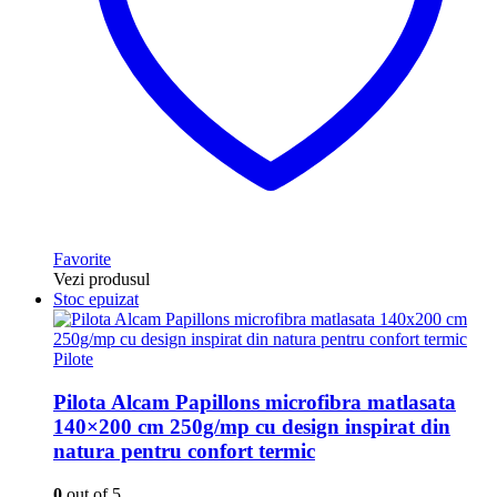
Favorite
Vezi produsul
Stoc epuizat
Pilote
Pilota Alcam Papillons microfibra matlasata
140×200 cm 250g/mp cu design inspirat din
natura pentru confort termic
0
out of 5