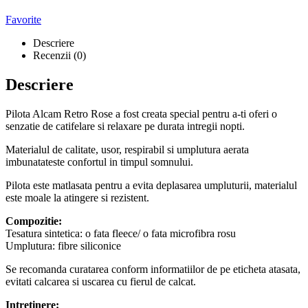
Favorite
Descriere
Recenzii (0)
Descriere
Pilota Alcam Retro Rose a fost creata special pentru a-ti oferi o
senzatie de catifelare si relaxare pe durata intregii nopti.
Materialul de calitate, usor, respirabil si umplutura aerata
imbunatateste confortul in timpul somnului.
Pilota este matlasata pentru a evita deplasarea umpluturii, materialul
este moale la atingere si rezistent.
Compozitie:
Tesatura sintetica: o fata fleece/ o fata microfibra rosu
Umplutura: fibre siliconice
Se recomanda curatarea conform informatiilor de pe eticheta atasata,
evitati calcarea si uscarea cu fierul de calcat.
Intretinere: