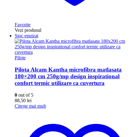
Favorite
Vezi produsul
Stoc epuizat
Pilote
Pilota Alcam Kantha microfibra matlasata
180×200 cm 250g/mp design inspirational
confort termic utilizare ca cuvertura
0
out of 5
88,50
lei
Citește mai mult