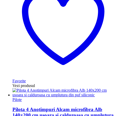
Favorite
Vezi produsul
Pilote
Pilota 4 Anotimpuri Alcam microfibra Alb
140×200 cm usoara si calduroasa cu umplutura