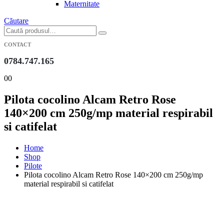
Maternitate
Căutare
CONTACT
0784.747.165
0
0
Pilota cocolino Alcam Retro Rose
140×200 cm 250g/mp material respirabil
si catifelat
Home
Shop
Pilote
Pilota cocolino Alcam Retro Rose 140×200 cm 250g/mp
material respirabil si catifelat