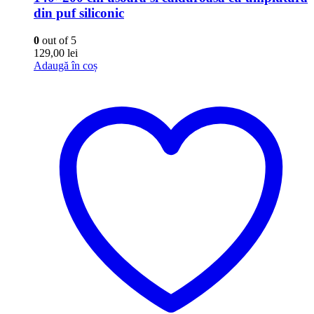
din puf siliconic
0
out of 5
129,00
lei
Adaugă în coș