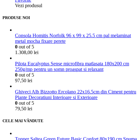
Vezi produsul
PRODUSE NOI
Consola Homitis Norfolk 96 x 99 x 25.5 cm pal melaminat
metal mocha fixare perete
0
out of 5
1.308,00
lei
Pilota Eucalyptus Sense microfibra matlasata 180x200 cm
250g/mp pentru un somn proaspat si relaxant
0
out of 5
97,50
lei
Ghiveci Alb Bizzotto Ercolano 22x16.5cm din Ciment pentru
Plante Decoratiuni Interioare si Exterioare
0
out of 5
79,50
lei
CELE MAI VÂNDUTE
Topper Saltea Green Future Basic Confort 80x190 cm Spuma