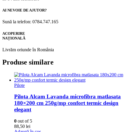
AI NEVOIE DE AJUTOR?
Sună la telefon: 0784.747.165
ACOPERIRE
NAȚIONALĂ
Livrăm oriunde în România
Produse similare
Pilote
Pilota Alcam Lavanda microfibra matlasata
180×200 cm 250g/mp confort termic design
elegant
0
out of 5
88,50
lei
Adaugă în coș