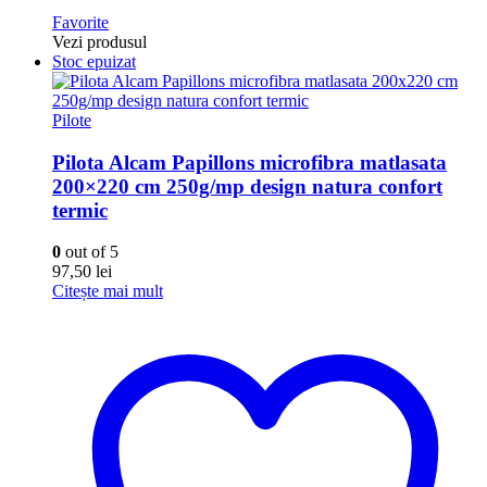
Favorite
Vezi produsul
Stoc epuizat
Pilote
Pilota Alcam Papillons microfibra matlasata
200×220 cm 250g/mp design natura confort
termic
0
out of 5
97,50
lei
Citește mai mult