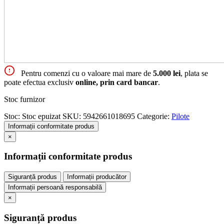
Pentru comenzi cu o valoare mai mare de
5.000 lei
, plata se
poate efectua exclusiv
online, prin card bancar
.
Stoc furnizor
Stoc:
Stoc epuizat
SKU:
5942661018695
Categorie:
Pilote
Informații conformitate produs
×
Informații conformitate produs
Siguranță produs
Informații producător
Informații persoană responsabilă
×
Siguranță produs