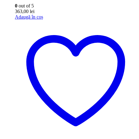
0
out of 5
363,00
lei
Adaugă în coș