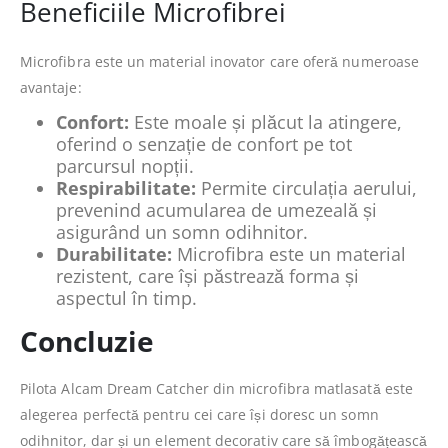
Beneficiile Microfibrei
Microfibra este un material inovator care oferă numeroase
avantaje:
Confort:
Este moale și plăcut la atingere,
oferind o senzație de confort pe tot
parcursul nopții.
Respirabilitate:
Permite circulația aerului,
prevenind acumularea de umezeală și
asigurând un somn odihnitor.
Durabilitate:
Microfibra este un material
rezistent, care își păstrează forma și
aspectul în timp.
Concluzie
Pilota Alcam Dream Catcher din microfibra matlasată este
alegerea perfectă pentru cei care își doresc un somn
odihnitor, dar și un element decorativ care să îmbogățească