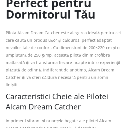
Perfect pentru
Dormitorul Tău
Pilota Alcam Dream Catcher este alegerea ideală pentru cei
care caută un produs ușor și călduros, perfect adaptat
nevoilor tale de confort. Cu dimensiuni de 200×220 cm și o
umplutură de 250 g/mp, această pilotă din microfibra
matlasată îți va transforma fiecare noapte într-o experiență
plăcută de odihnă. Indiferent de anotimp, Alcam Dream
Catcher îți va oferi căldura necesară pentru un somn
liniștit.
Caracteristici Cheie ale Pilotei
Alcam Dream Catcher
Imprimeul vibrant și nuanțele bogate ale pilotei Alcam