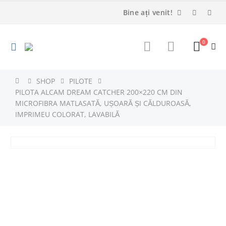
Bine ați venit!
0
SHOP
PILOTE
PILOTA ALCAM DREAM CATCHER 200×220 CM DIN
MICROFIBRA MATLASATĂ, UȘOARĂ ȘI CĂLDUROASĂ,
IMPRIMEU COLORAT, LAVABILĂ