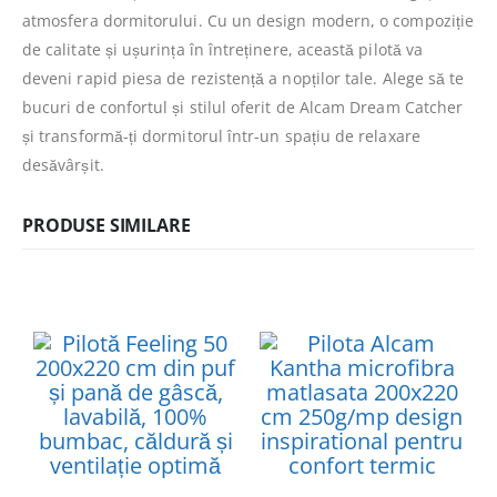
atmosfera dormitorului. Cu un design modern, o compoziție
de calitate și ușurința în întreținere, această pilotă va
deveni rapid piesa de rezistență a nopților tale. Alege să te
bucuri de confortul și stilul oferit de Alcam Dream Catcher
și transformă-ți dormitorul într-un spațiu de relaxare
desăvârșit.
PRODUSE SIMILARE