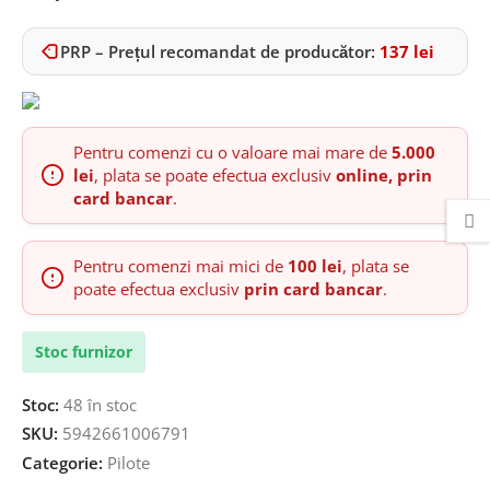
PRP – Prețul recomandat de producător:
137
lei
Pentru comenzi cu o valoare mai mare de
5.000
lei
, plata se poate efectua exclusiv
online, prin
card bancar
.
Pentru comenzi mai mici de
100 lei
, plata se
poate efectua exclusiv
prin card bancar
.
Stoc furnizor
Stoc:
48 în stoc
SKU:
5942661006791
Categorie:
Pilote