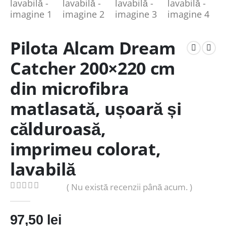
Pilota Alcam Dream
Catcher 200×220 cm
din microfibra
matlasată, ușoară și
călduroasă,
imprimeu colorat,
lavabilă
( Nu există recenzii până acum. )
0
out of 5
97,50
lei