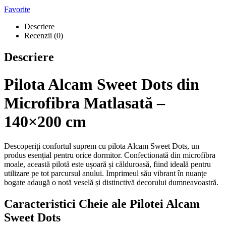
Favorite
Descriere
Recenzii (0)
Descriere
Pilota Alcam Sweet Dots din
Microfibra Matlasată –
140×200 cm
Descoperiți confortul suprem cu pilota Alcam Sweet Dots, un
produs esențial pentru orice dormitor. Confectionată din microfibra
moale, această pilotă este ușoară și călduroasă, fiind ideală pentru
utilizare pe tot parcursul anului. Imprimeul său vibrant în nuanțe
bogate adaugă o notă veselă și distinctivă decorului dumneavoastră.
Caracteristici Cheie ale Pilotei Alcam
Sweet Dots