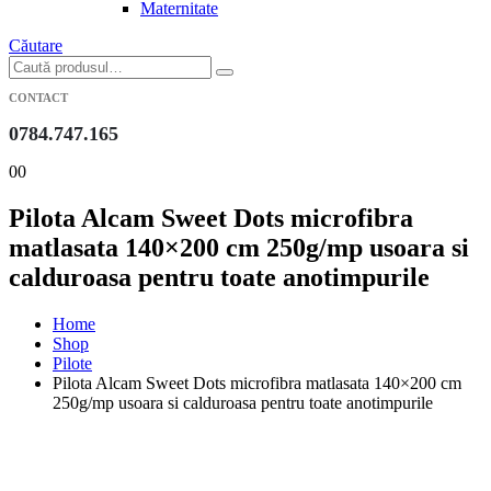
Maternitate
Căutare
CONTACT
0784.747.165
0
0
Pilota Alcam Sweet Dots microfibra
matlasata 140×200 cm 250g/mp usoara si
calduroasa pentru toate anotimpurile
Home
Shop
Pilote
Pilota Alcam Sweet Dots microfibra matlasata 140×200 cm
250g/mp usoara si calduroasa pentru toate anotimpurile