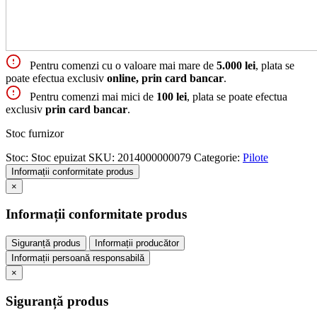
Pentru comenzi cu o valoare mai mare de
5.000 lei
, plata se
poate efectua exclusiv
online, prin card bancar
.
Pentru comenzi mai mici de
100 lei
, plata se poate efectua
exclusiv
prin card bancar
.
Stoc furnizor
Stoc:
Stoc epuizat
SKU:
2014000000079
Categorie:
Pilote
Informații conformitate produs
×
Informații conformitate produs
Siguranță produs
Informații producător
Informații persoană responsabilă
×
Siguranță produs