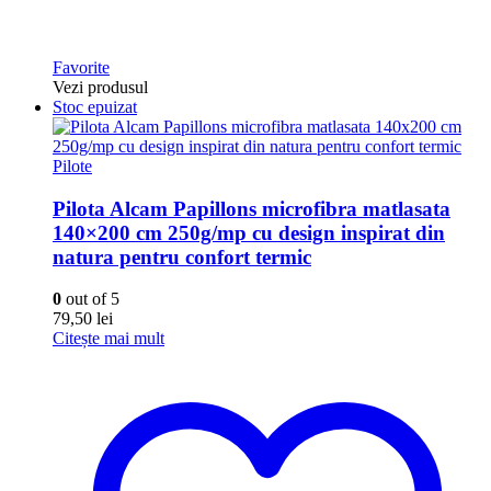
Favorite
Vezi produsul
Stoc epuizat
Pilote
Pilota Alcam Papillons microfibra matlasata
140×200 cm 250g/mp cu design inspirat din
natura pentru confort termic
0
out of 5
79,50
lei
Citește mai mult