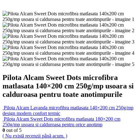
Pilota Alcam Sweet Dots microfibra
matlasata 140×200 cm 250g/mp usoara si
calduroasa pentru toate anotimpurile
Pilota Alcam Lavanda microfibra matlasata 140×200 cm 250g/mp
design modern confort termic
Pilota Alcam Sweet Dots microfibra matlasata 180×200 cm
250g/mp usoara si calduroasa pentru orice anotimp
0
out of 5
( Nu există recenzii până acum. )