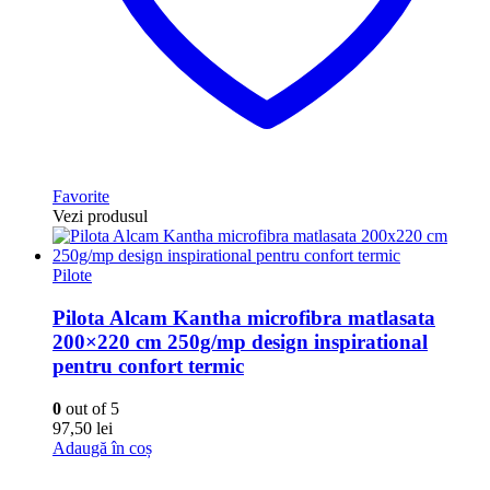
Favorite
Vezi produsul
Pilote
Pilota Alcam Kantha microfibra matlasata
200×220 cm 250g/mp design inspirational
pentru confort termic
0
out of 5
97,50
lei
Adaugă în coș