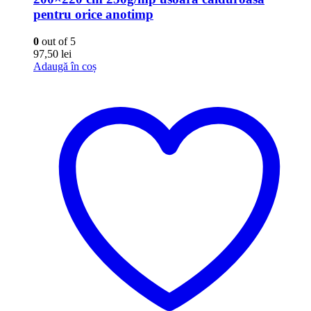
pentru orice anotimp
0
out of 5
97,50
lei
Adaugă în coș