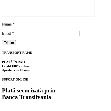
Nume
*
Email
*
TRANSPORT RAPID
PLATĂ ÎN RATE
Credit 100% online
Aprobare în 10 min.
SUPORT ONLINE
Plată securizată prin
Banca Transilvania