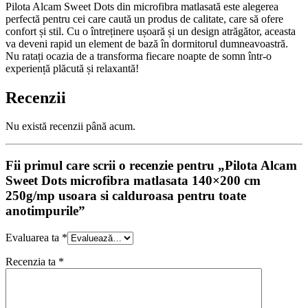
Pilota Alcam Sweet Dots din microfibra matlasată este alegerea
perfectă pentru cei care caută un produs de calitate, care să ofere
confort și stil. Cu o întreținere ușoară și un design atrăgător, aceasta
va deveni rapid un element de bază în dormitorul dumneavoastră.
Nu ratați ocazia de a transforma fiecare noapte de somn într-o
experiență plăcută și relaxantă!
Recenzii
Nu există recenzii până acum.
Fii primul care scrii o recenzie pentru „Pilota Alcam
Sweet Dots microfibra matlasata 140×200 cm
250g/mp usoara si calduroasa pentru toate
anotimpurile”
Evaluarea ta
*
Recenzia ta
*