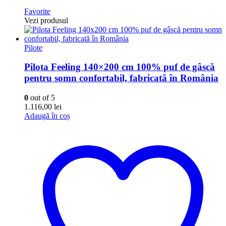
Favorite
Vezi produsul
Pilote
Pilota Feeling 140×200 cm 100% puf de gâscă
pentru somn confortabil, fabricată în România
0
out of 5
1.116,00
lei
Adaugă în coș