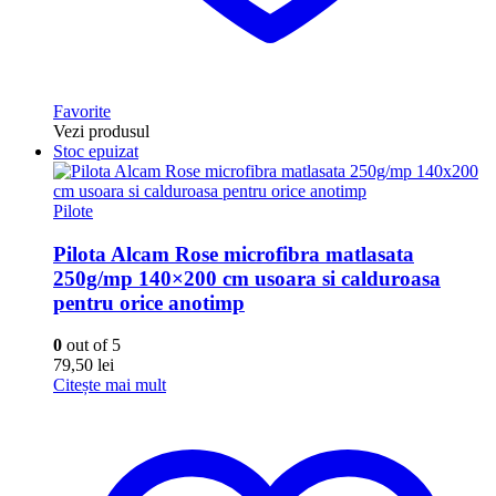
Favorite
Vezi produsul
Stoc epuizat
Pilote
Pilota Alcam Rose microfibra matlasata
250g/mp 140×200 cm usoara si calduroasa
pentru orice anotimp
0
out of 5
79,50
lei
Citește mai mult