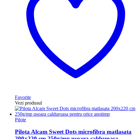
Favorite
Vezi produsul
Pilote
Pilota Alcam Sweet Dots microfibra matlasata
200×220 cm 250g/mp usoara calduroasa