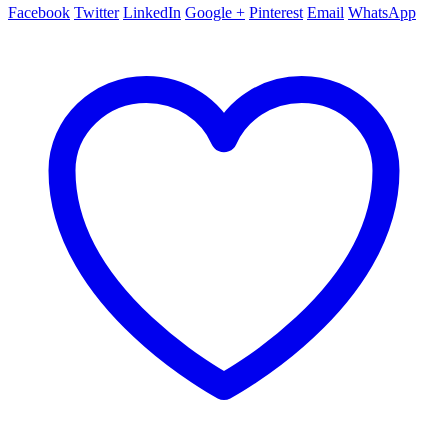
Facebook
Twitter
LinkedIn
Google +
Pinterest
Email
WhatsApp