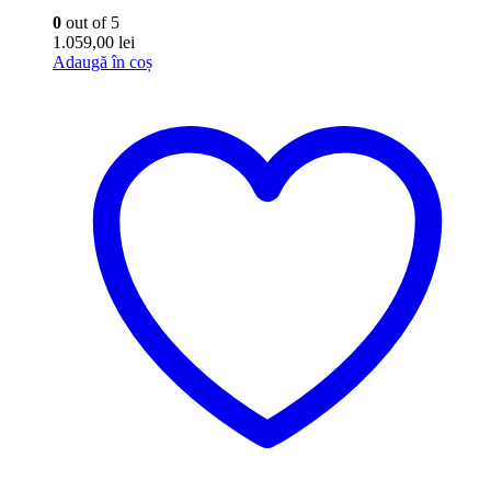
0
out of 5
1.059,00
lei
Adaugă în coș