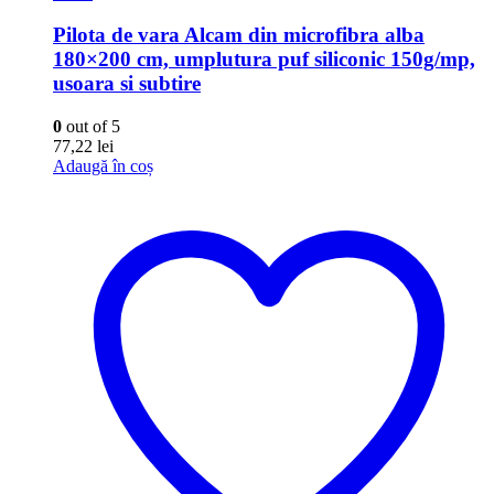
Pilota de vara Alcam din microfibra alba
180×200 cm, umplutura puf siliconic 150g/mp,
usoara si subtire
0
out of 5
77,22
lei
Adaugă în coș