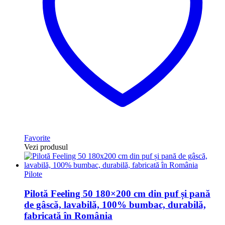
Favorite
Vezi produsul
Pilote
Pilotă Feeling 50 180×200 cm din puf și pană
de gâscă, lavabilă, 100% bumbac, durabilă,
fabricată în România