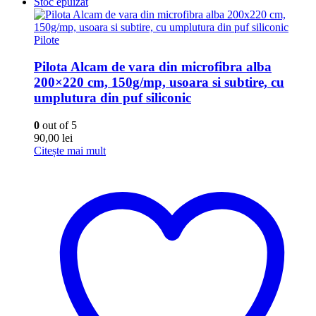
Stoc epuizat
Pilote
Pilota Alcam de vara din microfibra alba
200×220 cm, 150g/mp, usoara si subtire, cu
umplutura din puf siliconic
0
out of 5
90,00
lei
Citește mai mult