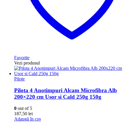
Favorite
Vezi produsul
Pilote
Pilota 4 Anotimpuri Alcam Microfibra Alb
200×220 cm Usor si Cald 250g 150g
0
out of 5
187,50
lei
Adaugă în coș