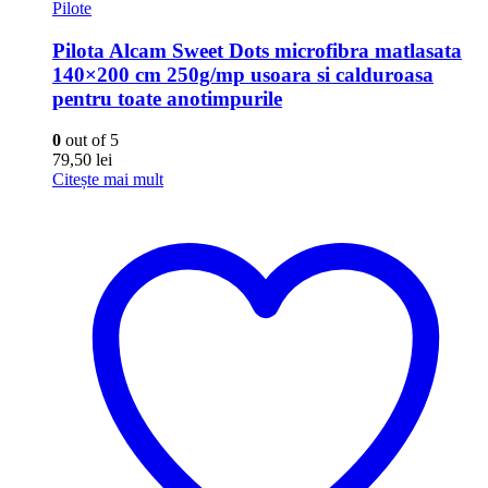
Pilote
Pilota Alcam Sweet Dots microfibra matlasata
140×200 cm 250g/mp usoara si calduroasa
pentru toate anotimpurile
0
out of 5
79,50
lei
Citește mai mult