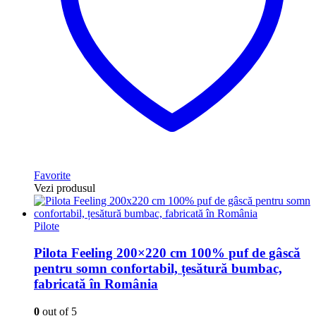
Favorite
Vezi produsul
Pilote
Pilota Feeling 200×220 cm 100% puf de gâscă
pentru somn confortabil, țesătură bumbac,
fabricată în România
0
out of 5