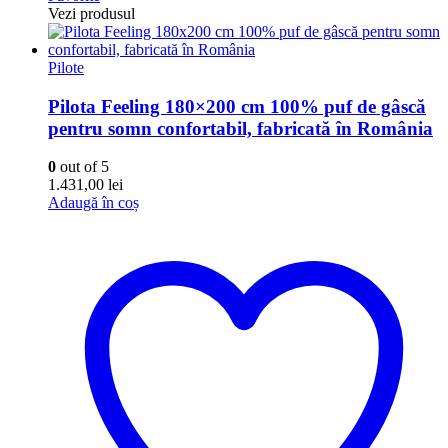
Vezi produsul
Pilote
Pilota Feeling 180×200 cm 100% puf de gâscă
pentru somn confortabil, fabricată în România
0
out of 5
1.431,00
lei
Adaugă în coș