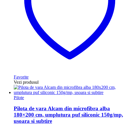
Favorite
Vezi produsul
Pilote
Pilota de vara Alcam din microfibra alba
180×200 cm, umplutura puf siliconic 150g/mp,
usoara si subtire