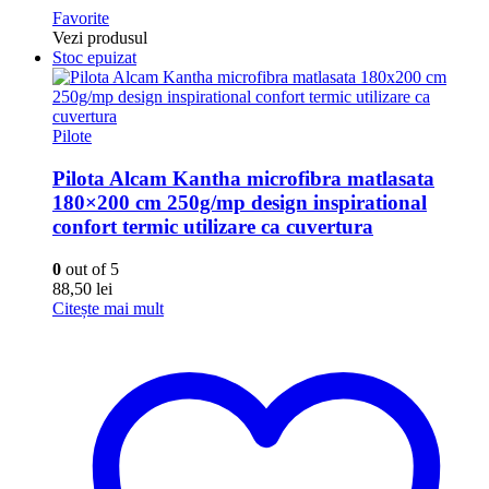
Favorite
Vezi produsul
Stoc epuizat
Pilote
Pilota Alcam Kantha microfibra matlasata
180×200 cm 250g/mp design inspirational
confort termic utilizare ca cuvertura
0
out of 5
88,50
lei
Citește mai mult