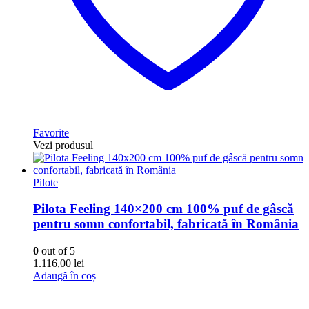
Favorite
Vezi produsul
Pilote
Pilota Feeling 140×200 cm 100% puf de gâscă
pentru somn confortabil, fabricată în România
0
out of 5
1.116,00
lei
Adaugă în coș