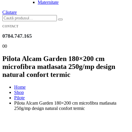
Maternitate
Căutare
CONTACT
0784.747.165
0
0
Pilota Alcam Garden 180×200 cm
microfibra matlasata 250g/mp design
natural confort termic
Home
Shop
Pilote
Pilota Alcam Garden 180×200 cm microfibra matlasata
250g/mp design natural confort termic