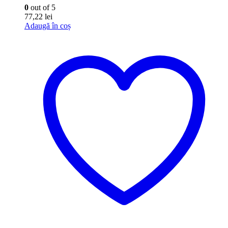
0
out of 5
77,22
lei
Adaugă în coș