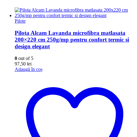
Pilote
Pilota Alcam Lavanda microfibra matlasata
200×220 cm 250g/mp pentru confort termic si
design elegant
0
out of 5
97,50
lei
Adaugă în coș