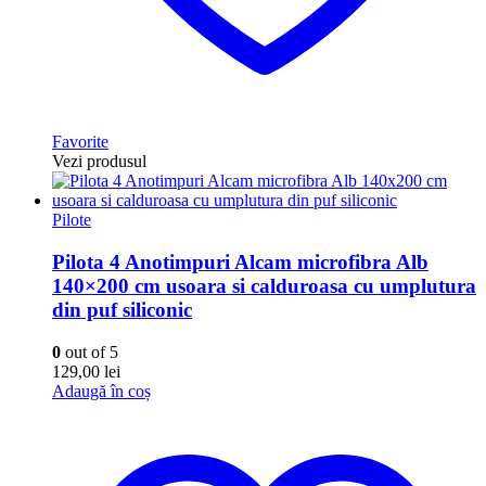
Favorite
Vezi produsul
Pilote
Pilota 4 Anotimpuri Alcam microfibra Alb
140×200 cm usoara si calduroasa cu umplutura
din puf siliconic
0
out of 5
129,00
lei
Adaugă în coș