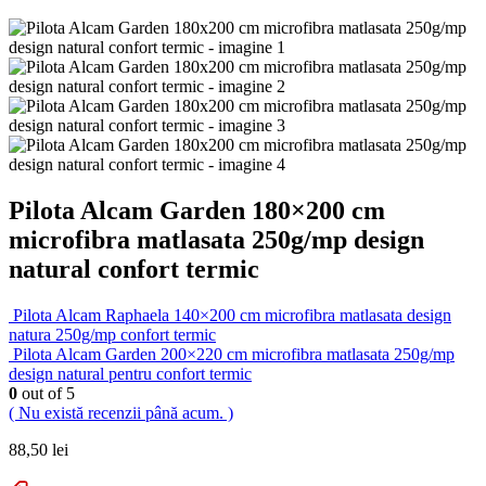
Pilota Alcam Garden 180×200 cm
microfibra matlasata 250g/mp design
natural confort termic
Pilota Alcam Raphaela 140×200 cm microfibra matlasata design
natura 250g/mp confort termic
Pilota Alcam Garden 200×220 cm microfibra matlasata 250g/mp
design natural pentru confort termic
0
out of 5
( Nu există recenzii până acum. )
88,50
lei