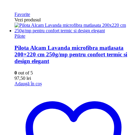
Favorite
Vezi produsul
Pilote
Pilota Alcam Lavanda microfibra matlasata
200×220 cm 250g/mp pentru confort termic si
design elegant
0
out of 5
97,50
lei
Adaugă în coș