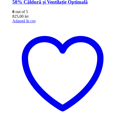
50% Căldură și Ventilație Optimală
0
out of 5
825,00
lei
Adaugă în coș