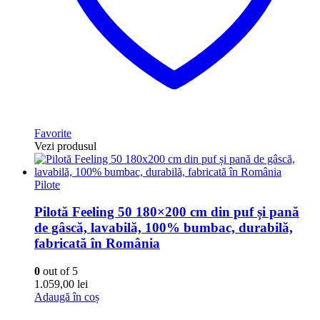
Favorite
Vezi produsul
Pilote
Pilotă Feeling 50 180×200 cm din puf și pană
de gâscă, lavabilă, 100% bumbac, durabilă,
fabricată în România
0
out of 5
1.059,00
lei
Adaugă în coș