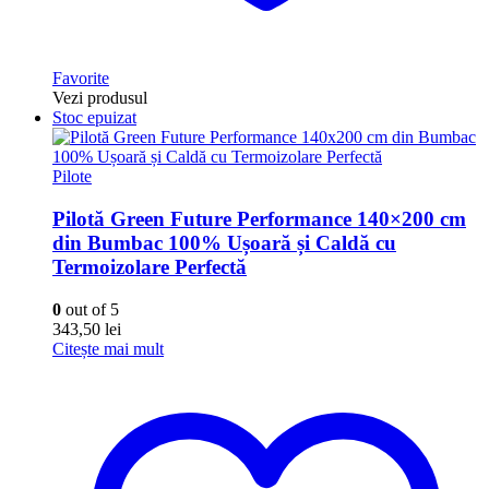
Favorite
Vezi produsul
Stoc epuizat
Pilote
Pilotă Green Future Performance 140×200 cm
din Bumbac 100% Ușoară și Caldă cu
Termoizolare Perfectă
0
out of 5
343,50
lei
Citește mai mult