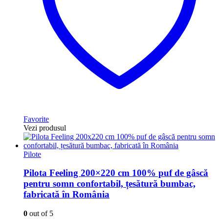
Favorite
Vezi produsul
Pilote
Pilota Feeling 200×220 cm 100% puf de gâscă
pentru somn confortabil, țesătură bumbac,
fabricată în România
0
out of 5