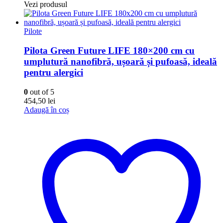
Vezi produsul
Pilote
Pilota Green Future LIFE 180×200 cm cu
umplutură nanofibră, ușoară și pufoasă, ideală
pentru alergici
0
out of 5
454,50
lei
Adaugă în coș