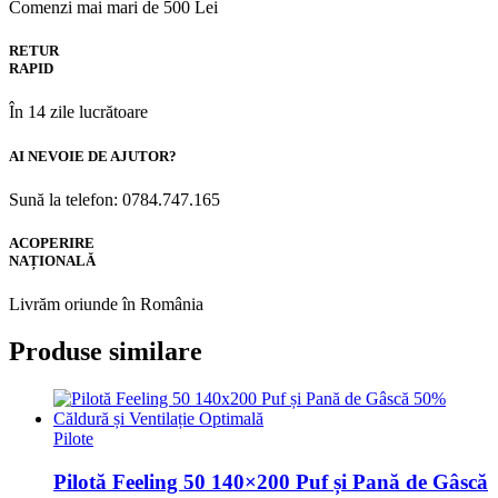
Comenzi mai mari de 500 Lei
RETUR
RAPID
În 14 zile lucrătoare
AI NEVOIE DE AJUTOR?
Sună la telefon: 0784.747.165
ACOPERIRE
NAȚIONALĂ
Livrăm oriunde în România
Produse similare
Pilote
Pilotă Feeling 50 140×200 Puf și Pană de Gâscă