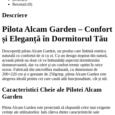
Recenzii (0)
Descriere
Pilota Alcam Garden – Confort
și Eleganță în Dormitorul Tău
Descoperiți pilota Alcam Garden, un produs care îmbină estetica
naturală cu confortul de zi cu zi. Cu un design inspirat din natură,
această pilotă nu doar că va îmbunătăți aspectul dormitorului
dumneavoastră, dar va oferi și un confort termic optim în orice
sezon. Fabricată din microfibra matlasată, cu dimensiuni de
200×220 cm și o greutate de 250g/mp, pilota Alcam Garden este
alegerea ideală pentru cei care caută atât funcționalitate, cât și stil.
Caracteristici Cheie ale Pilotei Alcam
Garden
Pilota Alcam Garden este proiectată să răspundă celor mai exigente
cerințe ale utilizatorilor. Iată câteva dintre caracteristicile sale