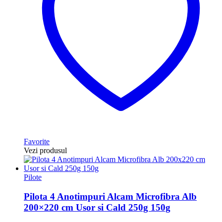
Favorite
Vezi produsul
Pilote
Pilota 4 Anotimpuri Alcam Microfibra Alb
200×220 cm Usor si Cald 250g 150g