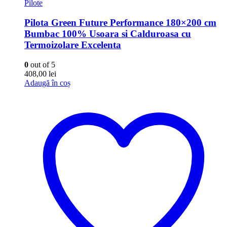
Pilote
Pilota Green Future Performance 180×200 cm
Bumbac 100% Usoara si Calduroasa cu
Termoizolare Excelenta
0
out of 5
408,00
lei
Adaugă în coș