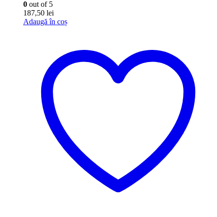
0
out of 5
187,50
lei
Adaugă în coș