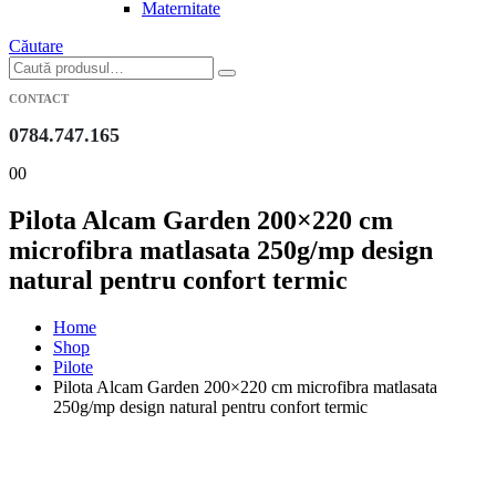
Maternitate
Căutare
CONTACT
0784.747.165
0
0
Pilota Alcam Garden 200×220 cm
microfibra matlasata 250g/mp design
natural pentru confort termic
Home
Shop
Pilote
Pilota Alcam Garden 200×220 cm microfibra matlasata
250g/mp design natural pentru confort termic