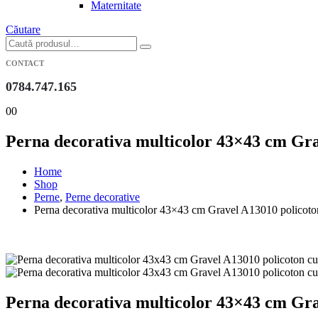
Maternitate
Căutare
CONTACT
0784.747.165
0
0
Perna decorativa multicolor 43×43 cm Grav
Home
Shop
Perne
,
Perne decorative
Perna decorativa multicolor 43×43 cm Gravel A13010 policoton
Perna decorativa multicolor 43×43 cm Grav