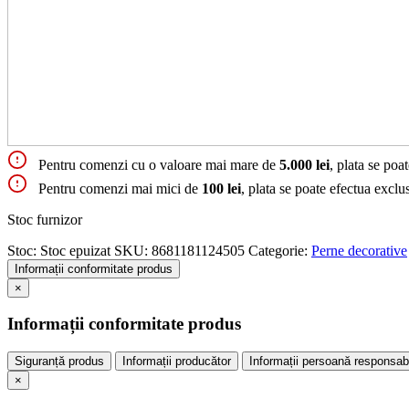
Pentru comenzi cu o valoare mai mare de
5.000 lei
, plata se poa
Pentru comenzi mai mici de
100 lei
, plata se poate efectua exclu
Stoc furnizor
Stoc:
Stoc epuizat
SKU:
8681181124505
Categorie:
Perne decorative
Informații conformitate produs
×
Informații conformitate produs
Siguranță produs
Informații producător
Informații persoană responsab
×