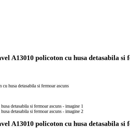
el A13010 policoton cu husa detasabila si 
 cu husa detasabila si fermoar ascuns
el A13010 policoton cu husa detasabila si 