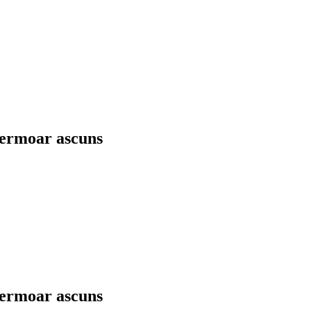
fermoar ascuns
fermoar ascuns