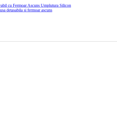
bil cu Fermoar Ascuns Umplutura Silicon
sa detasabila si fermoar ascuns