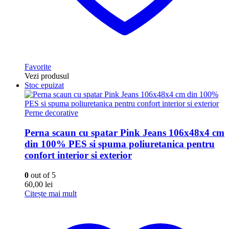
Favorite
Vezi produsul
Stoc epuizat
Perne decorative
Perna scaun cu spatar Pink Jeans 106x48x4 cm
din 100% PES si spuma poliuretanica pentru
confort interior si exterior
0
out of 5
60,00
lei
Citește mai mult