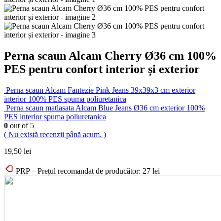
Perna scaun Alcam Cherry Ø36 cm 100%
PES pentru confort interior și exterior
Perna scaun Alcam Fantezie Pink Jeans 39x39x3 cm exterior
interior 100% PES spuma poliuretanica
Perna scaun matlasata Alcam Blue Jeans Ø36 cm exterior 100%
PES interior spuma poliuretanica
0
out of 5
( Nu există recenzii până acum. )
19,50
lei
PRP – Prețul recomandat de producător:
27
lei