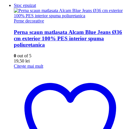
Stoc epuizat
Perne decorative
Perna scaun matlasata Alcam Blue Jeans Ø36
cm exterior 100% PES interior spuma
poliuretanica
0
out of 5
19,50
lei
Citește mai mult