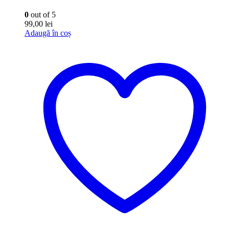
0
out of 5
99,00
lei
Adaugă în coș