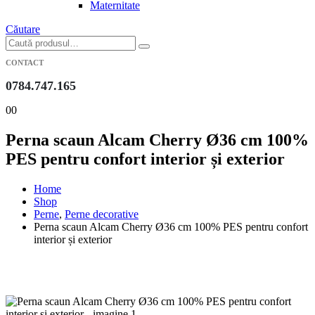
Maternitate
Căutare
CONTACT
0784.747.165
0
0
Perna scaun Alcam Cherry Ø36 cm 100%
PES pentru confort interior și exterior
Home
Shop
Perne
,
Perne decorative
Perna scaun Alcam Cherry Ø36 cm 100% PES pentru confort
interior și exterior