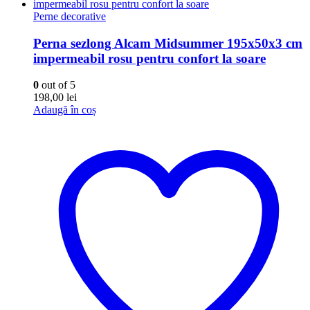
Perne decorative
Perna sezlong Alcam Midsummer 195x50x3 cm
impermeabil rosu pentru confort la soare
0
out of 5
198,00
lei
Adaugă în coș