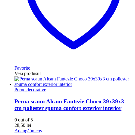
Favorite
Vezi produsul
Perne decorative
Perna scaun Alcam Fantezie Choco 39x39x3
cm poliester spuma confort exterior interior
0
out of 5
28,50
lei
Adaugă în coș