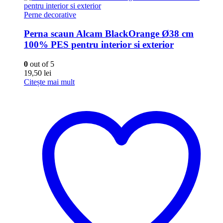
Perne decorative
Perna scaun Alcam BlackOrange Ø38 cm
100% PES pentru interior si exterior
0
out of 5
19,50
lei
Citește mai mult