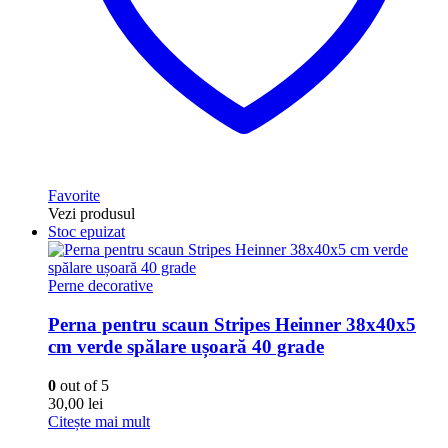
Favorite
Vezi produsul
Stoc epuizat
Perne decorative
Perna pentru scaun Stripes Heinner 38x40x5
cm verde spălare ușoară 40 grade
0
out of 5
30,00
lei
Citește mai mult