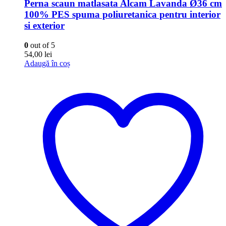
Perna scaun matlasata Alcam Lavanda Ø36 cm
100% PES spuma poliuretanica pentru interior
si exterior
0
out of 5
54,00
lei
Adaugă în coș