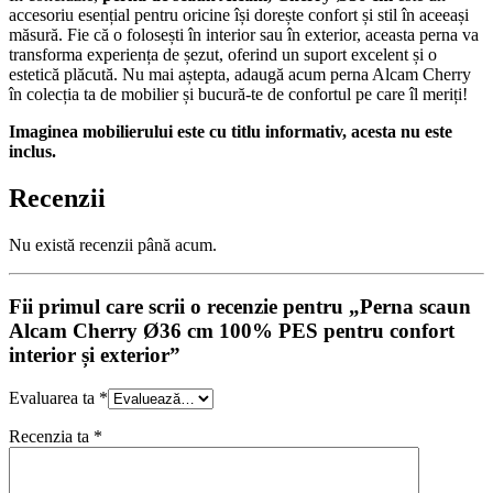
accesoriu esențial pentru oricine își dorește confort și stil în aceeași
măsură. Fie că o folosești în interior sau în exterior, aceasta perna va
transforma experiența de șezut, oferind un suport excelent și o
estetică plăcută. Nu mai aștepta, adaugă acum perna Alcam Cherry
în colecția ta de mobilier și bucură-te de confortul pe care îl meriți!
Imaginea mobilierului este cu titlu informativ, acesta nu este
inclus.
Recenzii
Nu există recenzii până acum.
Fii primul care scrii o recenzie pentru „Perna scaun
Alcam Cherry Ø36 cm 100% PES pentru confort
interior și exterior”
Evaluarea ta
*
Recenzia ta
*