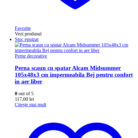
Favorite
Vezi produsul
Stoc epuizat
Perne decorative
Perna scaun cu spatar Alcam Midsummer
105x48x3 cm impermeabila Bej pentru confort
in aer liber
0
out of 5
117,00
lei
Citește mai mult