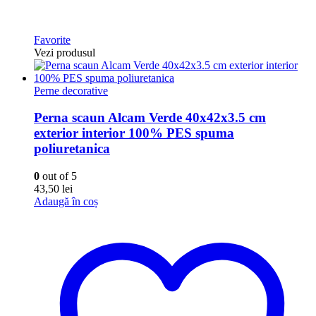
Favorite
Vezi produsul
Perne decorative
Perna scaun Alcam Verde 40x42x3.5 cm
exterior interior 100% PES spuma
poliuretanica
0
out of 5
43,50
lei
Adaugă în coș