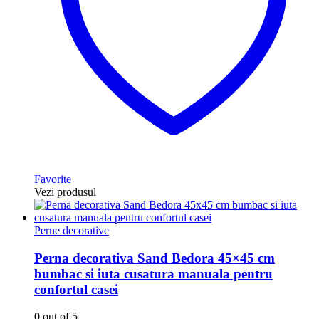
Favorite
Vezi produsul
Perne decorative
Perna decorativa Sand Bedora 45×45 cm
bumbac si iuta cusatura manuala pentru
confortul casei
0
out of 5