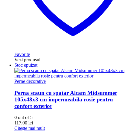
Favorite
Vezi produsul
Stoc epuizat
Perne decorative
Perna scaun cu spatar Alcam Midsummer
105x48x3 cm impermeabila rosie pentru
confort exterior
0
out of 5
117,00
lei
Citește mai mult