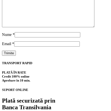
Nume
*
Email
*
TRANSPORT RAPID
PLATĂ ÎN RATE
Credit 100% online
Aprobare în 10 min.
SUPORT ONLINE
Plată securizată prin
Banca Transilvania