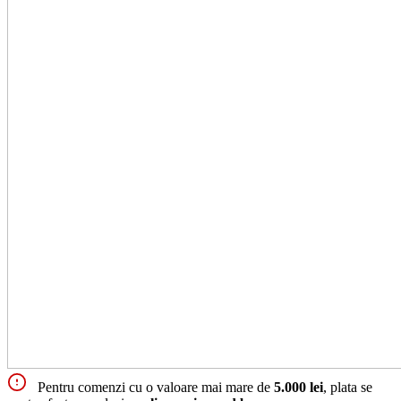
Pentru comenzi cu o valoare mai mare de
5.000 lei
, plata se