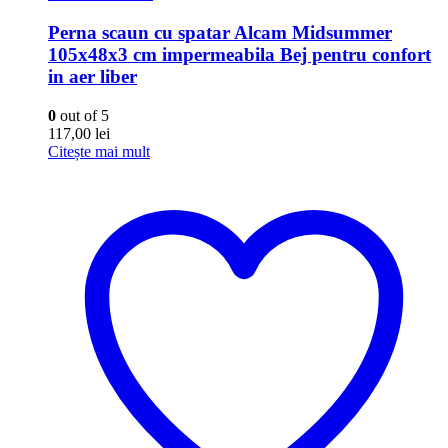
Perna scaun cu spatar Alcam Midsummer
105x48x3 cm impermeabila Bej pentru confort
in aer liber
0
out of 5
117,00
lei
Citește mai mult