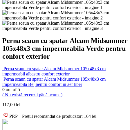
Perna scaun cu spatar Alcam Midsummer
105x48x3 cm impermeabila Verde pentru
confort exterior
Perna scaun cu spatar Alcam Midsummer 105x48x3 cm
impermeabil albastru confort exterior
Perna scaun cu spatar Alcam Midsummer 105x48x3 cm
impermeabila Bej pentru confort in aer liber
0
out of 5
( Nu există recenzii până acum. )
117,00
lei
PRP – Prețul recomandat de producător:
164
lei