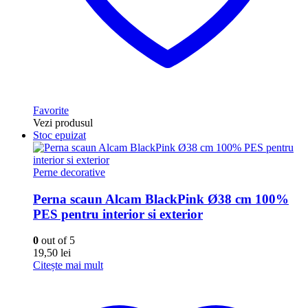
Favorite
Vezi produsul
Stoc epuizat
Perne decorative
Perna scaun Alcam BlackPink Ø38 cm 100%
PES pentru interior si exterior
0
out of 5
19,50
lei
Citește mai mult