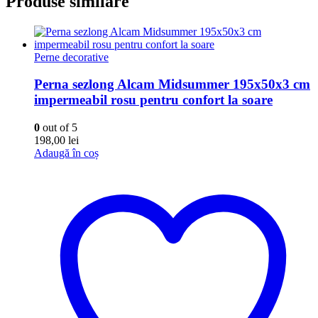
Produse similare
Perne decorative
Perna sezlong Alcam Midsummer 195x50x3 cm
impermeabil rosu pentru confort la soare
0
out of 5
198,00
lei
Adaugă în coș