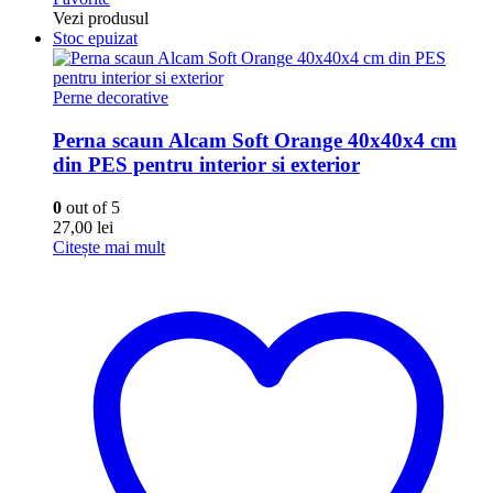
Vezi produsul
Stoc epuizat
Perne decorative
Perna scaun Alcam Soft Orange 40x40x4 cm
din PES pentru interior si exterior
0
out of 5
27,00
lei
Citește mai mult