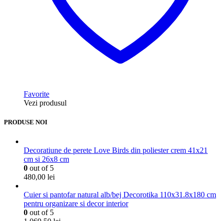
Favorite
Vezi produsul
PRODUSE NOI
Decoratiune de perete Love Birds din poliester crem 41x21
cm si 26x8 cm
0
out of 5
480,00
lei
Cuier si pantofar natural alb/bej Decorotika 110x31.8x180 cm
pentru organizare si decor interior
0
out of 5