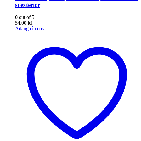
si exterior
0
out of 5
54,00
lei
Adaugă în coș