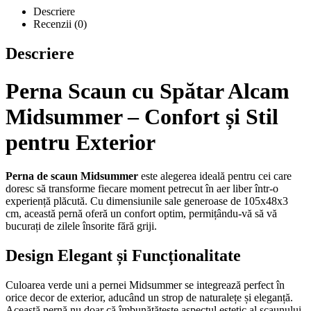
Descriere
Recenzii (0)
Descriere
Perna Scaun cu Spătar Alcam
Midsummer – Confort și Stil
pentru Exterior
Perna de scaun Midsummer
este alegerea ideală pentru cei care
doresc să transforme fiecare moment petrecut în aer liber într-o
experiență plăcută. Cu dimensiunile sale generoase de 105x48x3
cm, această pernă oferă un confort optim, permițându-vă să vă
bucurați de zilele însorite fără griji.
Design Elegant și Funcționalitate
Culoarea verde uni a pernei Midsummer se integrează perfect în
orice decor de exterior, aducând un strop de naturalețe și eleganță.
Această pernă nu doar că îmbunătățește aspectul estetic al scaunului,