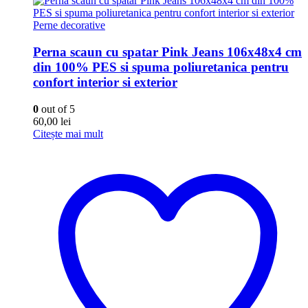
Perne decorative
Perna scaun cu spatar Pink Jeans 106x48x4 cm
din 100% PES si spuma poliuretanica pentru
confort interior si exterior
0
out of 5
60,00
lei
Citește mai mult