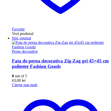
Favorite
Vezi produsul
Stoc epuizat
Perne decorative
Fata de perna decorativa Zig-Zag gri 45×45 cm
poliester Fashion Goods
0
out of 5
63,00
lei
Citește mai mult