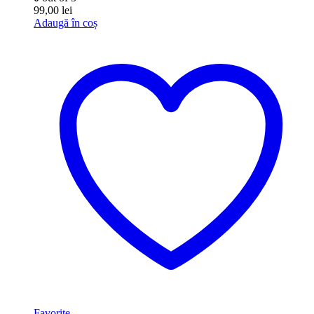
99,00
lei
Adaugă în coș
Favorite