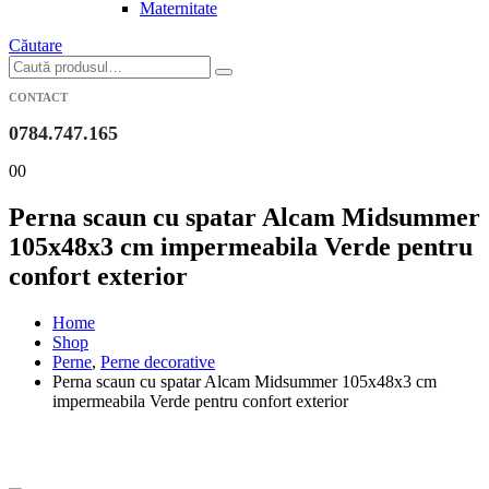
Maternitate
Căutare
CONTACT
0784.747.165
0
0
Perna scaun cu spatar Alcam Midsummer
105x48x3 cm impermeabila Verde pentru
confort exterior
Home
Shop
Perne
,
Perne decorative
Perna scaun cu spatar Alcam Midsummer 105x48x3 cm
impermeabila Verde pentru confort exterior