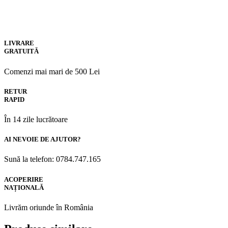
LIVRARE
GRATUITĂ
Comenzi mai mari de 500 Lei
RETUR
RAPID
În 14 zile lucrătoare
AI NEVOIE DE AJUTOR?
Sună la telefon: 0784.747.165
ACOPERIRE
NAȚIONALĂ
Livrăm oriunde în România