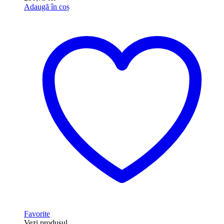
Adaugă în coș
Favorite
Vezi produsul