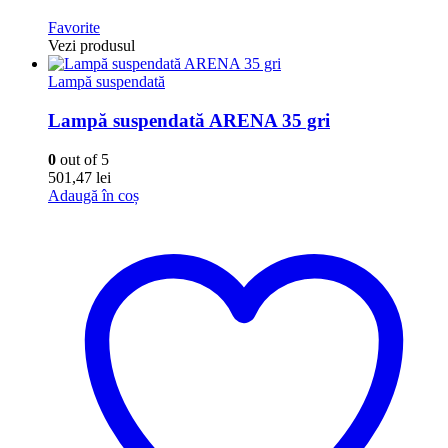
Favorite
Vezi produsul
Lampă suspendată
Lampă suspendată ARENA 35 gri
0
out of 5
501,47
lei
Adaugă în coș