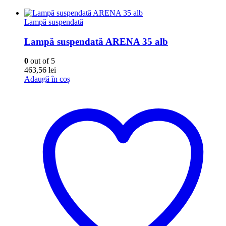
Lampă suspendată
Lampă suspendată ARENA 35 alb
0
out of 5
463,56
lei
Adaugă în coș