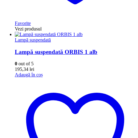
Favorite
Vezi produsul
Lampă suspendată
Lampă suspendată ORBIS 1 alb
0
out of 5
195,34
lei
Adaugă în coș