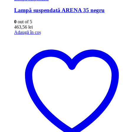
Lampă suspendată ARENA 35 negru
0
out of 5
463,56
lei
Adaugă în coș