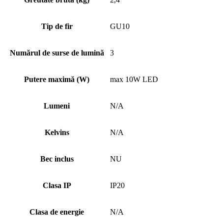
Tip de fir
GU10
Numărul de surse de lumină
3
Putere maximă (W)
max 10W LED
Lumeni
N/A
Kelvins
N/A
Bec inclus
NU
Clasa IP
IP20
Clasa de energie
N/A