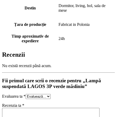
Dormitor, living, hol, sala de
Destin
mese
Țara de producție
Fabricat in Polonia
Timp aproximativ de
24h
expediere
Recenzii
Nu există recenzii până acum.
Fii primul care scrii o recenzie pentru „Lampă
suspendată LAGOS 3P verde măsliniu”
Evaluarea ta
*
Recenzia ta
*