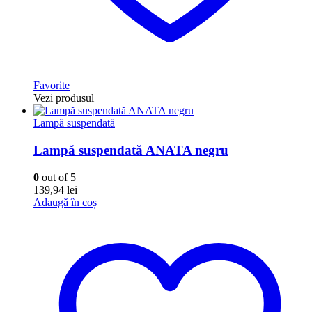
Favorite
Vezi produsul
Lampă suspendată
Lampă suspendată ANATA negru
0
out of 5
139,94
lei
Adaugă în coș