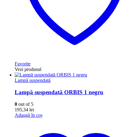
Favorite
Vezi produsul
Lampă suspendată
Lampă suspendată ORBIS 1 negru
0
out of 5
195,34
lei
Adaugă în coș