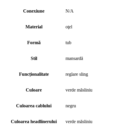
Conexiune
N/A
Material
oţel
Formă
tub
Stil
mansardă
Funcționalitate
reglare sling
Culoare
verde măsliniu
Culoarea cablului
negru
Culoarea headlinerului
verde măsliniu