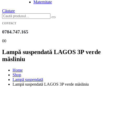
Maternitate
Căutare
CONTACT
0784.747.165
0
0
Lampă suspendată LAGOS 3P verde
măsliniu
Home
Shop
Lampă suspendată
Lampă suspendată LAGOS 3P verde măsliniu