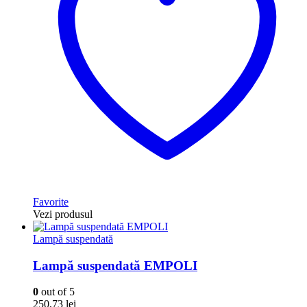
Favorite
Vezi produsul
Lampă suspendată
Lampă suspendată EMPOLI
0
out of 5
250,73
lei