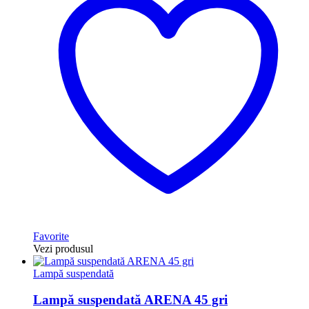
Favorite
Vezi produsul
Lampă suspendată
Lampă suspendată ARENA 45 gri