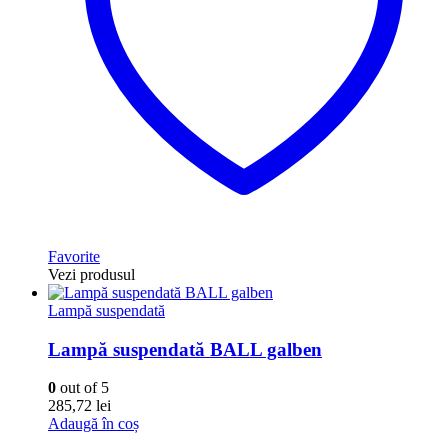
Favorite
Vezi produsul
Lampă suspendată
Lampă suspendată BALL galben
0
out of 5
285,72
lei
Adaugă în coș