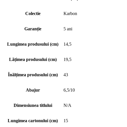
Colectie
Karbon
Garanție
5 ani
Lungimea produsului (cm)
14,5
Lățimea produsului (cm)
19,5
Înălțimea produsului (cm)
43
Abajur
6,5/10
Dimensiunea titlului
N/A
Lungimea cartonului (cm)
15