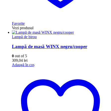
Favorite
Vezi produsul
Lampă de birou
Lampă de masă WINX negru/cooper
0
out of 5
309,04
lei
Adaugă în coș