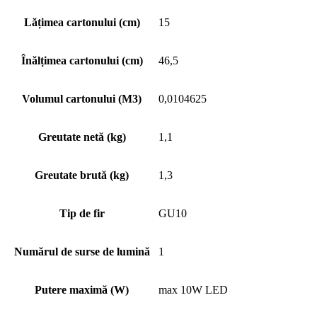
Lățimea cartonului (cm)
15
Înălțimea cartonului (cm)
46,5
Volumul cartonului (M3)
0,0104625
Greutate netă (kg)
1,1
Greutate brută (kg)
1,3
Tip de fir
GU10
Numărul de surse de lumină
1
Putere maximă (W)
max 10W LED