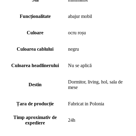
Funcționalitate
abajur mobil
Culoare
ocru roșu
Culoarea cablului
negru
Culoarea headlinerului
Nu se aplică
Dormitor, living, hol, sala de
Destin
mese
Țara de producție
Fabricat in Polonia
Timp aproximativ de
24h
expediere