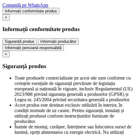
Comandă pe WhatsApp
Informații conformitate produs
×
Informații conformitate produs
Siguranță produs
Informații producător
Informații persoană responsabilă
×
Siguranță produs
Toate produsele comercializate pe acest site sunt conforme cu
cerințele esențiale de siguranță prevăzute de legislația
europeană și națională în vigoare, inclusiv Regulamentul (UE)
2023/988 privind siguranța generală a produselor (GPSR) și
Legea nr. 245/2004 privind securitatea generală a produselor.
Acest produs este destinat exclusiv utilizării în interior, în
condiții normale de uz casnic. Pentru siguranță, instalați și
utilizați produsul conform instrucțiunilor furnizate de
producător.
Înainte de montaj, curățare, întreținere sau înlocuirea sursei de
lumină, opriți alimentarea cu energie electrică. Nu utilizați