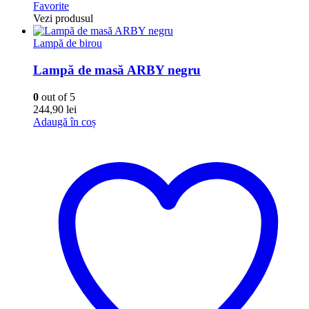
Favorite
Vezi produsul
Lampă de birou
Lampă de masă ARBY negru
0
out of 5
244,90
lei
Adaugă în coș