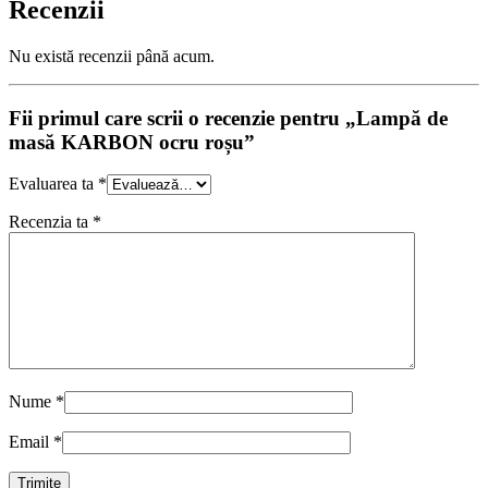
Recenzii
Nu există recenzii până acum.
Fii primul care scrii o recenzie pentru „Lampă de
masă KARBON ocru roșu”
Evaluarea ta
*
Recenzia ta
*
Nume
*
Email
*