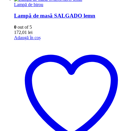
Lampă de birou
Lampă de masă SALGADO lemn
0
out of 5
172,01
lei
Adaugă în coș