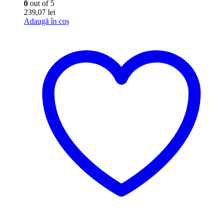
0
out of 5
239,07
lei
Adaugă în coș