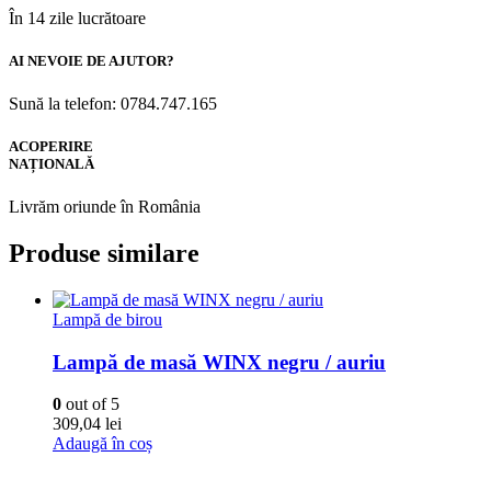
În 14 zile lucrătoare
AI NEVOIE DE AJUTOR?
Sună la telefon: 0784.747.165
ACOPERIRE
NAȚIONALĂ
Livrăm oriunde în România
Produse similare
Lampă de birou
Lampă de masă WINX negru / auriu
0
out of 5
309,04
lei
Adaugă în coș