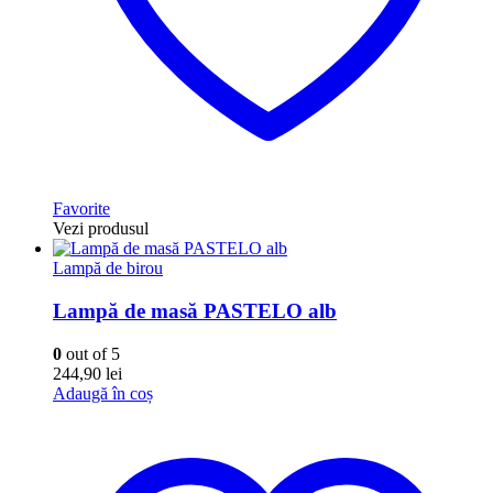
Favorite
Vezi produsul
Lampă de birou
Lampă de masă PASTELO alb
0
out of 5
244,90
lei
Adaugă în coș