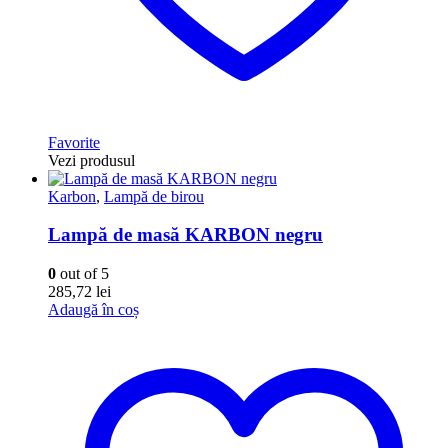
Favorite
Vezi produsul
Karbon
,
Lampă de birou
Lampă de masă KARBON negru
0
out of 5
285,72
lei
Adaugă în coș