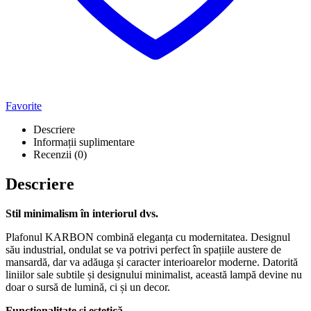
Favorite
Descriere
Informații suplimentare
Recenzii (0)
Descriere
Stil minimalism în interiorul dvs.
Plafonul KARBON combină eleganța cu modernitatea. Designul
său industrial, ondulat se va potrivi perfect în spațiile austere de
mansardă, dar va adăuga și caracter interioarelor moderne. Datorită
liniilor sale subtile și designului minimalist, această lampă devine nu
doar o sursă de lumină, ci și un decor.
Funcționalitate și estetică