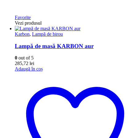
Favorite
Vezi produsul
Karbon
,
Lampă de birou
Lampă de masă KARBON aur
0
out of 5
285,72
lei
Adaugă în coș