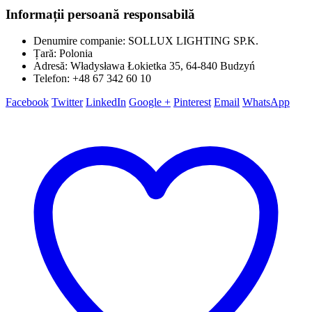
Informații persoană responsabilă
Denumire companie: SOLLUX LIGHTING SP.K.
Țară: Polonia
Adresă: Władysława Łokietka 35, 64-840 Budzyń
Telefon: +48 67 342 60 10
Facebook
Twitter
LinkedIn
Google +
Pinterest
Email
WhatsApp