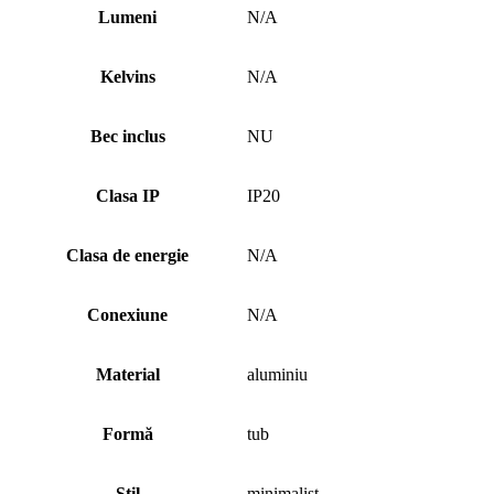
Lumeni
N/A
Kelvins
N/A
Bec inclus
NU
Clasa IP
IP20
Clasa de energie
N/A
Conexiune
N/A
Material
aluminiu
Formă
tub
Stil
minimalist