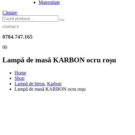
Maternitate
Căutare
CONTACT
0784.747.165
0
0
Lampă de masă KARBON ocru roșu
Home
Shop
Lampă de birou
,
Karbon
Lampă de masă KARBON ocru roșu