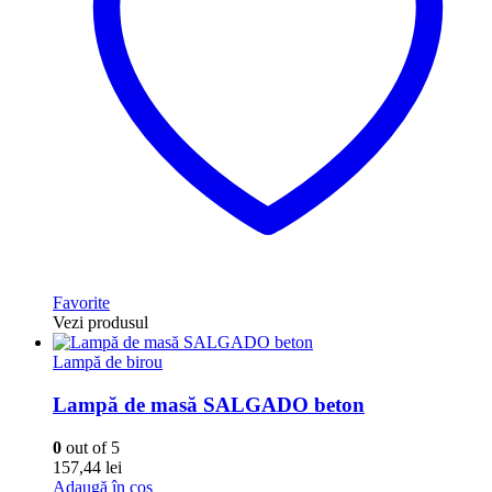
Favorite
Vezi produsul
Lampă de birou
Lampă de masă SALGADO beton
0
out of 5
157,44
lei
Adaugă în coș