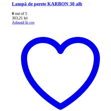
Lampă de perete KARBON 30 alb
0
out of 5
303,21
lei
Adaugă în coș