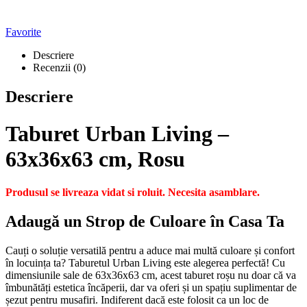
Favorite
Descriere
Recenzii (0)
Descriere
Taburet Urban Living –
63x36x63 cm, Rosu
Produsul se livreaza vidat si roluit. Necesita asamblare.
Adaugă un Strop de Culoare în Casa Ta
Cauți o soluție versatilă pentru a aduce mai multă culoare și confort
în locuința ta? Taburetul Urban Living este alegerea perfectă! Cu
dimensiunile sale de 63x36x63 cm, acest taburet roșu nu doar că va
îmbunătăți estetica încăperii, dar va oferi și un spațiu suplimentar de
șezut pentru musafiri. Indiferent dacă este folosit ca un loc de