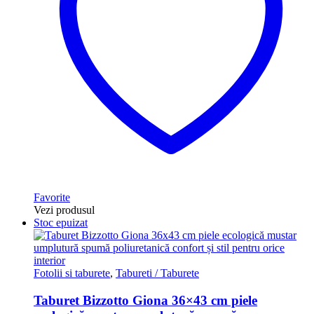
Favorite
Vezi produsul
Stoc epuizat
Fotolii si taburete
,
Tabureti / Taburete
Taburet Bizzotto Giona 36×43 cm piele