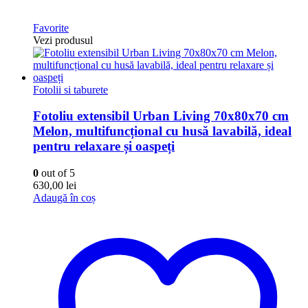
Favorite
Vezi produsul
Fotolii si taburete
Fotoliu extensibil Urban Living 70x80x70 cm
Melon, multifuncțional cu husă lavabilă, ideal
pentru relaxare și oaspeți
0
out of 5
630,00
lei
Adaugă în coș