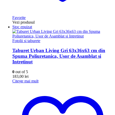
Favorite
Vezi produsul
Stoc epuizat
Fotolii si taburete
Taburet Urban Living Gri 63x36x63 cm din
Spuma Poliuretanica, Usor de Asamblat si
Intretinut
0
out of 5
183,00
lei
Citește mai mult