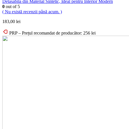
Detasabila din Material Sintetic, Ideal pentru Interior Modern
0
out of 5
( Nu există recenzii până acum. )
183,00
lei
PRP – Prețul recomandat de producător:
256
lei