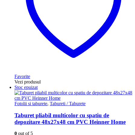
Favorite
Vezi produsul
Stoc epuizat
Fotolii si taburete
,
Tabureti / Taburete
Taburet pliabil multicolor cu spatiu de
depozitare 48x27x48 cm PVC Heinner Home
0
out of 5