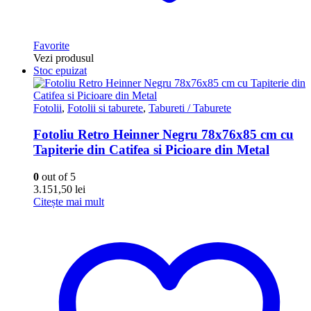
Favorite
Vezi produsul
Stoc epuizat
Fotolii
,
Fotolii si taburete
,
Tabureti / Taburete
Fotoliu Retro Heinner Negru 78x76x85 cm cu
Tapiterie din Catifea si Picioare din Metal
0
out of 5
3.151,50
lei
Citește mai mult