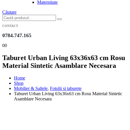
Maternitate
Căutare
CONTACT
0784.747.165
0
0
Taburet Urban Living 63x36x63 cm Rosu
Material Sintetic Asamblare Necesara
Home
Shop
Mobilier & Saltele
,
Fotolii si taburete
Taburet Urban Living 63x36x63 cm Rosu Material Sintetic
Asamblare Necesara