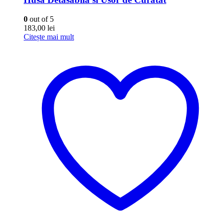
0
out of 5
183,00
lei
Citește mai mult