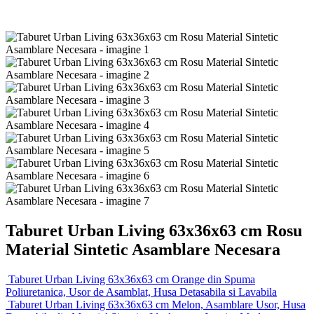
Taburet Urban Living 63x36x63 cm Rosu
Material Sintetic Asamblare Necesara
Taburet Urban Living 63x36x63 cm Orange din Spuma
Poliuretanica, Usor de Asamblat, Husa Detasabila si Lavabila
Taburet Urban Living 63x36x63 cm Melon, Asamblare Usor, Husa