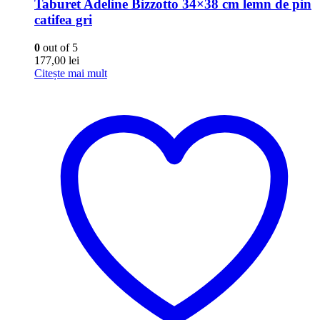
Taburet Adeline Bizzotto 34×38 cm lemn de pin
catifea gri
0
out of 5
177,00
lei
Citește mai mult