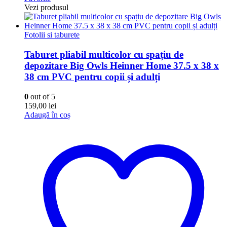
Vezi produsul
Fotolii si taburete
Taburet pliabil multicolor cu spațiu de
depozitare Big Owls Heinner Home 37.5 x 38 x
38 cm PVC pentru copii și adulți
0
out of 5
159,00
lei
Adaugă în coș