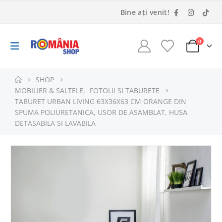
Bine ați venit!
0
SHOP
MOBILIER & SALTELE
,
FOTOLII SI TABURETE
TABURET URBAN LIVING 63X36X63 CM ORANGE DIN
SPUMA POLIURETANICA, USOR DE ASAMBLAT, HUSA
DETASABILA SI LAVABILA