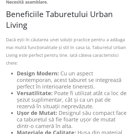
Necesită asamblare.
Beneficiile Taburetului Urban
Living
Dacă ești în căutarea unei soluții practice pentru a adăuga
mai multă funcționalitate și stil în casa ta, Taburetul Urban
Living este perfect pentru tine. Iată câteva caracteristici
cheie:
Design Modern:
Cu un aspect
contemporan, acest taburet se integrează
perfect în interioarele tineresti.
Versatilitate:
Poate fi utilizat atât ca loc de
șezut suplimentar, cât și ca un pat de
rezervă în situații neprevăzute.
Ușor de Mutat:
Designul său compact face
ca taburetul să fie foarte ușor de mutat
dintr-o cameră în alta.
Materiale de Calitate:
Husa din material