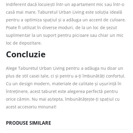
Indiferent dacă locuiești într-un apartament mic sau într-o
casă mai mare, Taburetul Urban Living este soluția ideală
pentru a optimiza spațiul și a adăuga un accent de culoare.
Poate fi utilizat în diverse moduri, de la un loc de șezut
suplimentar la un suport pentru picioare sau chiar un mic
loc de depozitare.
Concluzie
Alege Taburetul Urban Living pentru a adăuga nu doar un
plus de stil casei tale, ci și pentru a-ți îmbunătăți confortul.
Cu un design modern, materiale de calitate și ușurință în
întreținere, acest taburet este alegerea perfectă pentru
orice cămin. Nu mai aștepta, îmbunătățește-ți spațiul cu
acest accesoriu minunat!
PRODUSE SIMILARE