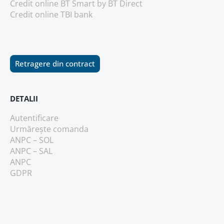
Credit online BT Smart
by BT Direct
Credit online TBI bank
Retragere din contract
DETALII
Autentificare
Urmărește comanda
ANPC – SOL
ANPC – SAL
ANPC
GDPR