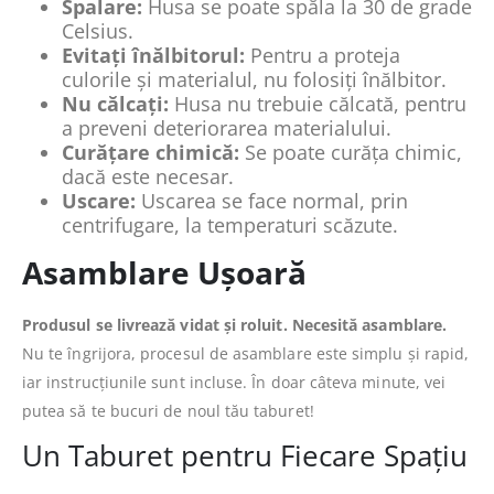
Spalare:
Husa se poate spăla la 30 de grade
Celsius.
Evitați înălbitorul:
Pentru a proteja
culorile și materialul, nu folosiți înălbitor.
Nu călcați:
Husa nu trebuie călcată, pentru
a preveni deteriorarea materialului.
Curățare chimică:
Se poate curăța chimic,
dacă este necesar.
Uscare:
Uscarea se face normal, prin
centrifugare, la temperaturi scăzute.
Asamblare Ușoară
Produsul se livrează vidat și roluit. Necesită asamblare.
Nu te îngrijora, procesul de asamblare este simplu și rapid,
iar instrucțiunile sunt incluse. În doar câteva minute, vei
putea să te bucuri de noul tău taburet!
Un Taburet pentru Fiecare Spațiu