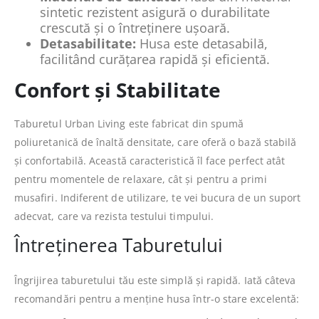
sintetic rezistent asigură o durabilitate
crescută și o întreținere ușoară.
Detasabilitate:
Husa este detasabilă,
facilitând curățarea rapidă și eficientă.
Confort și Stabilitate
Taburetul Urban Living este fabricat din spumă
poliuretanică de înaltă densitate, care oferă o bază stabilă
și confortabilă. Această caracteristică îl face perfect atât
pentru momentele de relaxare, cât și pentru a primi
musafiri. Indiferent de utilizare, te vei bucura de un suport
adecvat, care va rezista testului timpului.
Întreținerea Taburetului
Îngrijirea taburetului tău este simplă și rapidă. Iată câteva
recomandări pentru a menține husa într-o stare excelentă: