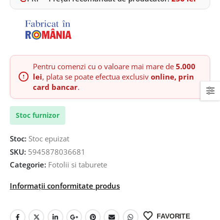
Pentru comenzi cu o valoare mai mare de
5.000
lei
, plata se poate efectua exclusiv
online, prin
card bancar
.
Stoc furnizor
Stoc:
Stoc epuizat
SKU:
5945878036681
Categorie:
Fotolii si taburete
Informații conformitate produs
FAVORITE