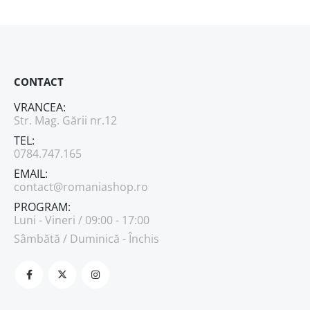
CONTACT
VRANCEA:
Str. Mag. Gării nr.12
TEL:
0784.747.165
EMAIL:
contact@romaniashop.ro
PROGRAM:
Luni - Vineri / 09:00 - 17:00
Sâmbătă / Duminică - Închis