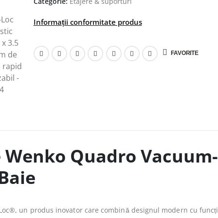
Categorie:
Etajere & suporturi
Informații conformitate produs
FAVORITE
pe Wenko Quadro Vacuum
 Baie
oc®, un produs inovator care combină designul modern cu funcți