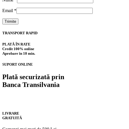
Email
*
TRANSPORT RAPID
PLATĂ ÎN RATE
Credit 100% online
Aprobare în 10 min.
SUPORT ONLINE
Plată securizată prin
Banca Transilvania
LIVRARE
GRATUITĂ