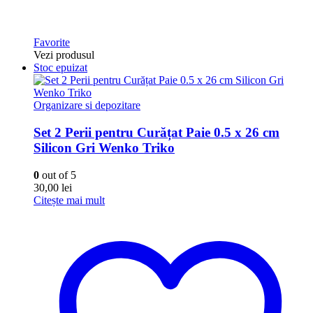
Favorite
Vezi produsul
Stoc epuizat
Organizare si depozitare
Set 2 Perii pentru Curățat Paie 0.5 x 26 cm
Silicon Gri Wenko Triko
0
out of 5
30,00
lei
Citește mai mult