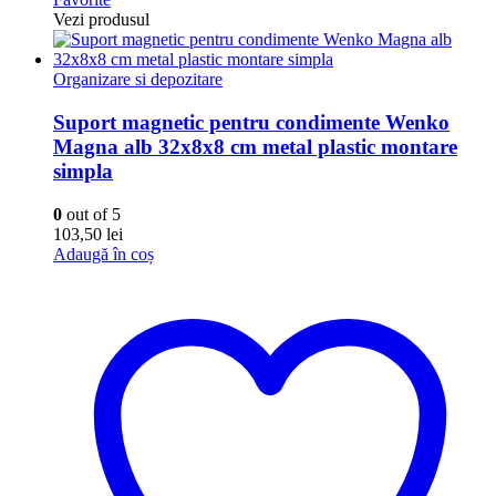
Vezi produsul
Organizare si depozitare
Suport magnetic pentru condimente Wenko
Magna alb 32x8x8 cm metal plastic montare
simpla
0
out of 5
103,50
lei
Adaugă în coș