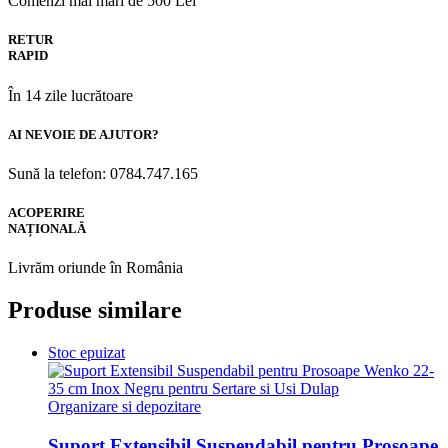
Comenzi mai mari de 500 Lei
RETUR
RAPID
În 14 zile lucrătoare
AI NEVOIE DE AJUTOR?
Sună la telefon: 0784.747.165
ACOPERIRE
NAȚIONALĂ
Livrăm oriunde în România
Produse similare
Stoc epuizat
Organizare si depozitare
Suport Extensibil Suspendabil pentru Prosoape