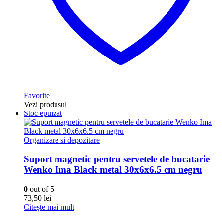
Favorite
Vezi produsul
Stoc epuizat
Organizare si depozitare
Suport magnetic pentru servetele de bucatarie
Wenko Ima Black metal 30x6x6.5 cm negru
0
out of 5
73,50
lei
Citește mai mult