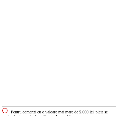
Pentru comenzi cu o valoare mai mare de
5.000 lei
, plata se