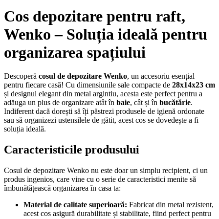
Cos depozitare pentru raft,
Wenko – Soluția ideală pentru
organizarea spațiului
Descoperă
cosul de depozitare Wenko
, un accesoriu esențial
pentru fiecare casă! Cu dimensiunile sale compacte de
28x14x23 cm
și designul elegant din metal argintiu, acesta este perfect pentru a
adăuga un plus de organizare atât în
baie
, cât și în
bucătărie
.
Indiferent dacă dorești să îți păstrezi produsele de igienă ordonate
sau să organizezi ustensilele de gătit, acest cos se dovedește a fi
soluția ideală.
Caracteristicile produsului
Cosul de depozitare Wenko nu este doar un simplu recipient, ci un
produs ingenios, care vine cu o serie de caracteristici menite să
îmbunătățească organizarea în casa ta:
Material de calitate superioară:
Fabricat din metal rezistent,
acest cos asigură durabilitate și stabilitate, fiind perfect pentru