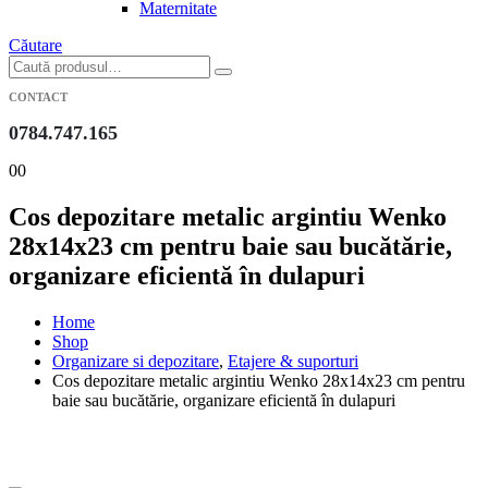
Maternitate
Căutare
CONTACT
0784.747.165
0
0
Cos depozitare metalic argintiu Wenko
28x14x23 cm pentru baie sau bucătărie,
organizare eficientă în dulapuri
Home
Shop
Organizare si depozitare
,
Etajere & suporturi
Cos depozitare metalic argintiu Wenko 28x14x23 cm pentru
baie sau bucătărie, organizare eficientă în dulapuri