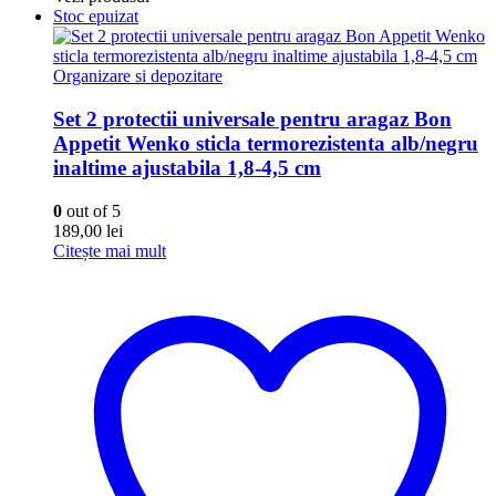
Stoc epuizat
Organizare si depozitare
Set 2 protectii universale pentru aragaz Bon
Appetit Wenko sticla termorezistenta alb/negru
inaltime ajustabila 1,8-4,5 cm
0
out of 5
189,00
lei
Citește mai mult