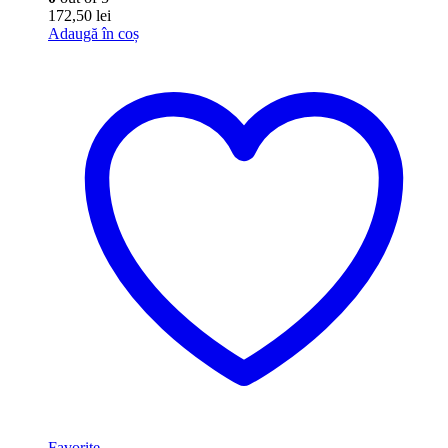
172,50
lei
Adaugă în coș
Favorite