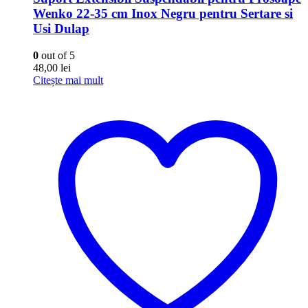
Wenko 22-35 cm Inox Negru pentru Sertare si
Usi Dulap
0
out of 5
48,00
lei
Citește mai mult