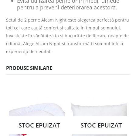
Evită utilizarea pernelor în medii umede
pentru a preveni deteriorarea acestora.
Setul de 2 perne Alcam Night este alegerea perfectă pentru
toți cei care caută confort și calitate în timpul somnului.
Investește în sănătatea ta și bucură-te de fiecare noapte de
odihnă! Alege Alcam Night și transformă-ți somnul într-o
experiență de neuitat.
PRODUSE SIMILARE
STOC EPUIZAT
STOC EPUIZAT