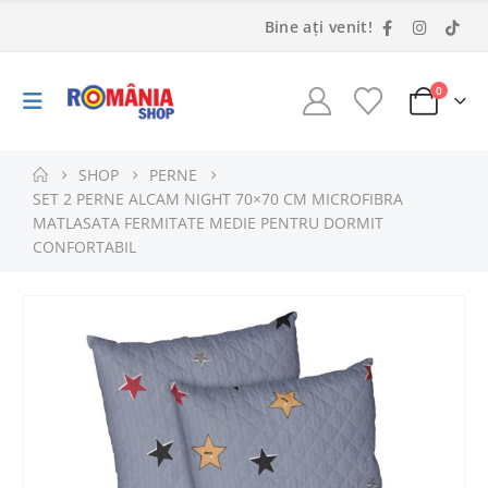
Bine ați venit!
0
SHOP
PERNE
SET 2 PERNE ALCAM NIGHT 70×70 CM MICROFIBRA
MATLASATA FERMITATE MEDIE PENTRU DORMIT
CONFORTABIL