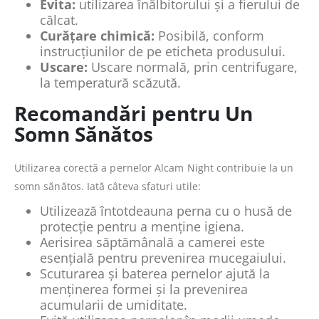
Evita:
utilizarea înălbitorului și a fierului de
călcat.
Curățare chimică:
Posibilă, conform
instrucțiunilor de pe eticheta produsului.
Uscare:
Uscare normală, prin centrifugare,
la temperatură scăzută.
Recomandări pentru Un
Somn Sănătos
Utilizarea corectă a pernelor Alcam Night contribuie la un
somn sănătos. Iată câteva sfaturi utile:
Utilizează întotdeauna perna cu o husă de
protecție pentru a menține igiena.
Aerisirea săptămânală a camerei este
esențială pentru prevenirea mucegaiului.
Scuturarea și baterea pernelor ajută la
menținerea formei și la prevenirea
acumularii de umiditate.