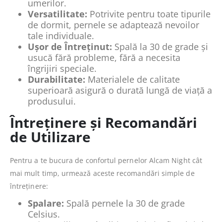
umerilor.
Versatilitate:
Potrivite pentru toate tipurile
de dormit, pernele se adaptează nevoilor
tale individuale.
Ușor de Întreținut:
Spală la 30 de grade și
usucă fără probleme, fără a necesita
îngrijiri speciale.
Durabilitate:
Materialele de calitate
superioară asigură o durată lungă de viață a
produsului.
Întreținere și Recomandări
de Utilizare
Pentru a te bucura de confortul pernelor Alcam Night cât
mai mult timp, urmează aceste recomandări simple de
întreținere:
Spalare:
Spală pernele la 30 de grade
Celsius.