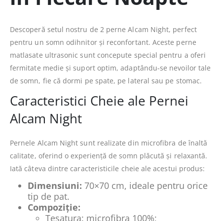
Descoperă setul nostru de 2 perne Alcam Night, perfect
pentru un somn odihnitor și reconfortant. Aceste perne
matlasate ultrasonic sunt concepute special pentru a oferi
fermitate medie și suport optim, adaptându-se nevoilor tale
de somn, fie că dormi pe spate, pe lateral sau pe stomac.
Caracteristici Cheie ale Pernei
Alcam Night
Pernele Alcam Night sunt realizate din microfibra de înaltă
calitate, oferind o experiență de somn plăcută și relaxantă.
Iată câteva dintre caracteristicile cheie ale acestui produs:
Dimensiuni:
70×70 cm, ideale pentru orice
tip de pat.
Compoziție:
Tesatura: microfibra 100%;