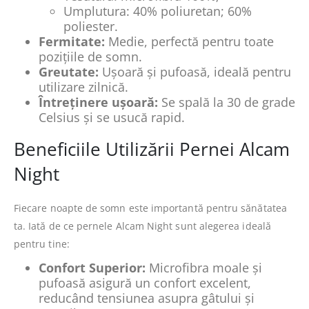
Umplutura: 40% poliuretan; 60%
poliester.
Fermitate:
Medie, perfectă pentru toate
pozițiile de somn.
Greutate:
Ușoară și pufoasă, ideală pentru
utilizare zilnică.
Întreținere ușoară:
Se spală la 30 de grade
Celsius și se usucă rapid.
Beneficiile Utilizării Pernei Alcam
Night
Fiecare noapte de somn este importantă pentru sănătatea
ta. Iată de ce pernele Alcam Night sunt alegerea ideală
pentru tine:
Confort Superior:
Microfibra moale și
pufoasă asigură un confort excelent,
reducând tensiunea asupra gâtului și