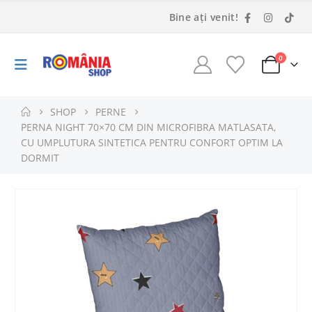
Bine ați venit!
0
SHOP
PERNE
PERNA NIGHT 70×70 CM DIN MICROFIBRA MATLASATA,
CU UMPLUTURA SINTETICA PENTRU CONFORT OPTIM LA
DORMIT