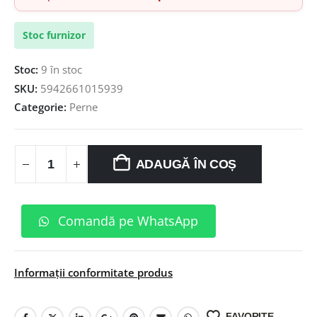
Stoc furnizor
Stoc:
9 în stoc
SKU:
5942661015939
Categorie:
Perne
ADAUGĂ ÎN COȘ
Comandă pe WhatsApp
Informații conformitate produs
FAVORITE