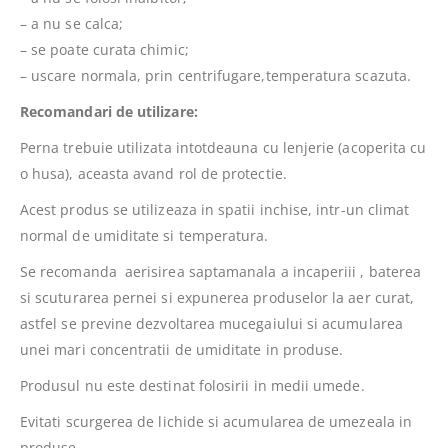
– a nu se calca;
– se poate curata chimic;
– uscare normala, prin centrifugare,temperatura scazuta.
Recomandari de utilizare:
Perna trebuie utilizata intotdeauna cu lenjerie (acoperita cu
o husa), aceasta avand rol de protectie.
Acest produs se utilizeaza in spatii inchise, intr-un climat
normal de umiditate si temperatura.
Se recomanda aerisirea saptamanala a incaperiii , baterea
si scuturarea pernei si expunerea produselor la aer curat,
astfel se previne dezvoltarea mucegaiului si acumularea
unei mari concentratii de umiditate in produse.
Produsul nu este destinat folosirii in medii umede.
Evitati scurgerea de lichide si acumularea de umezeala in
produse.