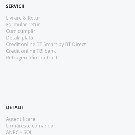
SERVICII
Livrare & Retur
Formular retur
Cum cumpăr
Detalii plată
Credit online BT Smart
by BT Direct
Credit online TBI bank
Retragere din contract
DETALII
Autentificare
Urmărește comanda
ANPC – SOL