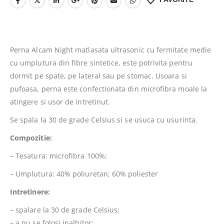
Perna Alcam Night matlasata ultrasonic cu fermitate medie
cu umplutura din fibre sintetice, este potrivita pentru
dormit pe spate, pe lateral sau pe stomac. Usoara si
pufoasa, perna este confectionata din microfibra moale la
atingere si usor de intretinut.
Se spala la 30 de grade Celsius si se usuca cu usurinta.
Compozitie:
– Tesatura: microfibra 100%;
– Umplutura: 40% poliuretan; 60% poliester
Intretinere:
– spalare la 30 de grade Celsius;
– a nu se folosi inalbitor;