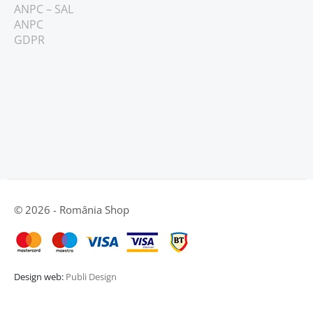
ANPC – SAL
ANPC
GDPR
© 2026 - România Shop
Design web:
Publi Design