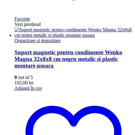
Favorite
Vezi produsul
Organizare si depozitare
Suport magnetic pentru condimente Wenko
Magna 32x8x8 cm negru metalic si plastic
montare usoara
0
out of 5
102,00
lei
Adaugă în coș