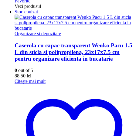
Favorite
Vezi produsul
Stoc epuizat
Organizare si depozitare
Caserola cu capac transparent Wenko Pacu 1.5
L din sticla si polipropilena, 23x17x7.5 cm
pentru organizare eficienta in bucatarie
0
out of 5
88,50
lei
Citește mai mult