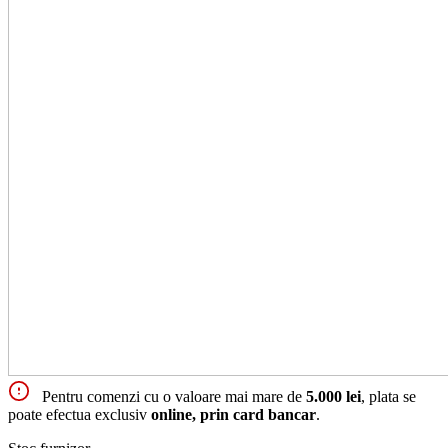
Pentru comenzi cu o valoare mai mare de
5.000 lei
, plata se
poate efectua exclusiv
online, prin card bancar
.