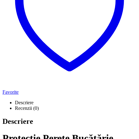
Favorite
Descriere
Recenzii (0)
Descriere
Protecție Perete Bucătărie