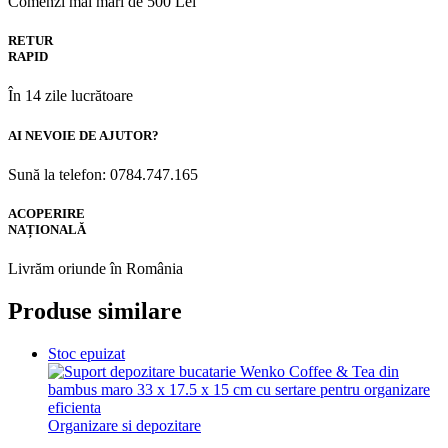
Comenzi mai mari de 500 Lei
RETUR
RAPID
În 14 zile lucrătoare
AI NEVOIE DE AJUTOR?
Sună la telefon: 0784.747.165
ACOPERIRE
NAȚIONALĂ
Livrăm oriunde în România
Produse similare
Stoc epuizat
Organizare si depozitare