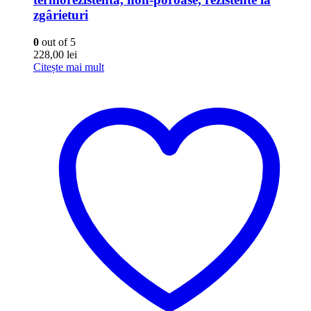
zgârieturi
0
out of 5
228,00
lei
Citește mai mult