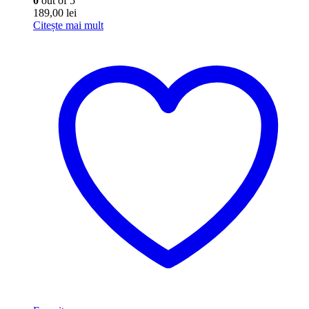
0
out of 5
189,00
lei
Citește mai mult