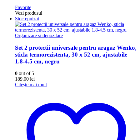
Favorite
Vezi produsul
Stoc epuizat
Organizare si depozitare
Set 2 protectii universale pentru aragaz Wenko,
sticla termorezistenta, 30 x 52 cm, ajustabile
1.8-4.5 cm, negru
0
out of 5
189,00
lei
Citește mai mult