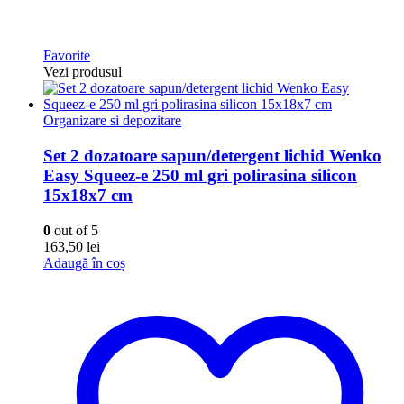
Favorite
Vezi produsul
Organizare si depozitare
Set 2 dozatoare sapun/detergent lichid Wenko
Easy Squeez-e 250 ml gri polirasina silicon
15x18x7 cm
0
out of 5
163,50
lei
Adaugă în coș