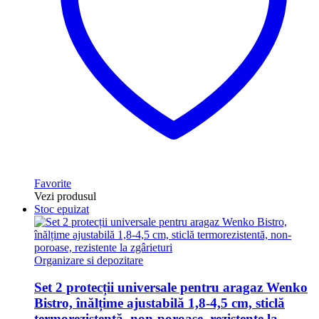
Favorite
Vezi produsul
Stoc epuizat
Organizare si depozitare
Set 2 protecții universale pentru aragaz Wenko
Bistro, înălțime ajustabilă 1,8-4,5 cm, sticlă
termorezistentă, non-poroase, rezistente la