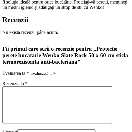
fi soluția ideală pentru orice bucătărie. Protejați-vă pereții, mențineți
un mediu igienic și adăugați un strop de stil cu Wenko!
Recenzii
Nu există recenzii până acum.
Fii primul care scrii o recenzie pentru „Protectie
perete bucatarie Wenko Slate Rock 50 x 60 cm sticla
termorezistenta anti-bacteriana”
Evaluarea ta
*
Recenzia ta
*