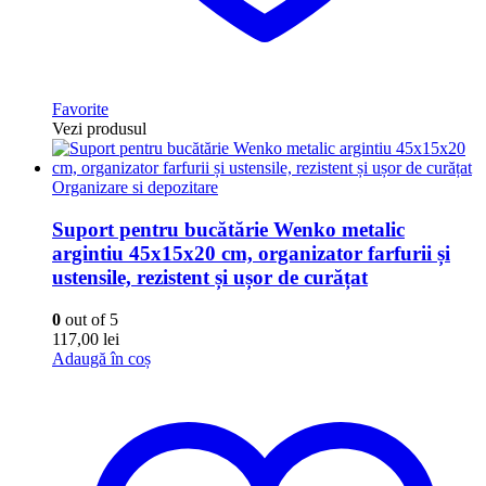
Favorite
Vezi produsul
Organizare si depozitare
Suport pentru bucătărie Wenko metalic
argintiu 45x15x20 cm, organizator farfurii și
ustensile, rezistent și ușor de curățat
0
out of 5
117,00
lei
Adaugă în coș