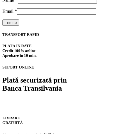
Nume
*
Email
*
TRANSPORT RAPID
PLATĂ ÎN RATE
Credit 100% online
Aprobare în 10 min.
SUPORT ONLINE
Plată securizată prin
Banca Transilvania
LIVRARE
GRATUITĂ