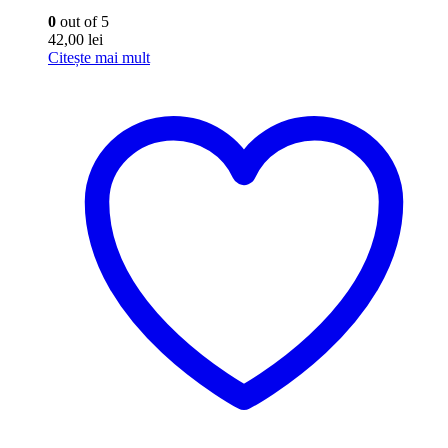
0
out of 5
42,00
lei
Citește mai mult