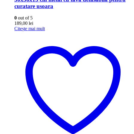
curatare usoara
0
out of 5
189,00
lei
Citește mai mult