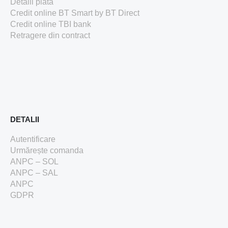
Detalii plată
Credit online BT Smart
by BT Direct
Credit online TBI bank
Retragere din contract
DETALII
Autentificare
Urmărește comanda
ANPC – SOL
ANPC – SAL
ANPC
GDPR