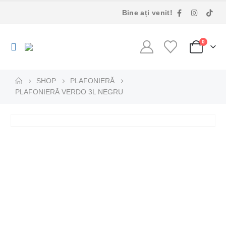
Bine ați venit!
0
SHOP
PLAFONIERĂ
PLAFONIERĂ VERDO 3L NEGRU