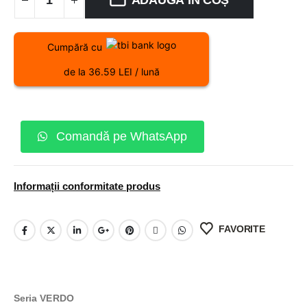
ADAUGĂ ÎN COȘ
Cumpără cu
de la 36.59 LEI / lună
Comandă pe WhatsApp
Informații conformitate produs
FAVORITE
Seria VERDO