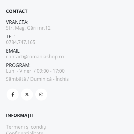
CONTACT
VRANCEA:
Str. Mag. Gării nr.12
TEL:
0784.747.165
EMAIL:
contact@romaniashop.ro
PROGRAM:
Luni - Vineri / 09:00 - 17:00
Sâmbătă / Duminică - Închis
INFORMAȚII
Termeni și condiții
Confidențialitate