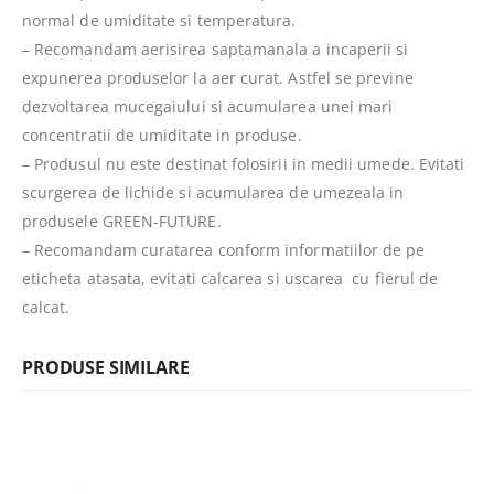
normal de umiditate si temperatura.
– Recomandam aerisirea saptamanala a incaperii si
expunerea produselor la aer curat. Astfel se previne
dezvoltarea mucegaiului si acumularea unei mari
concentratii de umiditate in produse.
– Produsul nu este destinat folosirii in medii umede. Evitati
scurgerea de lichide si acumularea de umezeala in
produsele GREEN-FUTURE.
– Recomandam curatarea conform informatiilor de pe
eticheta atasata, evitati calcarea si uscarea cu fierul de
calcat.
PRODUSE SIMILARE