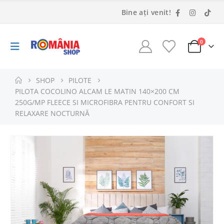
Bine ați venit!
0
SHOP
PILOTE
PILOTA COCOLINO ALCAM LE MATIN 140×200 CM
250G/MP FLEECE SI MICROFIBRA PENTRU CONFORT SI
RELAXARE NOCTURNĂ