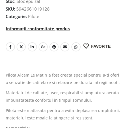
Stoc:
Stoc epuizat
SKU:
5942661019128
Categorie:
Pilote
Informații conformitate produs
FAVORITE
Pilota Alcam Le Matin a fost creata special pentru a-ti oferi
o senzatie de catifelare si relaxare pe durata intregii nopti.
Materialul de calitate, usor, respirabil si umplutura aerata
imbunatateste confortul in timpul somnului.
Pilota este matlasata pentru a evita deplasarea umpluturii,
materialul este moale la atingere si rezistent.