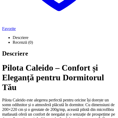
Favorite
Descriere
Recenzii (0)
Descriere
Pilota Caleido – Confort și
Eleganță pentru Dormitorul
Tău
Pilota Caleido este alegerea perfectă pentru oricine își dorește un
somn odihnitor și o atmosferă plăcută în dormitor. Cu dimensiuni de
200×220 cm și o greutate de 200g/mp, această pilotă din microfibra
matlasată oferă un confort de neegalat și o senzație de prospețime pe