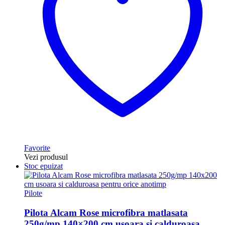
Favorite
Vezi produsul
Stoc epuizat
Pilote
Pilota Alcam Rose microfibra matlasata
250g/mp 140×200 cm usoara si calduroasa