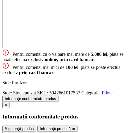
Pentru comenzi cu o valoare mai mare de
5.000 lei
, plata se
poate efectua exclusiv
online, prin card bancar
.
Pentru comenzi mai mici de
100 lei
, plata se poate efectua
exclusiv
prin card bancar
.
Stoc furnizor
Stoc:
Stoc epuizat
SKU:
5942661017537
Categorie:
Pilote
Informații conformitate produs
×
Informații conformitate produs
Siguranță produs
Informații producător