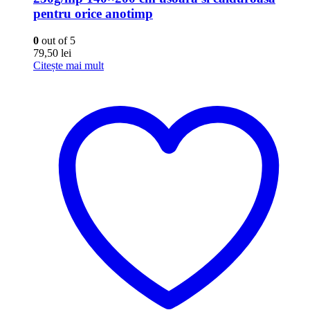
pentru orice anotimp
0
out of 5
79,50
lei
Citește mai mult