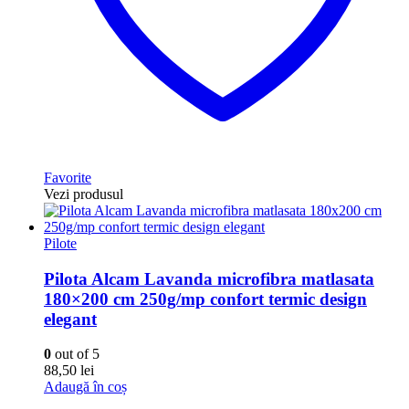
Favorite
Vezi produsul
Pilote
Pilota Alcam Lavanda microfibra matlasata
180×200 cm 250g/mp confort termic design
elegant
0
out of 5
88,50
lei
Adaugă în coș