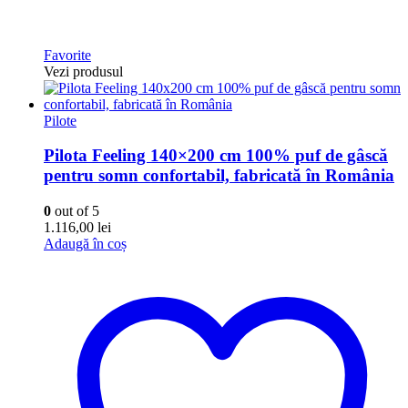
Favorite
Vezi produsul
Pilote
Pilota Feeling 140×200 cm 100% puf de gâscă
pentru somn confortabil, fabricată în România
0
out of 5
1.116,00
lei
Adaugă în coș