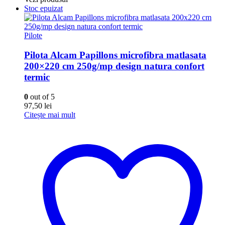
Stoc epuizat
Pilote
Pilota Alcam Papillons microfibra matlasata
200×220 cm 250g/mp design natura confort
termic
0
out of 5
97,50
lei
Citește mai mult