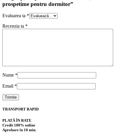
prospetime pentru dormitor”
Evaluarea ta
*
Recenzia ta
*
Nume
*
Email
*
TRANSPORT RAPID
PLATĂ ÎN RATE
Credit 100% online
Aprobare în 10 min.