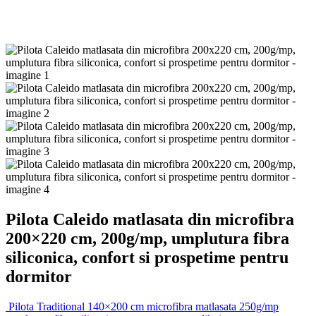
Pilota Caleido matlasata din microfibra
200×220 cm, 200g/mp, umplutura fibra
siliconica, confort si prospetime pentru
dormitor
Pilota Traditional 140×200 cm microfibra matlasata 250g/mp