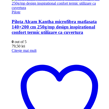
Pilote
Pilota Alcam Kantha microfibra matlasata
140×200 cm 250g/mp design inspirational
confort termic utilizare ca cuvertura
0
out of 5
79,50
lei
Citește mai mult