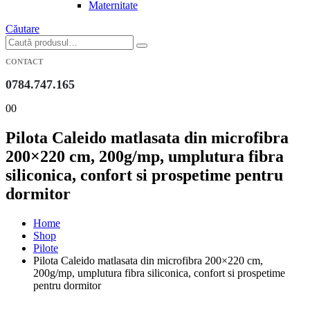
Maternitate
Căutare
CONTACT
0784.747.165
0
0
Pilota Caleido matlasata din microfibra
200×220 cm, 200g/mp, umplutura fibra
siliconica, confort si prospetime pentru
dormitor
Home
Shop
Pilote
Pilota Caleido matlasata din microfibra 200×220 cm,
200g/mp, umplutura fibra siliconica, confort si prospetime
pentru dormitor