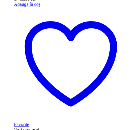
Adaugă în coș
Favorite
Vezi produsul