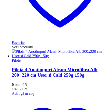
Favorite
Vezi produsul
Pilote
Pilota 4 Anotimpuri Alcam Microfibra Alb
200×220 cm Usor si Cald 250g 150g
0
out of 5
187,50
lei
Adaugă în coș