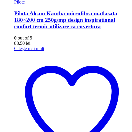
Pilote
Pilota Alcam Kantha microfibra matlasata
180×200 cm 250g/mp design inspirational
confort termic utilizare ca cuvertura
0
out of 5
88,50
lei
Citește mai mult