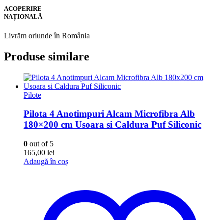
ACOPERIRE
NAȚIONALĂ
Livrăm oriunde în România
Produse similare
Pilote
Pilota 4 Anotimpuri Alcam Microfibra Alb
180×200 cm Usoara si Caldura Puf Siliconic
0
out of 5
165,00
lei
Adaugă în coș