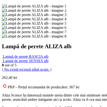
Lampă de perete ALIZA alb
Lampă de perete BASCIA alb
Lampă de perete SENSES alb
0
out of 5
( Nu există recenzii până acum. )
262,40
lei
PRP – Prețul recomandat de producător:
367
lei
Aliza Sconce își datorează numele uneia dintre cele mai uimitoare stele 
perete, aruncând umbre intrigante aici și acolo. Aliza va fi cea mai minu