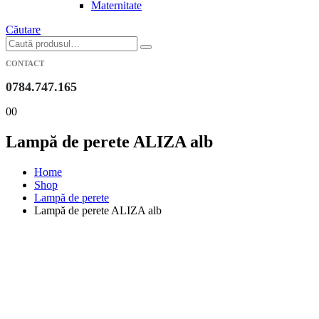
Maternitate
Căutare
CONTACT
0784.747.165
0
0
Lampă de perete ALIZA alb
Home
Shop
Lampă de perete
Lampă de perete ALIZA alb