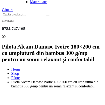
Maternitate
Căutare
CONTACT
0784.747.165
0
0
Pilota Alcam Damasc Ivoire 180×200 cm
cu umplutură din bambus 300 g/mp
pentru un somn relaxant și confortabil
Home
Shop
Pilote
Pilota Alcam Damasc Ivoire 180×200 cm cu umplutură din
bambus 300 g/mp pentru un somn relaxant și confortabil