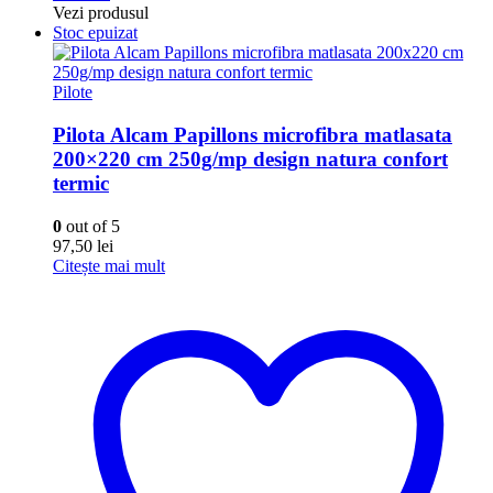
Vezi produsul
Stoc epuizat
Pilote
Pilota Alcam Papillons microfibra matlasata
200×220 cm 250g/mp design natura confort
termic
0
out of 5
97,50
lei
Citește mai mult