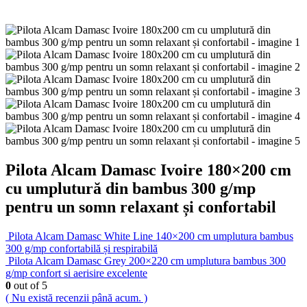
Pilota Alcam Damasc Ivoire 180×200 cm
cu umplutură din bambus 300 g/mp
pentru un somn relaxant și confortabil
Pilota Alcam Damasc White Line 140×200 cm umplutura bambus
300 g/mp confortabilă și respirabilă
Pilota Alcam Damasc Grey 200×220 cm umplutura bambus 300
g/mp confort si aerisire excelente
0
out of 5
( Nu există recenzii până acum. )