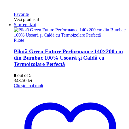
Favorite
Vezi produsul
Stoc epuizat
Pilote
Pilotă Green Future Performance 140×200 cm
din Bumbac 100% Ușoară și Caldă cu
Termoizolare Perfectă
0
out of 5
343,50
lei
Citește mai mult