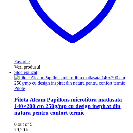
Favorite
Vezi produsul
Stoc epuizat
Pilote
Pilota Alcam Papillons microfibra matlasata
140×200 cm 250g/mp cu design inspirat din
natura pentru confort termic
0
out of 5
79,50
lei