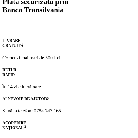
Plată securizată prin
Banca Transilvania
LIVRARE
GRATUITĂ
Comenzi mai mari de 500 Lei
RETUR
RAPID
În 14 zile lucrătoare
AI NEVOIE DE AJUTOR?
Sună la telefon: 0784.747.165
ACOPERIRE
NAȚIONALĂ