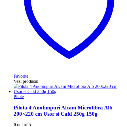
Favorite
Vezi produsul
Pilote
Pilota 4 Anotimpuri Alcam Microfibra Alb
200×220 cm Usor si Cald 250g 150g
0
out of 5