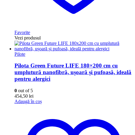
Favorite
Vezi produsul
Pilote
Pilota Green Future LIFE 180×200 cm cu
umplutură nanofibră, ușoară și pufoasă, ideală
pentru alergici
0
out of 5
454,50
lei
Adaugă în coș