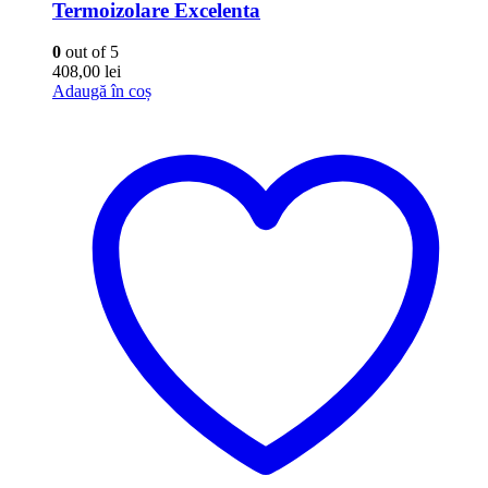
Termoizolare Excelenta
0
out of 5
408,00
lei
Adaugă în coș