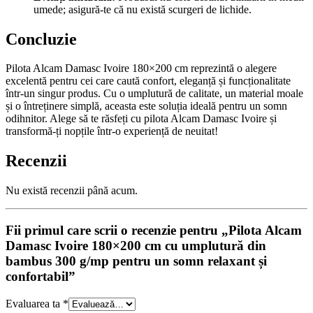
umede; asigură-te că nu există scurgeri de lichide.
Concluzie
Pilota Alcam Damasc Ivoire 180×200 cm reprezintă o alegere
excelentă pentru cei care caută confort, eleganță și funcționalitate
într-un singur produs. Cu o umplutură de calitate, un material moale
și o întreținere simplă, aceasta este soluția ideală pentru un somn
odihnitor. Alege să te răsfeți cu pilota Alcam Damasc Ivoire și
transformă-ți nopțile într-o experiență de neuitat!
Recenzii
Nu există recenzii până acum.
Fii primul care scrii o recenzie pentru „Pilota Alcam
Damasc Ivoire 180×200 cm cu umplutură din
bambus 300 g/mp pentru un somn relaxant și
confortabil”
Evaluarea ta
*