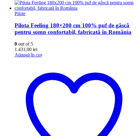
Pilote
Pilota Feeling 180×200 cm 100% puf de gâscă
pentru somn confortabil, fabricată în România
0
out of 5
1.431,00
lei
Adaugă în coș