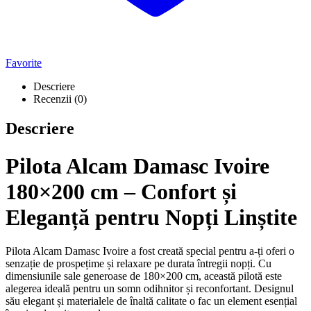
Favorite
Descriere
Recenzii (0)
Descriere
Pilota Alcam Damasc Ivoire
180×200 cm – Confort și
Eleganță pentru Nopți Linștite
Pilota Alcam Damasc Ivoire a fost creată special pentru a-ți oferi o
senzație de prospețime și relaxare pe durata întregii nopți. Cu
dimensiunile sale generoase de 180×200 cm, această pilotă este
alegerea ideală pentru un somn odihnitor și reconfortant. Designul
său elegant și materialele de înaltă calitate o fac un element esențial