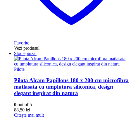
Favorite
Vezi produsul
Stoc epuizat
Pilote
Pilota Alcam Papillons 180 x 200 cm microfibra
matlasata cu umplutura siliconica, design
elegant inspirat din natura
0
out of 5
88,50
lei
Citește mai mult