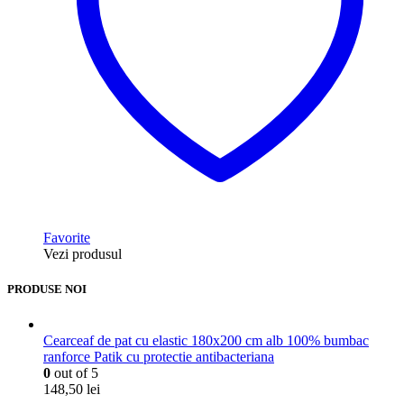
Favorite
Vezi produsul
PRODUSE NOI
Cearceaf de pat cu elastic 180x200 cm alb 100% bumbac
ranforce Patik cu protectie antibacteriana
0
out of 5
148,50
lei