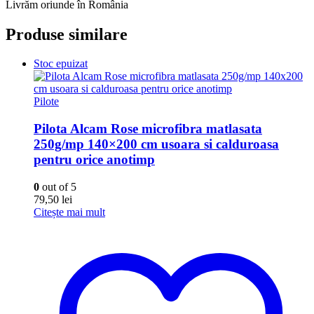
Livrăm oriunde în România
Produse similare
Stoc epuizat
Pilote
Pilota Alcam Rose microfibra matlasata
250g/mp 140×200 cm usoara si calduroasa
pentru orice anotimp
0
out of 5
79,50
lei
Citește mai mult