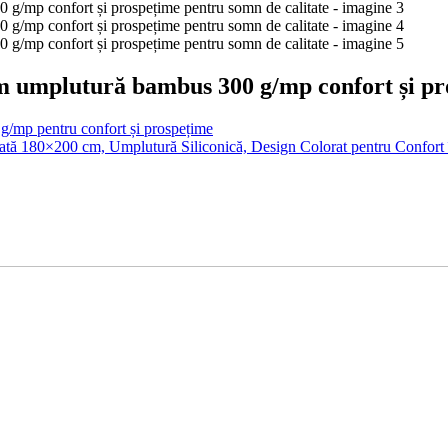
 umplutură bambus 300 g/mp confort și pro
/mp pentru confort și prospețime
sată 180×200 cm, Umplutură Siliconică, Design Colorat pentru Confort