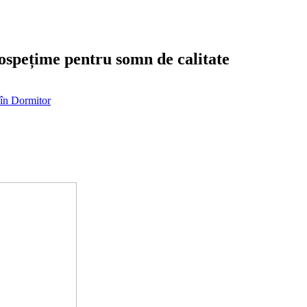
spețime pentru somn de calitate
 în Dormitor