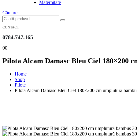
Maternitate
Căutare
CONTACT
0784.747.165
0
0
Pilota Alcam Damasc Bleu Ciel 180×200 cm
Home
Shop
Pilote
Pilota Alcam Damasc Bleu Ciel 180×200 cm umplutură bambus 3