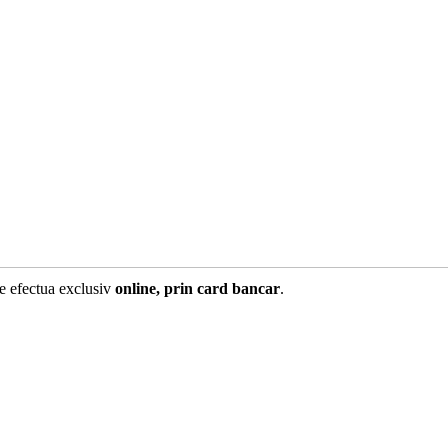
te efectua exclusiv
online, prin card bancar
.