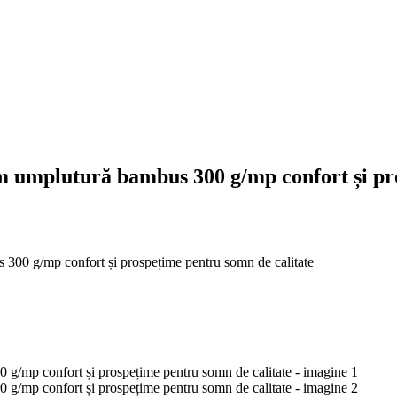
 umplutură bambus 300 g/mp confort și pro
00 g/mp confort și prospețime pentru somn de calitate