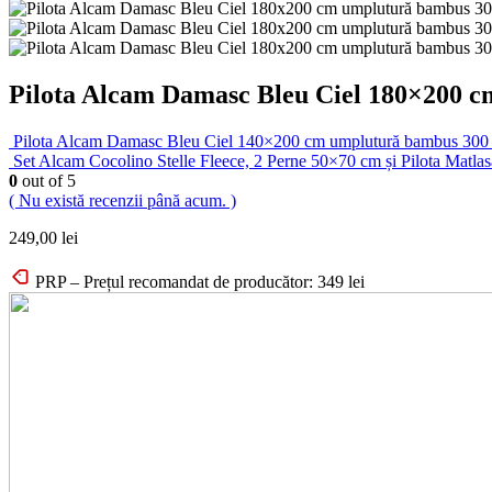
Pilota Alcam Damasc Bleu Ciel 180×200 cm
Pilota Alcam Damasc Bleu Ciel 140×200 cm umplutură bambus 300 g
Set Alcam Cocolino Stelle Fleece, 2 Perne 50×70 cm și Pilota Matla
0
out of 5
( Nu există recenzii până acum. )
249,00
lei
PRP – Prețul recomandat de producător:
349
lei