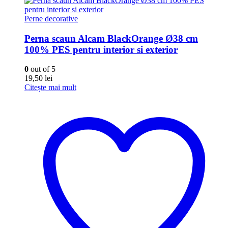
Perne decorative
Perna scaun Alcam BlackOrange Ø38 cm
100% PES pentru interior si exterior
0
out of 5
19,50
lei
Citește mai mult