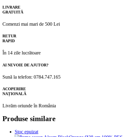
LIVRARE
GRATUITĂ
Comenzi mai mari de 500 Lei
RETUR
RAPID
În 14 zile lucrătoare
AI NEVOIE DE AJUTOR?
Sună la telefon: 0784.747.165
ACOPERIRE
NAȚIONALĂ
Livrăm oriunde în România
Produse similare
Stoc epuizat