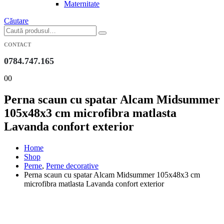
Maternitate
Căutare
CONTACT
0784.747.165
0
0
Perna scaun cu spatar Alcam Midsummer
105x48x3 cm microfibra matlasta
Lavanda confort exterior
Home
Shop
Perne
,
Perne decorative
Perna scaun cu spatar Alcam Midsummer 105x48x3 cm
microfibra matlasta Lavanda confort exterior