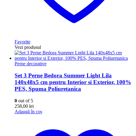
Favorite
Vezi produsul
Perne decorative
Set 3 Perne Bedora Summer Light Lila
140x48x5 cm pentru Interior si Exterior, 100%
PES, Spuma Poliuretanica
0
out of 5
258,00
lei
Adaugă în coș