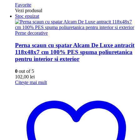
Favorite
Vezi produsul
Stoc epuizat
Perne decorative
Perna scaun cu spatar Alcam De Luxe antracit
118x48x7 cm 100% PES spuma poliuretanica
pentru interior si exterior
0
out of 5
102,00
lei
Citește mai mult