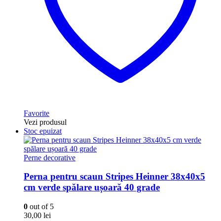
Favorite
Vezi produsul
Stoc epuizat
Perne decorative
Perna pentru scaun Stripes Heinner 38x40x5
cm verde spălare ușoară 40 grade
0
out of 5
30,00
lei