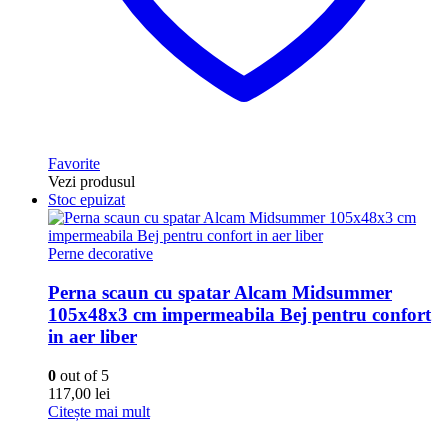
Favorite
Vezi produsul
Stoc epuizat
Perne decorative
Perna scaun cu spatar Alcam Midsummer
105x48x3 cm impermeabila Bej pentru confort
in aer liber
0
out of 5
117,00
lei
Citește mai mult