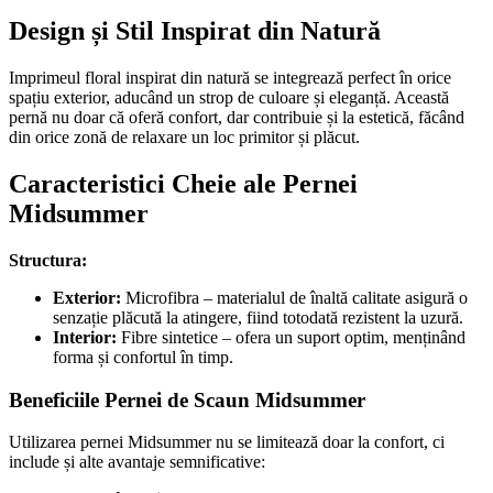
Design și Stil Inspirat din Natură
Imprimeul floral inspirat din natură se integrează perfect în orice
spațiu exterior, aducând un strop de culoare și eleganță. Această
pernă nu doar că oferă confort, dar contribuie și la estetică, făcând
din orice zonă de relaxare un loc primitor și plăcut.
Caracteristici Cheie ale Pernei
Midsummer
Structura:
Exterior:
Microfibra – materialul de înaltă calitate asigură o
senzație plăcută la atingere, fiind totodată rezistent la uzură.
Interior:
Fibre sintetice – ofera un suport optim, menținând
forma și confortul în timp.
Beneficiile Pernei de Scaun Midsummer
Utilizarea pernei Midsummer nu se limitează doar la confort, ci
include și alte avantaje semnificative: