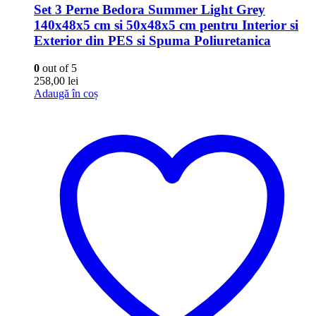
Set 3 Perne Bedora Summer Light Grey
140x48x5 cm si 50x48x5 cm pentru Interior si
Exterior din PES si Spuma Poliuretanica
0
out of 5
258,00
lei
Adaugă în coș