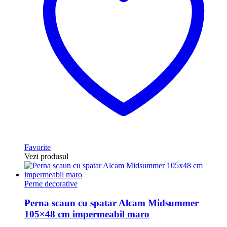
Favorite
Vezi produsul
Perne decorative
Perna scaun cu spatar Alcam Midsummer
105×48 cm impermeabil maro