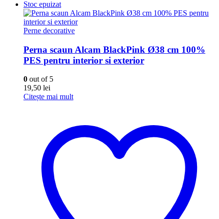
Stoc epuizat
Perne decorative
Perna scaun Alcam BlackPink Ø38 cm 100%
PES pentru interior si exterior
0
out of 5
19,50
lei
Citește mai mult