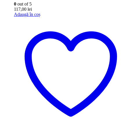
0
out of 5
117,00
lei
Adaugă în coș