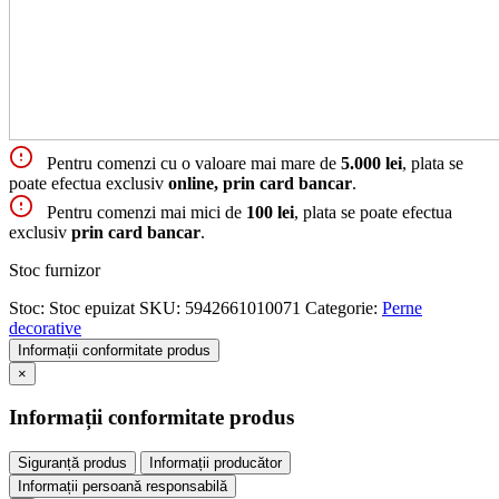
Pentru comenzi cu o valoare mai mare de
5.000 lei
, plata se
poate efectua exclusiv
online, prin card bancar
.
Pentru comenzi mai mici de
100 lei
, plata se poate efectua
exclusiv
prin card bancar
.
Stoc furnizor
Stoc:
Stoc epuizat
SKU:
5942661010071
Categorie:
Perne
decorative
Informații conformitate produs
×
Informații conformitate produs
Siguranță produs
Informații producător
Informații persoană responsabilă