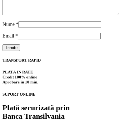
Nume
*
Email
*
TRANSPORT RAPID
PLATĂ ÎN RATE
Credit 100% online
Aprobare în 10 min.
SUPORT ONLINE
Plată securizată prin
Banca Transilvania