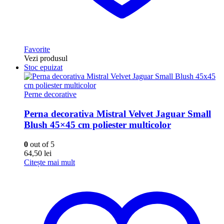
Favorite
Vezi produsul
Stoc epuizat
Perne decorative
Perna decorativa Mistral Velvet Jaguar Small
Blush 45×45 cm poliester multicolor
0
out of 5
64,50
lei
Citește mai mult