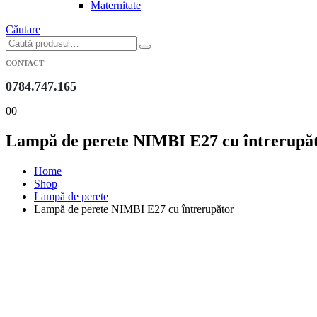
Maternitate
Căutare
CONTACT
0784.747.165
0
0
Lampă de perete NIMBI E27 cu întrerupă
Home
Shop
Lampă de perete
Lampă de perete NIMBI E27 cu întrerupător