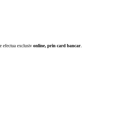
te efectua exclusiv
online, prin card bancar
.