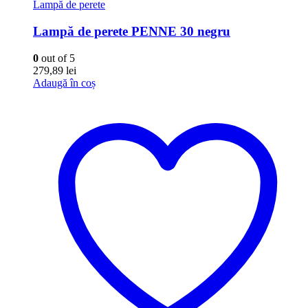
Lampă de perete
Lampă de perete PENNE 30 negru
0
out of 5
279,89
lei
Adaugă în coș