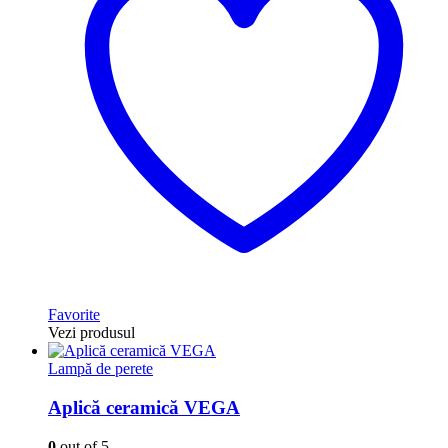
Favorite
Vezi produsul
Lampă de perete
Aplică ceramică VEGA
0
out of 5