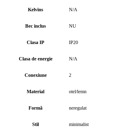
Kelvins
N/A
Bec inclus
NU
Clasa IP
IP20
Clasa de energie
N/A
Conexiune
2
Material
otel/lemn
Formă
neregulat
Stil
minimalist