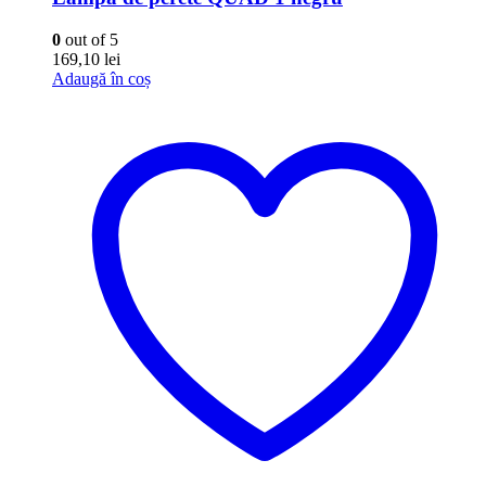
0
out of 5
169,10
lei
Adaugă în coș