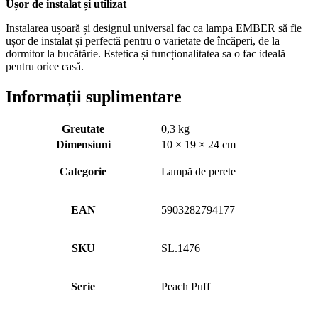
Ușor de instalat și utilizat
Instalarea ușoară și designul universal fac ca lampa EMBER să fie
ușor de instalat și perfectă pentru o varietate de încăperi, de la
dormitor la bucătărie. Estetica și funcționalitatea sa o fac ideală
pentru orice casă.
Informații suplimentare
Greutate
0,3 kg
Dimensiuni
10 × 19 × 24 cm
Categorie
Lampă de perete
EAN
5903282794177
SKU
SL.1476
Serie
Peach Puff