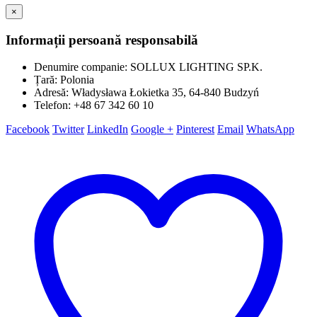
×
Informații persoană responsabilă
Denumire companie: SOLLUX LIGHTING SP.K.
Țară: Polonia
Adresă: Władysława Łokietka 35, 64-840 Budzyń
Telefon: +48 67 342 60 10
Facebook
Twitter
LinkedIn
Google +
Pinterest
Email
WhatsApp