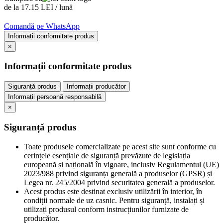
de la 17.15 LEI / lună
Comandă pe WhatsApp
Informații conformitate produs
×
Informații conformitate produs
Siguranță produs
Informații producător
Informații persoană responsabilă
×
Siguranță produs
Toate produsele comercializate pe acest site sunt conforme cu
cerințele esențiale de siguranță prevăzute de legislația
europeană și națională în vigoare, inclusiv Regulamentul (UE)
2023/988 privind siguranța generală a produselor (GPSR) și
Legea nr. 245/2004 privind securitatea generală a produselor.
Acest produs este destinat exclusiv utilizării în interior, în
condiții normale de uz casnic. Pentru siguranță, instalați și
utilizați produsul conform instrucțiunilor furnizate de
producător.