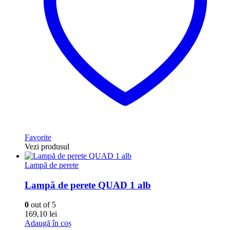
Favorite
Vezi produsul
Lampă de perete
Lampă de perete QUAD 1 alb
0
out of 5
169,10
lei
Adaugă în coș