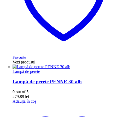
Favorite
Vezi produsul
Lampă de perete
Lampă de perete PENNE 30 alb
0
out of 5
279,89
lei
Adaugă în coș