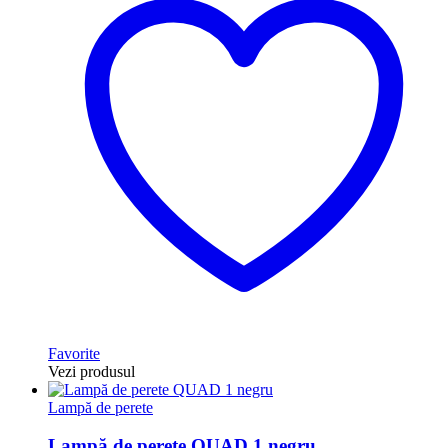
Favorite
Vezi produsul
Lampă de perete
Lampă de perete QUAD 1 negru