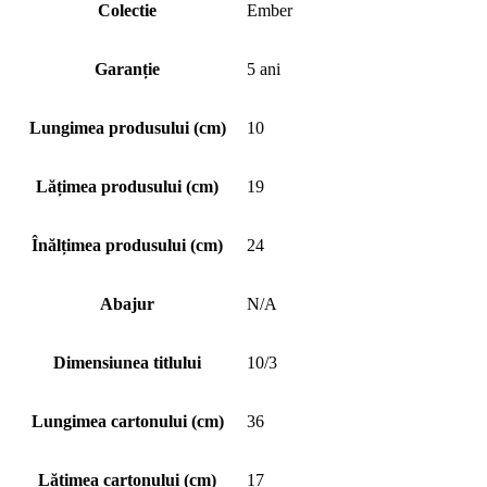
Colectie
Ember
Garanție
5 ani
Lungimea produsului (cm)
10
Lățimea produsului (cm)
19
Înălțimea produsului (cm)
24
Abajur
N/A
Dimensiunea titlului
10/3
Lungimea cartonului (cm)
36
Lățimea cartonului (cm)
17