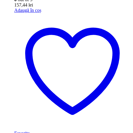
157,44
lei
Adaugă în coș