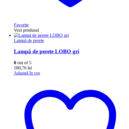
Favorite
Vezi produsul
Lampă de perete
Lampă de perete LOBO gri
0
out of 5
180,76
lei
Adaugă în coș