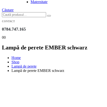
Maternitate
Căutare
CONTACT
0784.747.165
0
0
Lampă de perete EMBER schwarz
Home
Shop
Lampă de perete
Lampă de perete EMBER schwarz