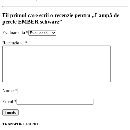
Fii primul care scrii o recenzie pentru „Lampă de
perete EMBER schwarz”
Evaluarea ta
*
Recenzia ta
*
Nume
*
Email
*
TRANSPORT RAPID