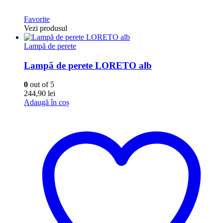
Favorite
Vezi produsul
Lampă de perete
Lampă de perete LORETO alb
0
out of 5
244,90
lei
Adaugă în coș