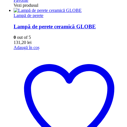
Favorite
Vezi produsul
Lampă de perete
Lampă de perete ceramică GLOBE
0
out of 5
131,20
lei
Adaugă în coș