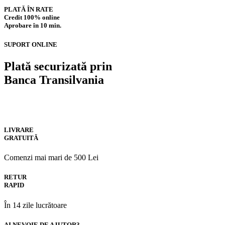
PLATĂ ÎN RATE
Credit 100% online
Aprobare în 10 min.
SUPORT ONLINE
Plată securizată prin
Banca Transilvania
LIVRARE
GRATUITĂ
Comenzi mai mari de 500 Lei
RETUR
RAPID
În 14 zile lucrătoare
AI NEVOIE DE AJUTOR?