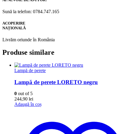
Sună la telefon: 0784.747.165
ACOPERIRE
NAȚIONALĂ
Livrăm oriunde în România
Produse similare
Lampă de perete
Lampă de perete LORETO negru
0
out of 5
244,90
lei
Adaugă în coș