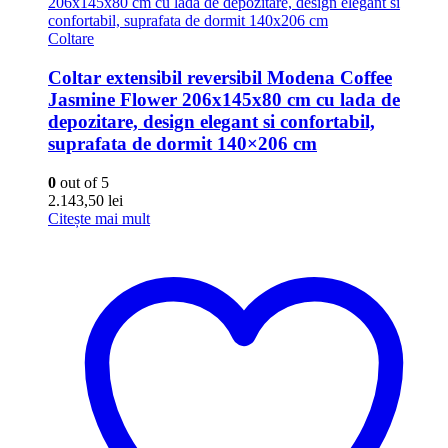
Coltare
Coltar extensibil reversibil Modena Coffee
Jasmine Flower 206x145x80 cm cu lada de
depozitare, design elegant si confortabil,
suprafata de dormit 140×206 cm
0
out of 5
2.143,50
lei
Citește mai mult