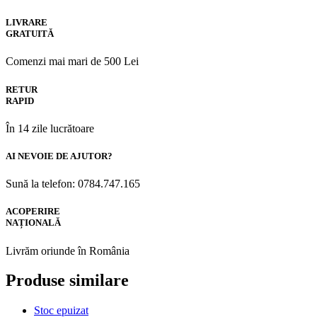
LIVRARE
GRATUITĂ
Comenzi mai mari de 500 Lei
RETUR
RAPID
În 14 zile lucrătoare
AI NEVOIE DE AJUTOR?
Sună la telefon: 0784.747.165
ACOPERIRE
NAȚIONALĂ
Livrăm oriunde în România
Produse similare
Stoc epuizat