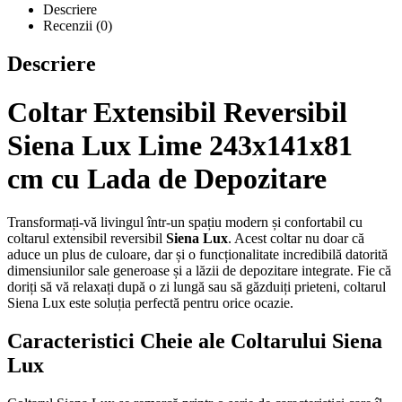
Descriere
Recenzii (0)
Descriere
Coltar Extensibil Reversibil
Siena Lux Lime 243x141x81
cm cu Lada de Depozitare
Transformați-vă livingul într-un spațiu modern și confortabil cu
coltarul extensibil reversibil
Siena Lux
. Acest coltar nu doar că
aduce un plus de culoare, dar și o funcționalitate incredibilă datorită
dimensiunilor sale generoase și a lăzii de depozitare integrate. Fie că
doriți să vă relaxați după o zi lungă sau să găzduiți prieteni, coltarul
Siena Lux este soluția perfectă pentru orice ocazie.
Caracteristici Cheie ale Coltarului Siena
Lux