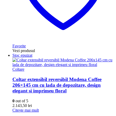
Favorite
Vezi produsul
Stoc epuizat
Coltare
Coltar extensibil reversibil Modena Coffee
206×145 cm cu lada de depozitare, design
elegant si imprimeu floral
0
out of 5
2.143,50
lei
Citește mai mult