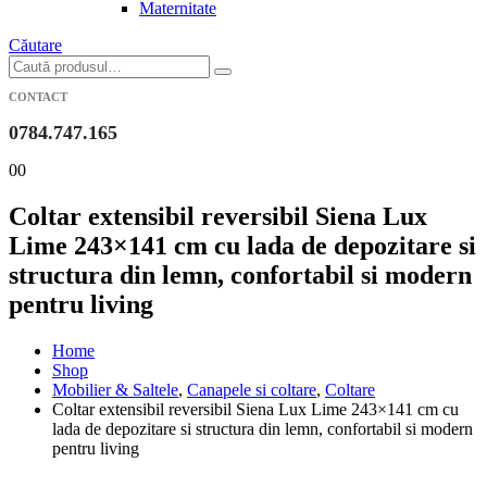
Maternitate
Căutare
CONTACT
0784.747.165
0
0
Coltar extensibil reversibil Siena Lux
Lime 243×141 cm cu lada de depozitare si
structura din lemn, confortabil si modern
pentru living
Home
Shop
Mobilier & Saltele
,
Canapele si coltare
,
Coltare
Coltar extensibil reversibil Siena Lux Lime 243×141 cm cu
lada de depozitare si structura din lemn, confortabil si modern
pentru living