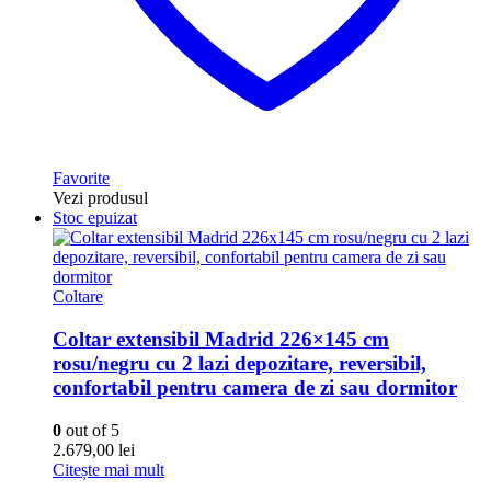
Favorite
Vezi produsul
Stoc epuizat
Coltare
Coltar extensibil Madrid 226×145 cm
rosu/negru cu 2 lazi depozitare, reversibil,
confortabil pentru camera de zi sau dormitor
0
out of 5
2.679,00
lei
Citește mai mult