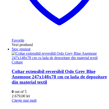
Favorite
Vezi produsul
Stoc epuizat
Coltare
Coltar extensibil reversibil Oslo Grey Blue
Anemone 247x148x78 cm cu lada de depozitare
din material textil
0
out of 5
2.679,00
lei
Citește mai mult