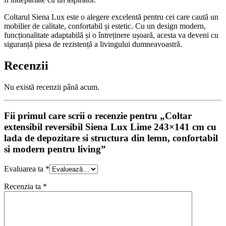
Coltarul Siena Lux este o alegere excelentă pentru cei care caută un
mobilier de calitate, confortabil și estetic. Cu un design modern,
funcționalitate adaptabilă și o întreținere ușoară, acesta va deveni cu
siguranță piesa de rezistență a livingului dumneavoastră.
Recenzii
Nu există recenzii până acum.
Fii primul care scrii o recenzie pentru „Coltar
extensibil reversibil Siena Lux Lime 243×141 cm cu
lada de depozitare si structura din lemn, confortabil
si modern pentru living”
Evaluarea ta
*
Recenzia ta
*