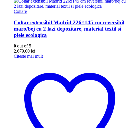
Coltare
Coltar extensibil Madrid 226×145 cm reversibil
maro/bej cu 2 lazi depozitare, material textil si
piele ecologica
0
out of 5
2.679,00
lei
Citește mai mult