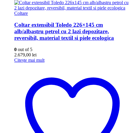
Coltare
Coltar extensibil Toledo 226×145 cm
alb/albastru petrol cu 2 lazi depozitare,
reversibil, material textil si piele ecologica
0
out of 5
2.679,00
lei
Citește mai mult