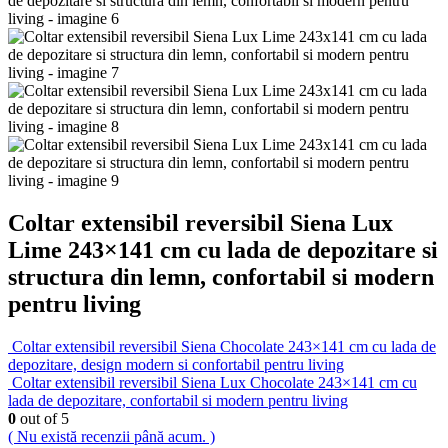
Coltar extensibil reversibil Siena Lux
Lime 243×141 cm cu lada de depozitare si
structura din lemn, confortabil si modern
pentru living
Coltar extensibil reversibil Siena Chocolate 243×141 cm cu lada de
depozitare, design modern si confortabil pentru living
Coltar extensibil reversibil Siena Lux Chocolate 243×141 cm cu
lada de depozitare, confortabil si modern pentru living
0
out of 5
( Nu există recenzii până acum. )