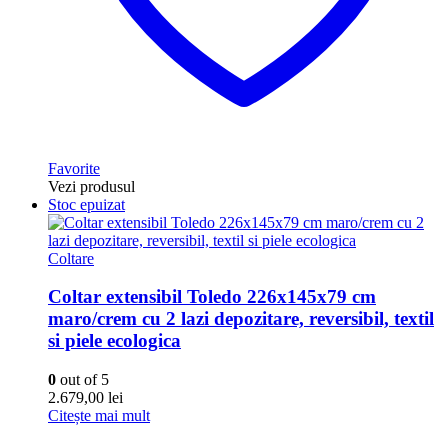
Favorite
Vezi produsul
Stoc epuizat
Coltare
Coltar extensibil Toledo 226x145x79 cm
maro/crem cu 2 lazi depozitare, reversibil, textil
si piele ecologica
0
out of 5
2.679,00
lei
Citește mai mult