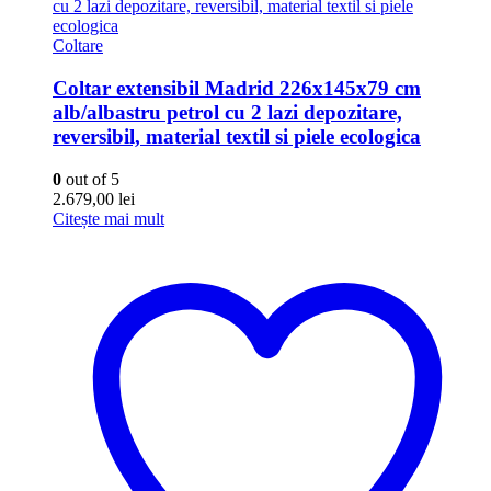
Coltare
Coltar extensibil Madrid 226x145x79 cm
alb/albastru petrol cu 2 lazi depozitare,
reversibil, material textil si piele ecologica
0
out of 5
2.679,00
lei
Citește mai mult