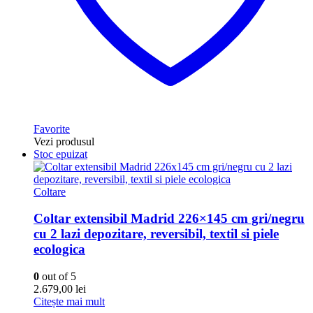
Favorite
Vezi produsul
Stoc epuizat
Coltare
Coltar extensibil Madrid 226×145 cm gri/negru
cu 2 lazi depozitare, reversibil, textil si piele
ecologica
0
out of 5
2.679,00
lei
Citește mai mult