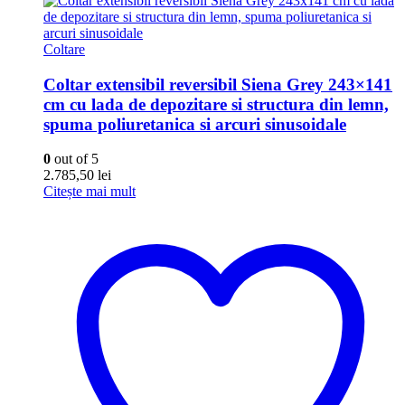
Coltare
Coltar extensibil reversibil Siena Grey 243×141
cm cu lada de depozitare si structura din lemn,
spuma poliuretanica si arcuri sinusoidale
0
out of 5
2.785,50
lei
Citește mai mult