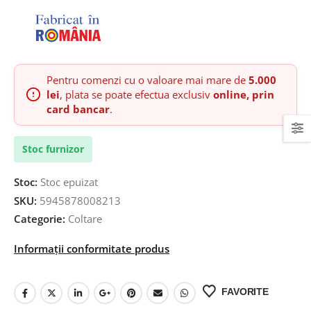
Pentru comenzi cu o valoare mai mare de
5.000
lei
, plata se poate efectua exclusiv
online, prin
card bancar
.
Stoc furnizor
Stoc:
Stoc epuizat
SKU:
5945878008213
Categorie:
Coltare
Informații conformitate produs
FAVORITE