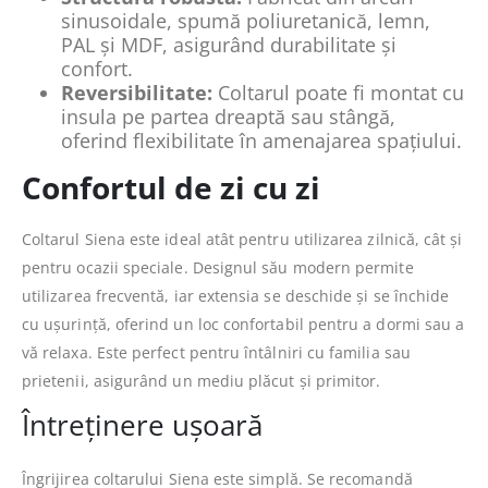
sinusoidale, spumă poliuretanică, lemn,
PAL și MDF, asigurând durabilitate și
confort.
Reversibilitate:
Coltarul poate fi montat cu
insula pe partea dreaptă sau stângă,
oferind flexibilitate în amenajarea spațiului.
Confortul de zi cu zi
Coltarul Siena este ideal atât pentru utilizarea zilnică, cât și
pentru ocazii speciale. Designul său modern permite
utilizarea frecventă, iar extensia se deschide și se închide
cu ușurință, oferind un loc confortabil pentru a dormi sau a
vă relaxa. Este perfect pentru întâlniri cu familia sau
prietenii, asigurând un mediu plăcut și primitor.
Întreținere ușoară
Îngrijirea coltarului Siena este simplă. Se recomandă