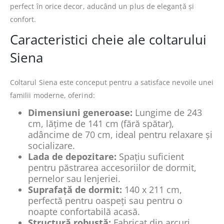
perfect în orice decor, aducând un plus de eleganță și
confort.
Caracteristici cheie ale coltarului
Siena
Coltarul Siena este conceput pentru a satisface nevoile unei
familii moderne, oferind:
Dimensiuni generoase:
Lungime de 243
cm, lățime de 141 cm (fără spătar),
adâncime de 70 cm, ideal pentru relaxare și
socializare.
Lada de depozitare:
Spațiu suficient
pentru păstrarea accesoriilor de dormit,
pernelor sau lenjeriei.
Suprafață de dormit:
140 x 211 cm,
perfectă pentru oaspeți sau pentru o
noapte confortabilă acasă.
Structură robustă:
Fabricat din arcuri