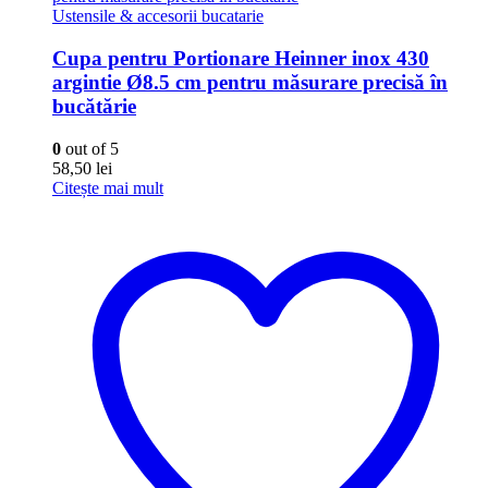
Ustensile & accesorii bucatarie
Cupa pentru Portionare Heinner inox 430
argintie Ø8.5 cm pentru măsurare precisă în
bucătărie
0
out of 5
58,50
lei
Citește mai mult