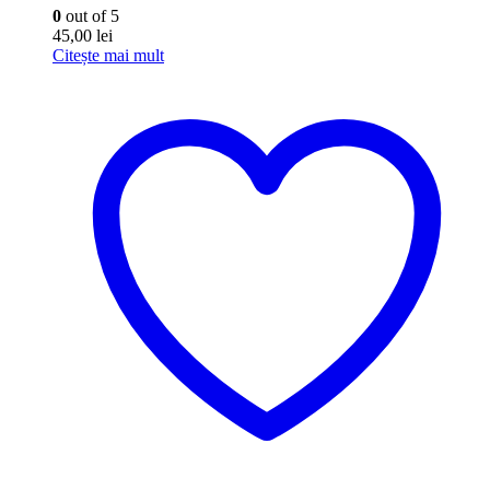
0
out of 5
45,00
lei
Citește mai mult