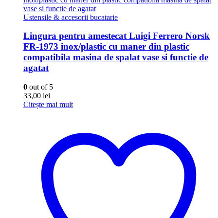
Ustensile & accesorii bucatarie
Lingura pentru amestecat Luigi Ferrero Norsk
FR-1973 inox/plastic cu maner din plastic
compatibila masina de spalat vase si functie de
agatat
0
out of 5
33,00
lei
Citește mai mult