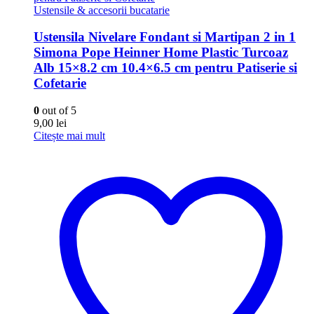
Ustensile & accesorii bucatarie
Ustensila Nivelare Fondant si Martipan 2 in 1
Simona Pope Heinner Home Plastic Turcoaz
Alb 15×8.2 cm 10.4×6.5 cm pentru Patiserie si
Cofetarie
0
out of 5
9,00
lei
Citește mai mult