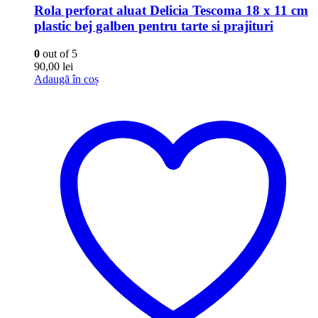
Rola perforat aluat Delicia Tescoma 18 x 11 cm
plastic bej galben pentru tarte si prajituri
0
out of 5
90,00
lei
Adaugă în coș