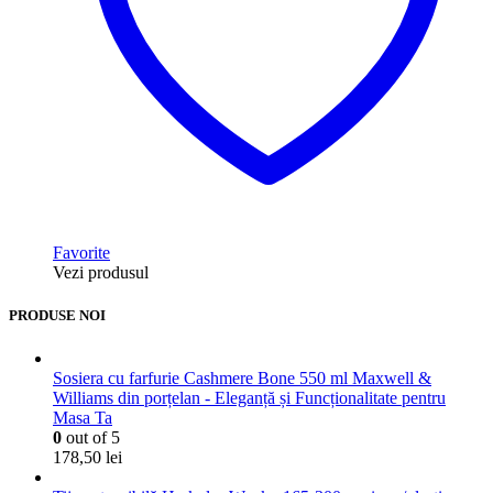
Favorite
Vezi produsul
PRODUSE NOI
Sosiera cu farfurie Cashmere Bone 550 ml Maxwell &
Williams din porțelan - Eleganță și Funcționalitate pentru
Masa Ta
0
out of 5
178,50
lei