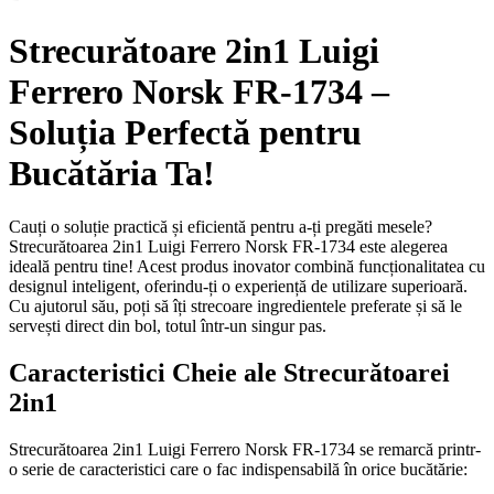
Strecurătoare 2in1 Luigi
Ferrero Norsk FR-1734 –
Soluția Perfectă pentru
Bucătăria Ta!
Cauți o soluție practică și eficientă pentru a-ți pregăti mesele?
Strecurătoarea 2in1 Luigi Ferrero Norsk FR-1734 este alegerea
ideală pentru tine! Acest produs inovator combină funcționalitatea cu
designul inteligent, oferindu-ți o experiență de utilizare superioară.
Cu ajutorul său, poți să îți strecoare ingredientele preferate și să le
servești direct din bol, totul într-un singur pas.
Caracteristici Cheie ale Strecurătoarei
2in1
Strecurătoarea 2in1 Luigi Ferrero Norsk FR-1734 se remarcă printr-
o serie de caracteristici care o fac indispensabilă în orice bucătărie: