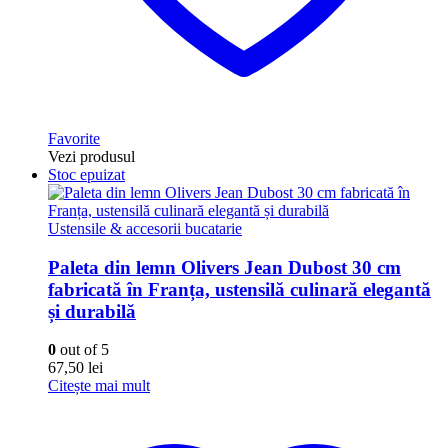
Favorite
Vezi produsul
Stoc epuizat
Ustensile & accesorii bucatarie
Paleta din lemn Olivers Jean Dubost 30 cm
fabricată în Franța, ustensilă culinară elegantă
și durabilă
0
out of 5
67,50
lei
Citește mai mult