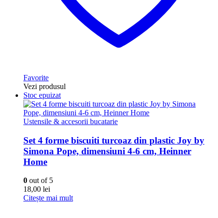
Favorite
Vezi produsul
Stoc epuizat
Ustensile & accesorii bucatarie
Set 4 forme biscuiti turcoaz din plastic Joy by
Simona Pope, dimensiuni 4-6 cm, Heinner
Home
0
out of 5
18,00
lei
Citește mai mult