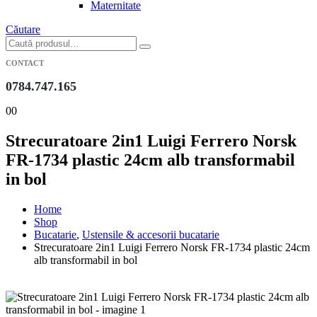
Maternitate
Căutare
CONTACT
0784.747.165
0
0
Strecuratoare 2in1 Luigi Ferrero Norsk
FR-1734 plastic 24cm alb transformabil
in bol
Home
Shop
Bucatarie
,
Ustensile & accesorii bucatarie
Strecuratoare 2in1 Luigi Ferrero Norsk FR-1734 plastic 24cm
alb transformabil in bol