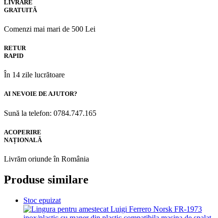
LIVRARE
GRATUITĂ
Comenzi mai mari de 500 Lei
RETUR
RAPID
În 14 zile lucrătoare
AI NEVOIE DE AJUTOR?
Sună la telefon: 0784.747.165
ACOPERIRE
NAȚIONALĂ
Livrăm oriunde în România
Produse similare
Stoc epuizat