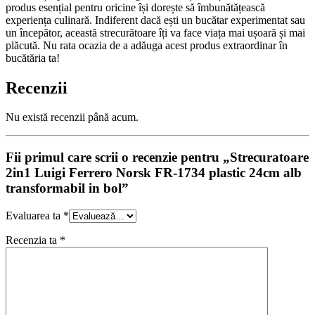
produs esențial pentru oricine își dorește să îmbunătățească
experiența culinară. Indiferent dacă ești un bucătar experimentat sau
un începător, această strecurătoare îți va face viața mai ușoară și mai
plăcută. Nu rata ocazia de a adăuga acest produs extraordinar în
bucătăria ta!
Recenzii
Nu există recenzii până acum.
Fii primul care scrii o recenzie pentru „Strecuratoare
2in1 Luigi Ferrero Norsk FR-1734 plastic 24cm alb
transformabil in bol”
Evaluarea ta
*
Recenzia ta
*