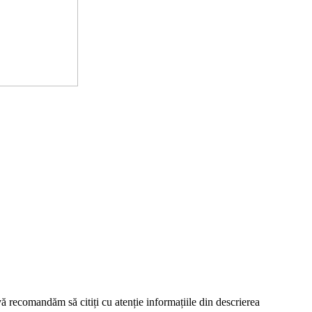
 vă recomandăm să citiți cu atenție informațiile din descrierea