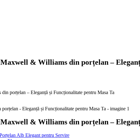
 Maxwell & Williams din porțelan – Eleganț
in porțelan – Eleganță și Funcționalitate pentru Masa Ta
 Maxwell & Williams din porțelan – Eleganț
orțelan Alb Elegant pentru Servire