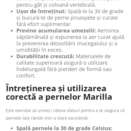
pentru gât și coloană vertebrală.
Ușor de întreținut:
Spală-le la 30 de grade
și bucură-te de perne proaspete și curate
fără efort suplimentar.
Previne acumularea umezelii:
Aerisirea
săptămânală și expunerea la aer curat ajută
la prevenirea dezvoltării mucegaiului și a
umidității în exces.
Durabilitate crescută:
Materialele de
calitate superioară asigură o utilizare
îndelungată fără pierderi de formă sau
confort.
Întreținerea și utilizarea
corectă a pernelor Marilla
Este esențial să urmezi câteva sfaturi pentru a te asigura că
pernele tale rămân într-o stare excelentă:
Spală pernele la 30 de grade Celsius: