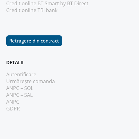
Credit online BT Smart
by BT Direct
Credit online TBI bank
Retragere din contract
DETALII
Autentificare
Urmărește comanda
ANPC – SOL
ANPC – SAL
ANPC
GDPR