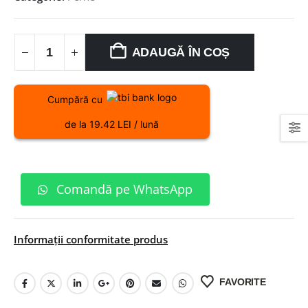
ADAUGĂ ÎN COȘ
Cumpără cu
de la 19.42 LEI / lună
Comandă pe WhatsApp
Informații conformitate produs
FAVORITE