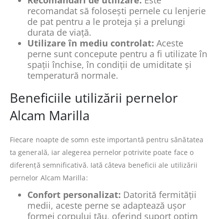
Recomandări de utilizare:
Este
recomandat să folosești pernele cu lenjerie
de pat pentru a le proteja și a prelungi
durata de viață.
Utilizare în mediu controlat:
Aceste
perne sunt concepute pentru a fi utilizate în
spații închise, în condiții de umiditate și
temperatură normale.
Beneficiile utilizării pernelor
Alcam Marilla
Fiecare noapte de somn este importantă pentru sănătatea
ta generală, iar alegerea pernelor potrivite poate face o
diferență semnificativă. Iată câteva beneficii ale utilizării
pernelor Alcam Marilla:
Confort personalizat:
Datorită fermității
medii, aceste perne se adaptează ușor
formei corpului tău, oferind suport optim