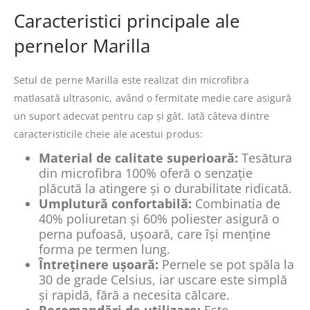
Caracteristici principale ale
pernelor Marilla
Setul de perne Marilla este realizat din microfibra
matlasată ultrasonic, având o fermitate medie care asigură
un suport adecvat pentru cap și gât. Iată câteva dintre
caracteristicile cheie ale acestui produs:
Material de calitate superioară:
Tesătura
din microfibra 100% oferă o senzație
plăcută la atingere și o durabilitate ridicată.
Umplutură confortabilă:
Combinatia de
40% poliuretan și 60% poliester asigură o
perna pufoasă, ușoară, care își menține
forma pe termen lung.
Întreținere ușoară:
Pernele se pot spăla la
30 de grade Celsius, iar uscare este simplă
și rapidă, fără a necesita călcare.