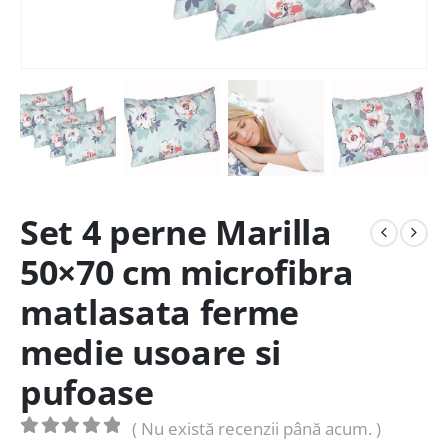
Set 4 perne Marilla
50×70 cm microfibra
matlasata ferme
medie usoare si
pufoase
( Nu există recenzii până acum. )