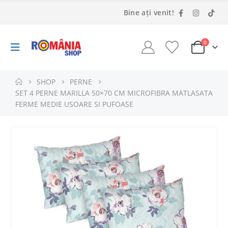
Bine ați venit!
0
SHOP
PERNE
SET 4 PERNE MARILLA 50×70 CM MICROFIBRA MATLASATA
FERME MEDIE USOARE SI PUFOASE