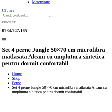
Maternitate
Căutare
CONTACT
0784.747.165
0
0
Set 4 perne Jungle 50×70 cm microfibra
matlasata Alcam cu umplutura sintetica
pentru dormit confortabil
Home
Shop
Perne
Set 4 perne Jungle 50×70 cm microfibra matlasata Alcam cu
umplutura sintetica pentru dormit confortabil