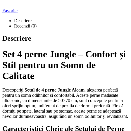
Favorite
Descriere
Recenzii (0)
Descriere
Set 4 perne Jungle – Confort și
Stil pentru un Somn de
Calitate
Descoperiți
Setul de 4 perne Jungle Alcam
, alegerea perfectă
pentru un somn odihnitor și confortabil. Aceste perne matlasate
ultrasonic, cu dimensiunile de 50×70 cm, sunt concepute pentru a
oferi sprijin optim, indiferent de poziția de dormit preferată. Fie că
dormiți pe spate, lateral sau pe stomac, aceste perne se adaptează
nevoilor dumneavoastră, asigurând un somn odihnitor și revitalizant.
Caracteristici Cheie ale Setului de Perne