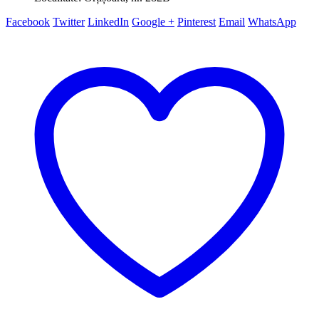
Facebook
Twitter
LinkedIn
Google +
Pinterest
Email
WhatsApp