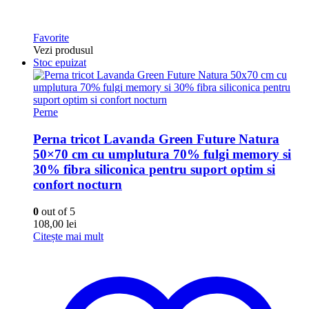
Favorite
Vezi produsul
Stoc epuizat
Perne
Perna tricot Lavanda Green Future Natura
50×70 cm cu umplutura 70% fulgi memory si
30% fibra siliconica pentru suport optim si
confort nocturn
0
out of 5
108,00
lei
Citește mai mult