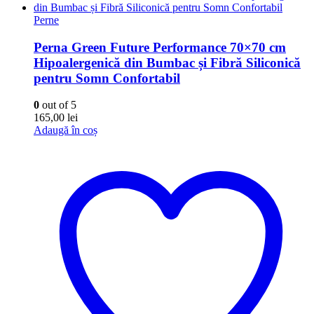
Perne
Perna Green Future Performance 70×70 cm
Hipoalergenică din Bumbac și Fibră Siliconică
pentru Somn Confortabil
0
out of 5
165,00
lei
Adaugă în coș