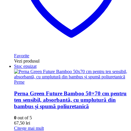
Favorite
Vezi produsul
Stoc epuizat
Perne
Perna Green Future Bamboo 50×70 cm pentru
ten sensibil, absorbantă, cu umplutură din
bambus și spumă poliuretanică
0
out of 5
67,50
lei
Citește mai mult