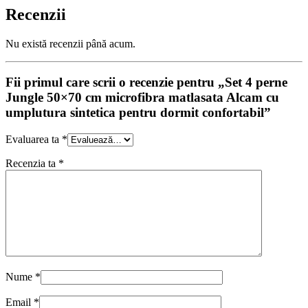
Recenzii
Nu există recenzii până acum.
Fii primul care scrii o recenzie pentru „Set 4 perne
Jungle 50×70 cm microfibra matlasata Alcam cu
umplutura sintetica pentru dormit confortabil”
Evaluarea ta
*
Recenzia ta
*
Nume
*
Email
*