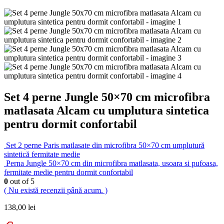
Set 4 perne Jungle 50×70 cm microfibra
matlasata Alcam cu umplutura sintetica
pentru dormit confortabil
Set 2 perne Paris matlasate din microfibra 50×70 cm umplutură
sintetică fermitate medie
Perna Jungle 50×70 cm din microfibra matlasata, usoara si pufoasa,
fermitate medie pentru dormit confortabil
0
out of 5
( Nu există recenzii până acum. )
138,00
lei