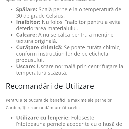
Spălare:
Spală pernele la o temperatură de
30 de grade Celsius.
Inalbitor:
Nu folosi înalbitor pentru a evita
deteriorarea materialului.
Calcare:
A nu se călca pentru a menține
textura originală.
Curățare chimică:
Se poate curăța chimic,
conform instrucțiunilor de pe eticheta
produsului.
Uscare:
Uscare normală prin centrifugare la
temperatură scăzută.
Recomandări de Utilizare
Pentru a te bucura de beneficiile maxime ale pernelor
Garden, îți recomandăm următoarele:
Utilizare cu lenjerie:
Folosește
întotdeauna pernele acoperite cu o husă de