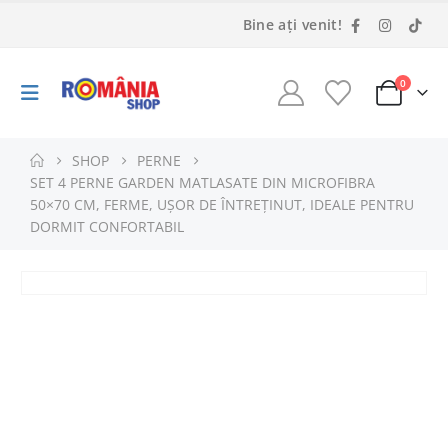
Bine ați venit!
0
SHOP
PERNE
SET 4 PERNE GARDEN MATLASATE DIN MICROFIBRA
50×70 CM, FERME, UȘOR DE ÎNTREȚINUT, IDEALE PENTRU
DORMIT CONFORTABIL