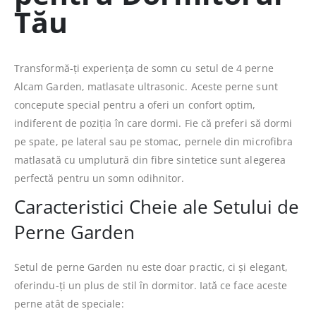
Tău
Transformă-ți experiența de somn cu setul de 4 perne
Alcam Garden, matlasate ultrasonic. Aceste perne sunt
concepute special pentru a oferi un confort optim,
indiferent de poziția în care dormi. Fie că preferi să dormi
pe spate, pe lateral sau pe stomac, pernele din microfibra
matlasată cu umplutură din fibre sintetice sunt alegerea
perfectă pentru un somn odihnitor.
Caracteristici Cheie ale Setului de
Perne Garden
Setul de perne Garden nu este doar practic, ci și elegant,
oferindu-ți un plus de stil în dormitor. Iată ce face aceste
perne atât de speciale: