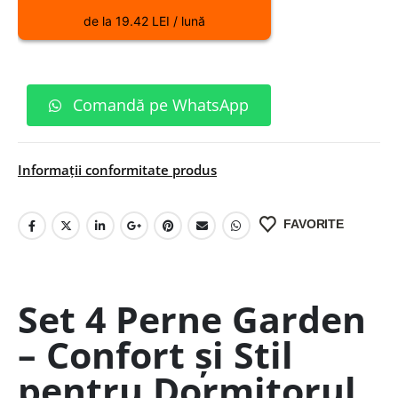
de la 19.42 LEI / lună
Comandă pe WhatsApp
Informații conformitate produs
FAVORITE
Set 4 Perne Garden
– Confort și Stil
pentru Dormitorul