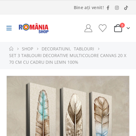
Bine ați venit!
0
SHOP
DECORATIUNI
,
TABLOURI
SET 3 TABLOURI DECORATIVE MULTICOLORE CANVAS 20 X
70 CM CU CADRU DIN LEMN 100%