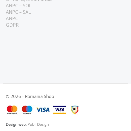
ANPC – SOL
ANPC – SAL
ANPC
GDPR
© 2026 - România Shop
Design web:
Publi Design