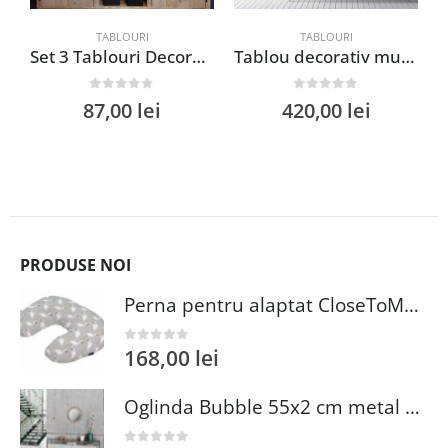
TABLOURI
TABLOURI
Set 3 Tablouri Decorative Multicolor MDF Lemn 15×40 cm cu Cadru Grosime 3,5 cm
Tablou decorativ multicolor WY108 70×100 cm 50% bumbac 50% poliester cadru lemn
0
out of 5
0
out of 5
87,00
lei
420,00
lei
PRODUSE NOI
Perna pentru alaptat CloseToMe Flamingo Grey 158 cm ergonomica husa detasabila lavabila
168,00
lei
0
out of 5
Oglinda Bubble 55x2 cm metal auriu pentru decoratiuni interioare