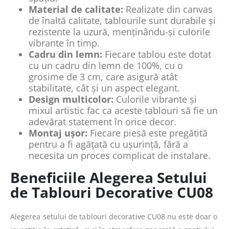
Material de calitate:
Realizate din canvas
de înaltă calitate, tablourile sunt durabile și
rezistente la uzură, menținându-și culorile
vibrante în timp.
Cadru din lemn:
Fiecare tablou este dotat
cu un cadru din lemn de 100%, cu o
grosime de 3 cm, care asigură atât
stabilitate, cât și un aspect elegant.
Design multicolor:
Culorile vibrante și
mixul artistic fac ca aceste tablouri să fie un
adevărat statement în orice decor.
Montaj ușor:
Fiecare piesă este pregătită
pentru a fi agățată cu ușurință, fără a
necesita un proces complicat de instalare.
Beneficiile Alegerea Setului
de Tablouri Decorative CU08
Alegerea setului de tablouri decorative CU08 nu este doar o