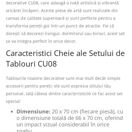
decorative CU08, care adaugă o notă artistică și vibrantă
oricărei încăperi. Aceste piese de artă sunt realizate din
canvas de calitate superioară și sunt perfecte pentru a
transforma pereții goi într-un punct de atracție. Fie că
dorești să decorezi livingul, dormitorul sau biroul, acest set
se va integra perfect în orice decor.
Caracteristici Cheie ale Setului de
Tablouri CU08
Tablourile noastre decorative sunt mai mult decât simple
accesorii pentru pereți; ele sunt expresia stilului tău
personal. Iată câteva dintre caracteristicile ce fac acest set
special:
Dimensiune:
20 x 70 cm (fiecare piesă), cu
o dimensiune totală de 66 x 70 cm, oferind
un impact vizual considerabil în orice
spațiu.