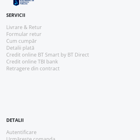
SERVICII
Livrare & Retur
Formular retur
Cum cumpăr
Detalii plată
Credit online BT Smart
by BT Direct
Credit online TBI bank
Retragere din contract
DETALII
Autentificare
Urmărește comanda