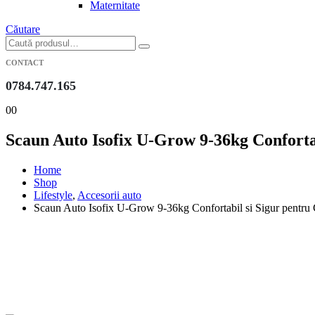
Maternitate
Căutare
CONTACT
0784.747.165
0
0
Scaun Auto Isofix U-Grow 9-36kg Confortab
Home
Shop
Lifestyle
,
Accesorii auto
Scaun Auto Isofix U-Grow 9-36kg Confortabil si Sigur pentru C