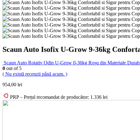
Scaun Auto Isofix U-Grow 9-36kg Confortab
Scaun Auto Rotativ Odin U-Grow 0-36kg Roșu din Materiale Durabi
0
out of 5
( Nu există recenzii până acum. )
954,00
lei
PRP – Prețul recomandat de producător:
1.336
lei