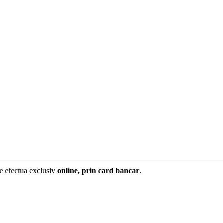
te efectua exclusiv
online, prin card bancar
.