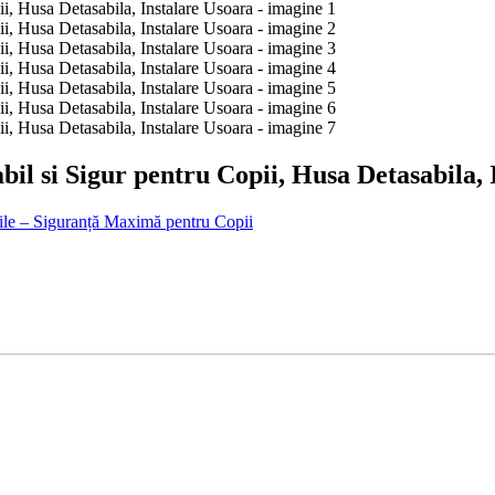
il si Sigur pentru Copii, Husa Detasabila, 
le – Siguranță Maximă pentru Copii