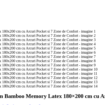
m Bamboo Memory Latex 180×200 cm cu Arc