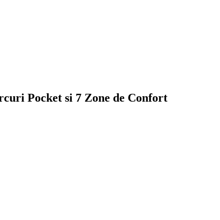
uri Pocket si 7 Zone de Confort