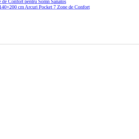
 de Confort pentru Somn Sanatos
140×200 cm Arcuri Pocket 7 Zone de Confort