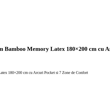
m Bamboo Memory Latex 180×200 cm cu Arc
tex 180×200 cm cu Arcuri Pocket si 7 Zone de Confort