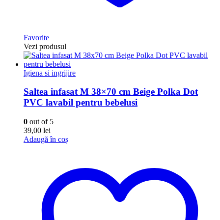
Favorite
Vezi produsul
Igiena si ingrijire
Saltea infasat M 38×70 cm Beige Polka Dot
PVC lavabil pentru bebelusi
0
out of 5
39,00
lei
Adaugă în coș