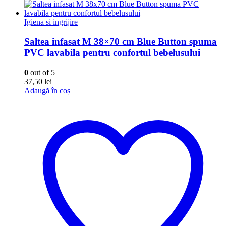
Igiena si ingrijire
Saltea infasat M 38×70 cm Blue Button spuma
PVC lavabila pentru confortul bebelusului
0
out of 5
37,50
lei
Adaugă în coș