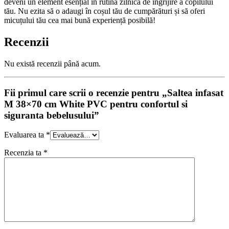
deveni un element esențial în rutina zilnică de îngrijire a copilului
tău. Nu ezita să o adaugi în coșul tău de cumpărături și să oferi
micuțului tău cea mai bună experiență posibilă!
Recenzii
Nu există recenzii până acum.
Fii primul care scrii o recenzie pentru „Saltea infasat
M 38×70 cm White PVC pentru confortul si
siguranta bebelusului”
Evaluarea ta
*
Recenzia ta
*