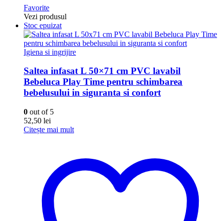
Favorite
Vezi produsul
Stoc epuizat
Igiena si ingrijire
Saltea infasat L 50×71 cm PVC lavabil
Bebeluca Play Time pentru schimbarea
bebelusului in siguranta si confort
0
out of 5
52,50
lei
Citește mai mult