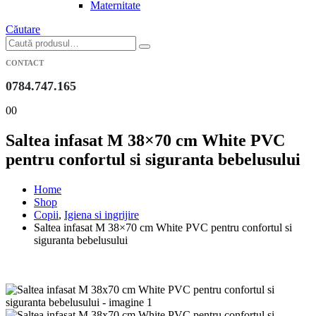
Maternitate
Căutare
CONTACT
0784.747.165
0
0
Saltea infasat M 38×70 cm White PVC
pentru confortul si siguranta bebelusului
Home
Shop
Copii
,
Igiena si ingrijire
Saltea infasat M 38×70 cm White PVC pentru confortul si
siguranta bebelusului