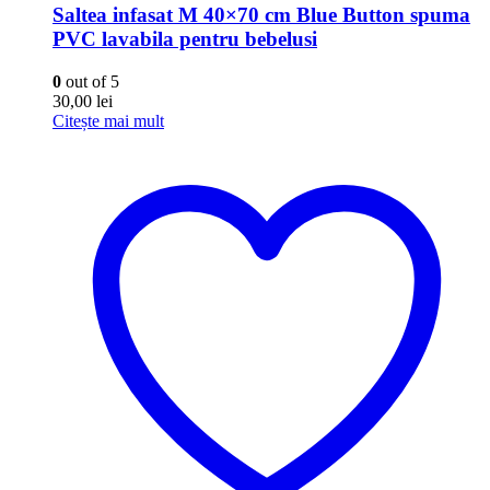
Saltea infasat M 40×70 cm Blue Button spuma
PVC lavabila pentru bebelusi
0
out of 5
30,00
lei
Citește mai mult