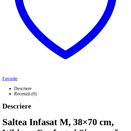
Favorite
Descriere
Recenzii (0)
Descriere
Saltea Infasat M, 38×70 cm,