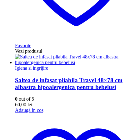
Favorite
Vezi produsul
Igiena si ingrijire
Saltea de infasat pliabila Travel 48×78 cm
albastra hipoalergenica pentru bebelusi
0
out of 5
60,00
lei
Adaugă în coș