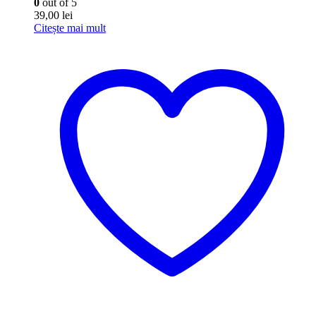
0
out of 5
39,00
lei
Citește mai mult