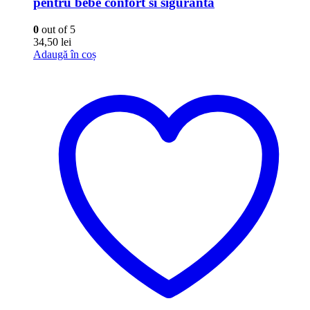
pentru bebe confort si siguranta
0
out of 5
34,50
lei
Adaugă în coș