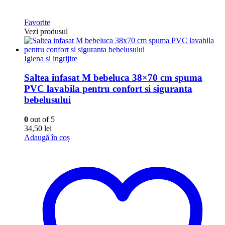
Favorite
Vezi produsul
Igiena si ingrijire
Saltea infasat M bebeluca 38×70 cm spuma
PVC lavabila pentru confort si siguranta
bebelusului
0
out of 5
34,50
lei
Adaugă în coș