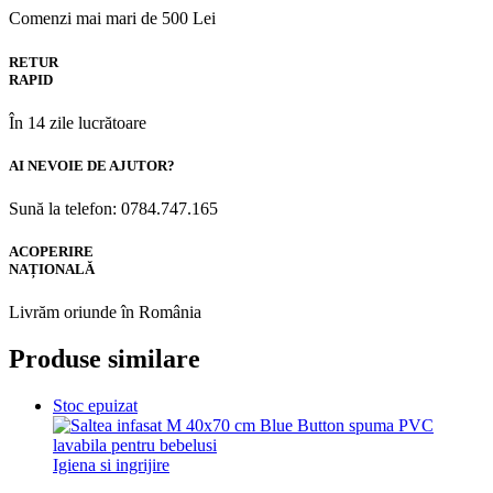
Comenzi mai mari de 500 Lei
RETUR
RAPID
În 14 zile lucrătoare
AI NEVOIE DE AJUTOR?
Sună la telefon: 0784.747.165
ACOPERIRE
NAȚIONALĂ
Livrăm oriunde în România
Produse similare
Stoc epuizat
Igiena si ingrijire