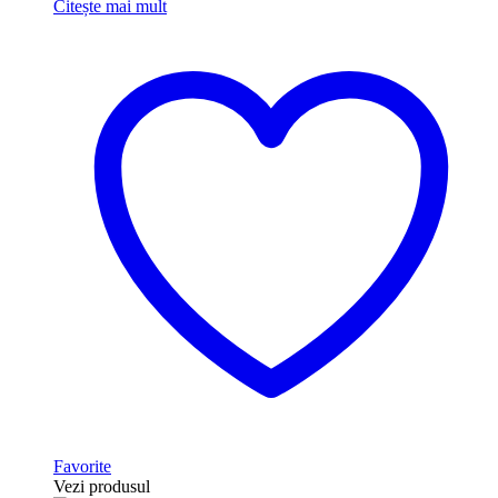
Citește mai mult
Favorite
Vezi produsul