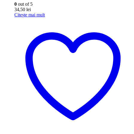
0
out of 5
34,50
lei
Citește mai mult