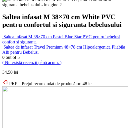
Saltea infasat M 38×70 cm White PVC
pentru confortul si siguranta bebelusului
Saltea infasat M 38×70 cm Pastel Blue Star PVC pentru bebelusi
confort si siguranta
Saltea de infasat Travel Premium 48×78 cm Hipoalergenica Pliabila
Alb pentru Bebelusi
0
out of 5
( Nu există recenzii până acum. )
34,50
lei
PRP – Prețul recomandat de producător:
48
lei