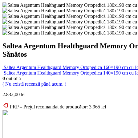
Saltea Argentum Healthguard Memory Orto
Sănătos
Saltea Argentum Healthguard Memory Ortopedica 160×190 cm cu Ioni 
Saltea Argentum Healthguard Memory Ortopedica 140×190 cm cu Ioni 
0
out of 5
( Nu există recenzii până acum. )
2.832,00
lei
PRP – Prețul recomandat de producător:
3.965
lei