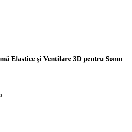
ă Elastice și Ventilare 3D pentru Somn
os