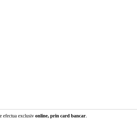
te efectua exclusiv
online, prin card bancar
.