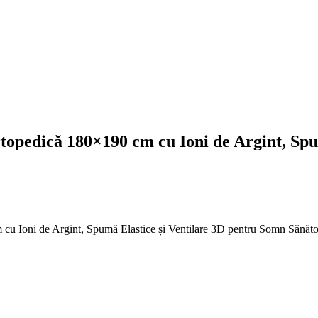
pedică 180×190 cm cu Ioni de Argint, Spum
u Ioni de Argint, Spumă Elastice și Ventilare 3D pentru Somn Sănăt