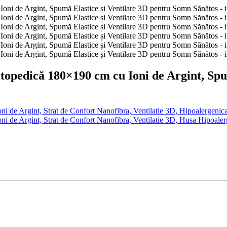
pedică 180×190 cm cu Ioni de Argint, Spum
de Argint, Strat de Confort Nanofibra, Ventilatie 3D, Hipoalergenica
de Argint, Strat de Confort Nanofibra, Ventilatie 3D, Husa Hipoaler