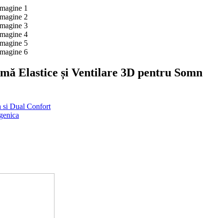
ă Elastice și Ventilare 3D pentru Somn
 si Dual Confort
genica