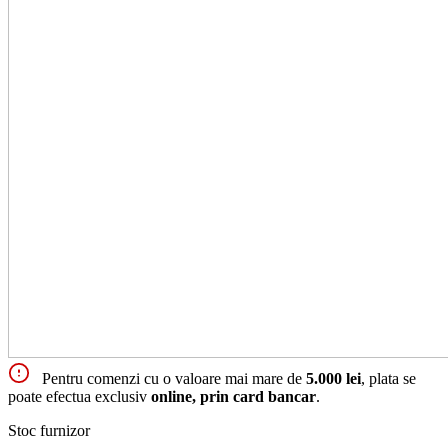
Pentru comenzi cu o valoare mai mare de
5.000 lei
, plata se
poate efectua exclusiv
online, prin card bancar
.
Stoc furnizor