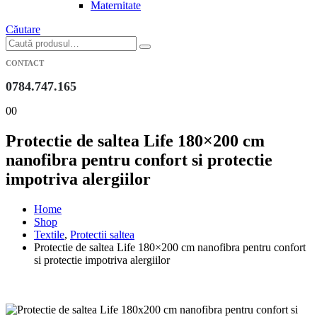
Maternitate
Căutare
CONTACT
0784.747.165
0
0
Protectie de saltea Life 180×200 cm
nanofibra pentru confort si protectie
impotriva alergiilor
Home
Shop
Textile
,
Protectii saltea
Protectie de saltea Life 180×200 cm nanofibra pentru confort
si protectie impotriva alergiilor