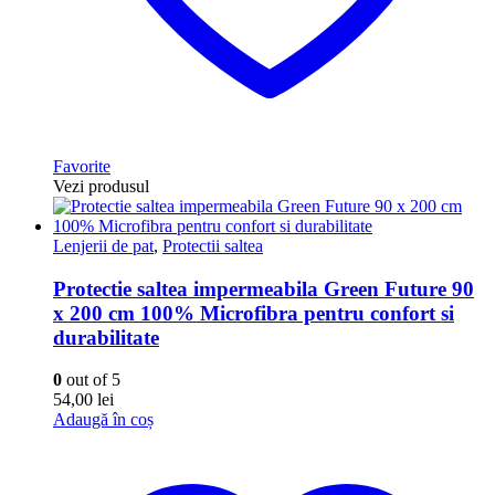
Favorite
Vezi produsul
Lenjerii de pat
,
Protectii saltea
Protectie saltea impermeabila Green Future 90
x 200 cm 100% Microfibra pentru confort si
durabilitate
0
out of 5
54,00
lei
Adaugă în coș