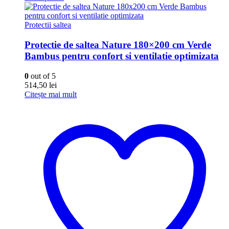
Protectii saltea
Protectie de saltea Nature 180×200 cm Verde
Bambus pentru confort si ventilatie optimizata
0
out of 5
514,50
lei
Citește mai mult