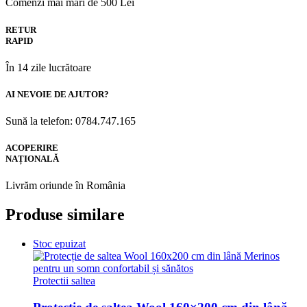
Comenzi mai mari de 500 Lei
RETUR
RAPID
În 14 zile lucrătoare
AI NEVOIE DE AJUTOR?
Sună la telefon: 0784.747.165
ACOPERIRE
NAȚIONALĂ
Livrăm oriunde în România
Produse similare
Stoc epuizat
Protectii saltea