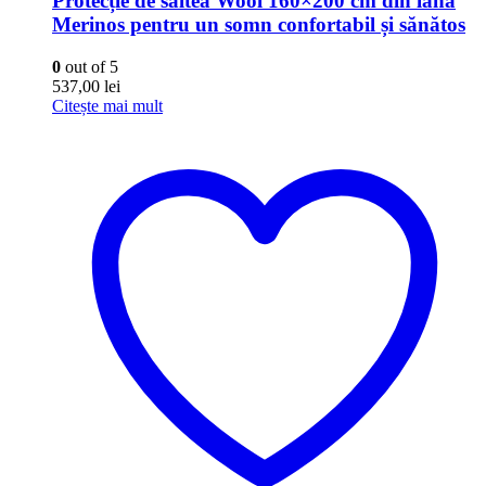
Protecție de saltea Wool 160×200 cm din lână
Merinos pentru un somn confortabil și sănătos
0
out of 5
537,00
lei
Citește mai mult