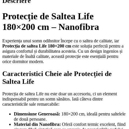
Descriere
Protecție de Saltea Life
180×200 cm – Nanofibra
Experiența unui somn odihnitor începe cu o saltea de calitate, iar
Protecția de saltea Life 180×200 cm
este soluția perfectă pentru a
asigura confortul și durabilitatea acesteia. Cu un design ingenios și
materiale de înaltă calitate, această protecție este esențială pentru
orice dormitor modern.
Caracteristici Cheie ale Protecției de
Saltea Life
Protecția de saltea Life nu este doar un accesoriu, ci un element
indispensabil pentru un somn sănătos. Iată câteva dintre
caracteristicile sale remarcabile:
Dimensiune Generoasă:
180×200 cm, ideală pentru saltelele
de două persoane.
Material din Nanofibra:
Oferă confort termic excelent, fiind