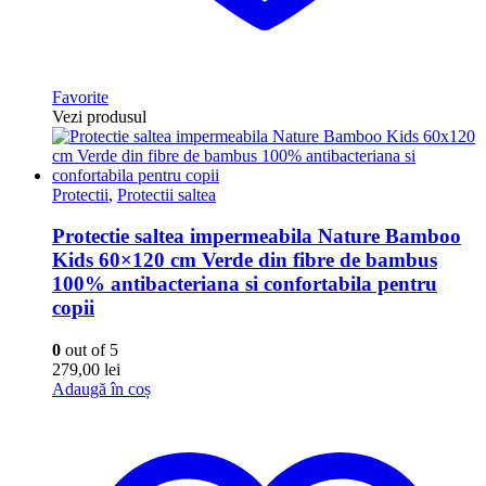
Favorite
Vezi produsul
Protectii
,
Protectii saltea
Protectie saltea impermeabila Nature Bamboo
Kids 60×120 cm Verde din fibre de bambus
100% antibacteriana si confortabila pentru
copii
0
out of 5
279,00
lei
Adaugă în coș