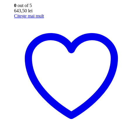
0
out of 5
643,50
lei
Citește mai mult