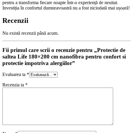
pentru a transforma fiecare noapte într-o experiență de neuitat.
Investiția în confortul dumneavoastră nu a fost niciodată mai ușoară!
Recenzii
Nu există recenzii până acum.
Fii primul care scrii o recenzie pentru „Protectie de
saltea Life 180×200 cm nanofibra pentru confort si
protectie impotriva alergiilor”
Evaluarea ta
*
Recenzia ta
*