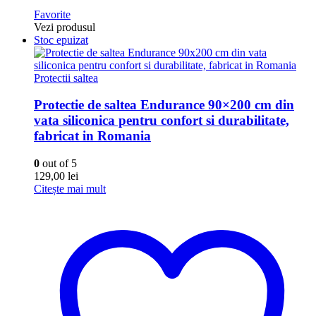
Favorite
Vezi produsul
Stoc epuizat
Protectii saltea
Protectie de saltea Endurance 90×200 cm din
vata siliconica pentru confort si durabilitate,
fabricat in Romania
0
out of 5
129,00
lei
Citește mai mult