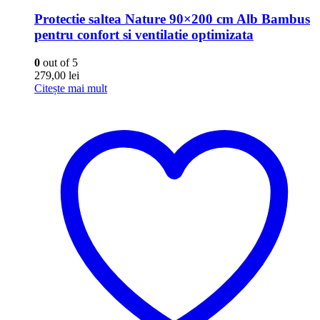
Protectie saltea Nature 90×200 cm Alb Bambus
pentru confort si ventilatie optimizata
0
out of 5
279,00
lei
Citește mai mult