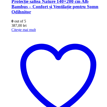
Protecție saltea Nature 140×200 cm Alb
Bambus – Confort și Ventilație pentru Somn
Odihnitor
0
out of 5
387,00
lei
Citește mai mult