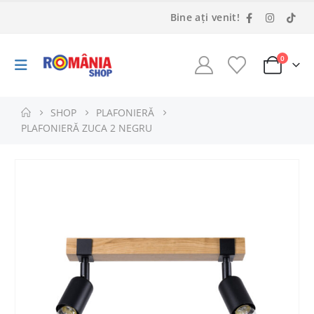
Bine ați venit!
0
SHOP
PLAFONIERĂ
PLAFONIERĂ ZUCA 2 NEGRU