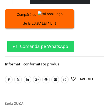
Cumpără cu
de la 26.87 LEI / lună
Comandă pe WhatsApp
Informații conformitate produs
FAVORITE
Seria ZUCA