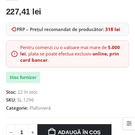
227,41
lei
PRP – Prețul recomandat de producător:
318
lei
Pentru comenzi cu o valoare mai mare de
5.000
lei
, plata se poate efectua exclusiv
online, prin
card bancar
.
Stoc furnizor
Stoc:
22 în stoc
SKU:
SL.1296
Categorie:
Plafonieră
ADAUGĂ ÎN COȘ