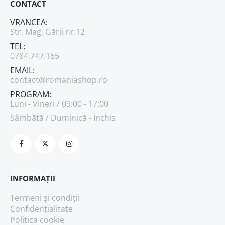
CONTACT
VRANCEA:
Str. Mag. Gării nr.12
TEL:
0784.747.165
EMAIL:
contact@romaniashop.ro
PROGRAM:
Luni - Vineri / 09:00 - 17:00
Sâmbătă / Duminică - Închis
INFORMAȚII
Termeni și condiții
Confidențialitate
Politica cookie