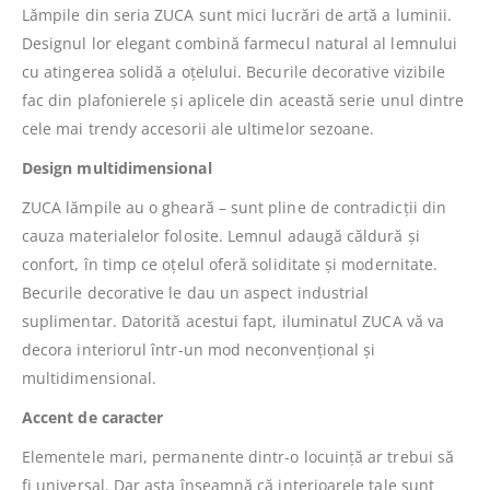
Lămpile din seria ZUCA sunt mici lucrări de artă a luminii.
Designul lor elegant combină farmecul natural al lemnului
cu atingerea solidă a oțelului. Becurile decorative vizibile
fac din plafonierele și aplicele din această serie unul dintre
cele mai trendy accesorii ale ultimelor sezoane.
Design multidimensional
ZUCA lămpile au o gheară – sunt pline de contradicții din
cauza materialelor folosite. Lemnul adaugă căldură și
confort, în timp ce oțelul oferă soliditate și modernitate.
Becurile decorative le dau un aspect industrial
suplimentar. Datorită acestui fapt, iluminatul ZUCA vă va
decora interiorul într-un mod neconvențional și
multidimensional.
Accent de caracter
Elementele mari, permanente dintr-o locuință ar trebui să
fi universal. Dar asta înseamnă că interioarele tale sunt