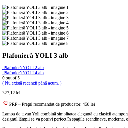
Plafonieră YOLI 3 alb
Plafonieră YOLI 2 alb
Plafonieră YOLI 4 alb
0
out of 5
( Nu există recenzii până acum. )
327,12
lei
PRP – Prețul recomandat de producător:
458
lei
Lampa de tavan Yoli combină simplitatea elegantă cu clasicii atemporali
designul lămpii se va potrivi perfect în spațiile scandinave, moderne, e