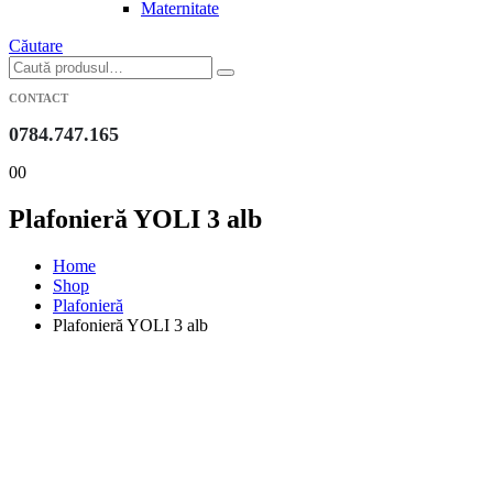
Maternitate
Căutare
CONTACT
0784.747.165
0
0
Plafonieră YOLI 3 alb
Home
Shop
Plafonieră
Plafonieră YOLI 3 alb