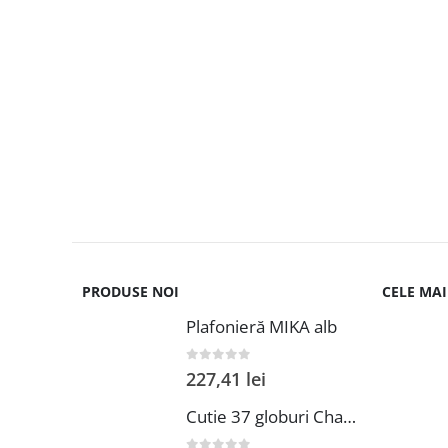
PRODUSE NOI
CELE MA
Plafonieră MIKA alb
0
out of 5
227,41
lei
Cutie 37 globuri Champagne mix 6 cm plastic Decoris cu agatatoare decoratiuni Craciun