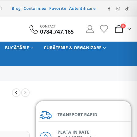
!
Blog
Contul meu
Favorite
Autentificare
CONTACT
0
0784.747.165
BUCĂTĂRIE
CURĂȚENIE & ORGANIZARE
TRANSPORT RAPID
PLATĂ ÎN RATE