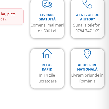
 lei
, plata
LIVRARE
AI NEVOIE DE
ncar
.
GRATUITĂ
AJUTOR?
Comenzi mai mari
Sună la telefon:
de 500 Lei
0784.747.165
RETUR
ACOPERIRE
RAPID
NAȚIONALĂ
În 14 zile
Livrăm oriunde în
lucrătoare
România