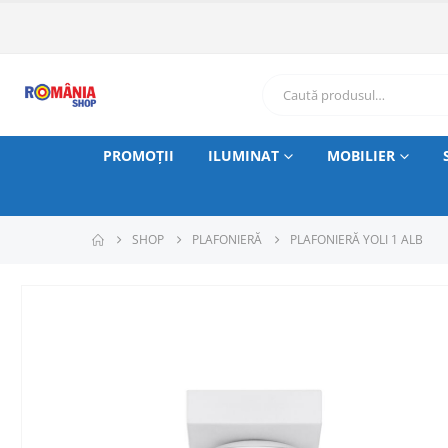
PROMOȚII
ILUMINAT
MOBILIER
SHOP
PLAFONIERĂ
PLAFONIERĂ YOLI 1 ALB