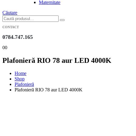
Maternitate
Căutare
CONTACT
0784.747.165
0
0
Plafonieră RIO 78 aur LED 4000K
Home
Shop
Plafonieră
Plafonieră RIO 78 aur LED 4000K