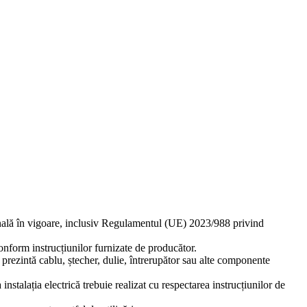
ională în vigoare, inclusiv Regulamentul (UE) 2023/988 privind
 conform instrucțiunilor furnizate de producător.
ă prezintă cablu, ștecher, dulie, întrerupător sau alte componente
stalația electrică trebuie realizat cu respectarea instrucțiunilor de